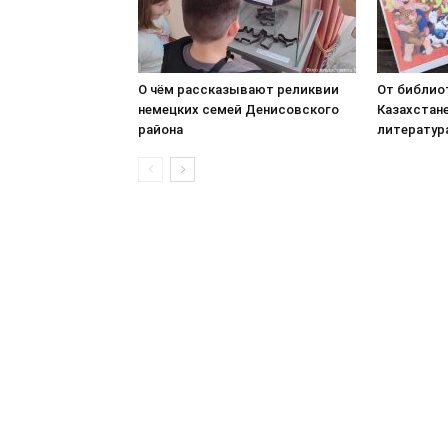
О чём рассказывают реликвии
От библиот
немецких семей Денисовского
Казахстан
района
литература