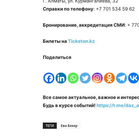
Г. Алматы, ул. Курмангалиева, 32
Справки по телефону
: +7 701 534 59 62
Бронирование, аккредитация СМИ
: + 7
Билеты на
Ticketon.kz
Поделиться
Все самое актуальное, важное и интере
Будь в курсе событий!
https://t.me/daz_a
ТЕГИ
Ева Бехер