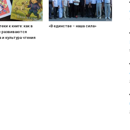
еки к книге: как в
«В единстве – наша сила»
е развиваются
 и культура чтения