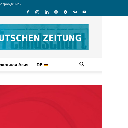
Возрождение»
ральная Азия
DE