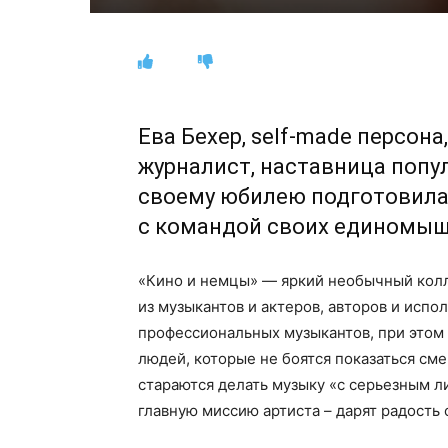
Ева Бехер, self-made персона
журналист, наставница попу
своему юбилею подготовила
с командой своих единомыш
«Кино и немцы» — яркий необычный кол
из музыкантов и актеров, авторов и испо
профессиональных музыкантов, при этом
людей, которые не боятся показаться см
стараются делать музыку «с серьезным л
главную миссию артиста – дарят радость