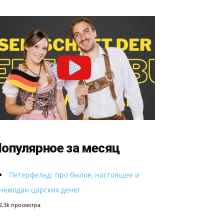
опулярное за месяц
Петерфельд: про былое, настоящее и
чемодан царских денег
2.3k просмотра