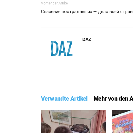
Vorheriger Artikel
Спасение пострадавших — дело всей стра
DAZ
Verwandte Artikel
Mehr von den 