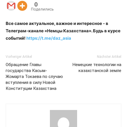
0
Поделились
Все самое актуальное, важное и интересное - в
Телеграм-канале «Немцы Казахстана». Будь в курсе
событий!
https://t.me/daz_asia
Vorheriger Artikel
Nächster Artikel
Обращение Главы
Немецкие технологии на
государства Касым-
казахстанской земле
Жомарта Токаева по случаю
вступления в силу Новой
Конституции Казахстана