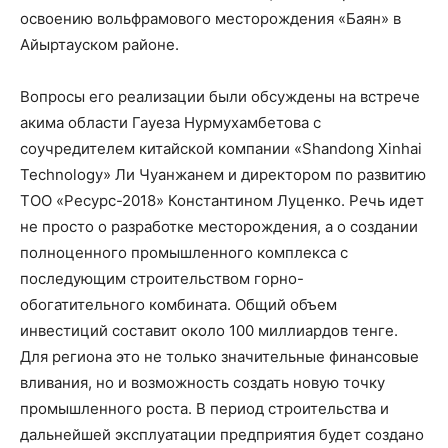
освоению вольфрамового месторождения «Баян» в
Айыртауском районе.
Вопросы его реализации были обсуждены на встрече
акима области Гауеза Нурмухамбетова с
соучредителем китайской компании «Shandong Xinhai
Technology» Ли Чуанжанем и директором по развитию
ТОО «Ресурс-2018» Константином Луценко. Речь идет
не просто о разработке месторождения, а о создании
полноценного промышленного комплекса с
последующим строительством горно-
обогатительного комбината. Общий объем
инвестиций составит около 100 миллиардов тенге.
Для региона это не только значительные финансовые
вливания, но и возможность создать новую точку
промышленного роста. В период строительства и
дальнейшей эксплуатации предприятия будет создано