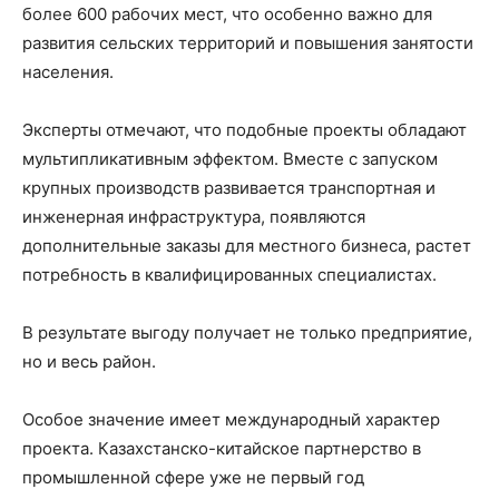
более 600 рабочих мест, что особенно важно для
развития сельских территорий и повышения занятости
населения.
Эксперты отмечают, что подобные проекты обладают
мультипликативным эффектом. Вместе с запуском
крупных производств развивается транспортная и
инженерная инфраструктура, появляются
дополнительные заказы для местного бизнеса, растет
потребность в квалифицированных специалистах.
В результате выгоду получает не только предприятие,
но и весь район.
Особое значение имеет международный характер
проекта. Казахстанско-китайское партнерство в
промышленной сфере уже не первый год