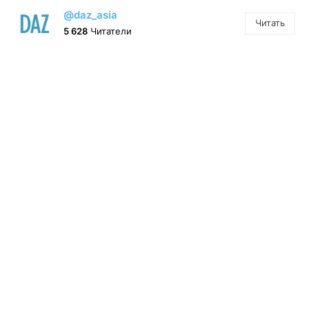
@daz_asia
Читать
5 628
Читатели