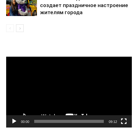
создает праздничное настроение
жителям города
Видеоплеер
00:00
09:12