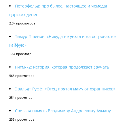
Петерфельд: про былое, настоящее и чемодан
царских денег
2.3k просмотров
Тимур Пшенов: «Никуда не уехал и на островах не
кайфую»
1.6k просмотр
Ритм-72: история, которая продолжает звучать
565 просмотров
Эвальдт Руфф: «Отец прятал маму от охранников»
254 просмотра
Светлая память Владимиру Андреевичу Ауману
236 просмотров