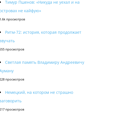
Тимур Пшенов: «Никуда не уехал и на
островах не кайфую»
1.6k просмотров
Ритм-72: история, которая продолжает
звучать
555 просмотров
Светлая память Владимиру Андреевичу
Ауману
228 просмотров
Немецкий, на котором не страшно
заговорить
217 просмотров