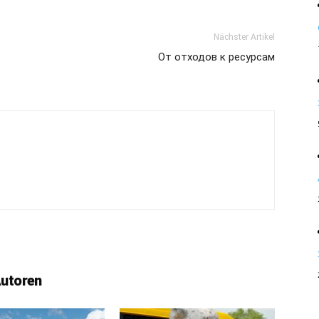
Nächster Artikel
От отходов к ресурсам
Autoren