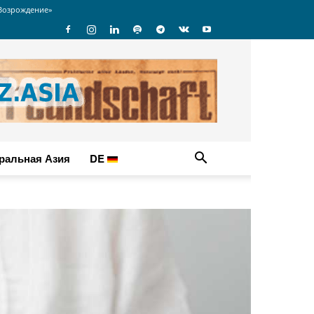
Возрождение»
ральная Азия
DE