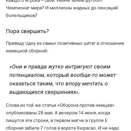
каждого игрока – свои. Иначе зачем футбол?
Чемпионат мира? И миллионы жадных до сенсаций
болельщиков?
Пора свершить?
Приведу одну из самых позитивных цитат в отношении
немецкой сборной:
«Они и правда жутко интригуют своим
потенциалом, который вообще-то может
оказаться таким, что впору мечтать о
выдающихся свершениях».
Слова из той же статьи «Оборона против немцев»
опубликованы 28 мая. А вечером 14 июня, когда
пишутся эти строки, в первом матче в группе Е
сборная забила 7 голов в ворота Кюрасао. И не надо