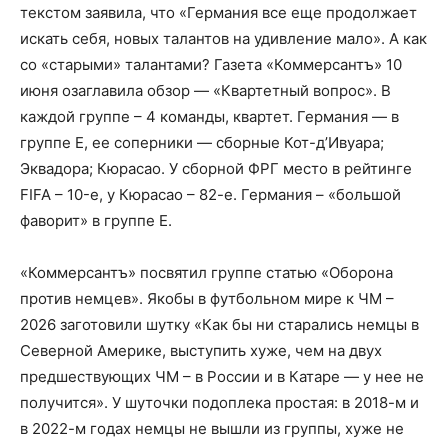
текстом заявила, что «Германия все еще продолжает
искать себя, новых талантов на удивление мало». А как
со «старыми» талантами? Газета «Коммерсантъ» 10
июня озаглавила обзор — «Квартетный вопрос». В
каждой группе – 4 команды, квартет. Германия — в
группе Е, ее соперники — сборные Кот-д’Ивуара;
Эквадора; Кюрасао. У сборной ФРГ место в рейтинге
FIFA – 10-е, у Кюрасао – 82-е. Германия – «большой
фаворит» в группе Е.
«Коммерсантъ» посвятил группе статью «Оборона
против немцев». Якобы в футбольном мире к ЧМ –
2026 заготовили шутку «Как бы ни старались немцы в
Северной Америке, выступить хуже, чем на двух
предшествующих ЧМ – в России и в Катаре — у нее не
получится». У шуточки подоплека простая: в 2018-м и
в 2022-м годах немцы не вышли из группы, хуже не