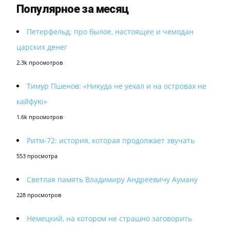
Популярное за месяц
Петерфельд: про былое, настоящее и чемодан
царских денег
2.3k просмотров
Тимур Пшенов: «Никуда не уехал и на островах не
кайфую»
1.6k просмотров
Ритм-72: история, которая продолжает звучать
553 просмотра
Светлая память Владимиру Андреевичу Ауману
228 просмотров
Немецкий, на котором не страшно заговорить