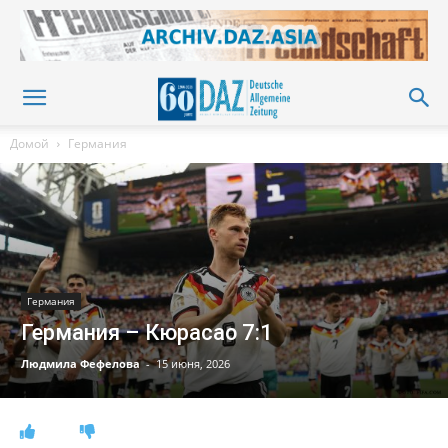
Домой
Германия
Германия
Германия – Кюрасао 7:1
Людмила Фефелова
-
15 июня, 2026