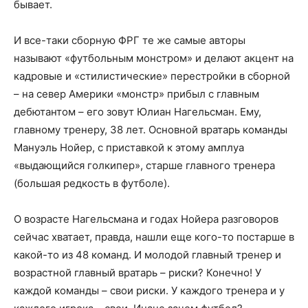
бывает.
И все-таки сборную ФРГ те же самые авторы
называют «футбольным монстром» и делают акцент на
кадровые и «стилистические» перестройки в сборной
– на север Америки «монстр» прибыл с главным
дебютантом – его зовут Юлиан Нагельсман. Ему,
главному тренеру, 38 лет. Основной вратарь команды
Мануэль Нойер, с приставкой к этому амплуа
«выдающийся голкипер», старше главного тренера
(большая редкость в футболе).
О возрасте Нагельсмана и годах Нойера разговоров
сейчас хватает, правда, нашли еще кого-то постарше в
какой-то из 48 команд. И молодой главный тренер и
возрастной главный вратарь – риски? Конечно! У
каждой команды – свои риски. У каждого тренера и у