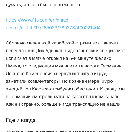
думать, что это было совсем легко.
https://www.fifa.com/en/match-
centre/match/17/285023/289273/400021464
Сборную маленькой карибской страны возглавляет
легендарный Дик Адвокат, нидерландский специалист.
Если счет в матче открыл на 6-й минуте Феликс
Нмеча, то следующий мяч влетел в ворота Германии –
Леандро Комененсия «вернул интригу в игру»,
заметили комментаторы. По крайней мере, бурю
эмоций гол Кюрасао трибунам обеспечил. К слову, мы
в Германии смотрели матч на казахстанском канале.
Как ни странно, больше нигде трансляцию не нашли.
Где и когда