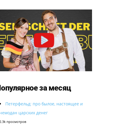
опулярное за месяц
Петерфельд: про былое, настоящее и
чемодан царских денег
2.3k просмотров