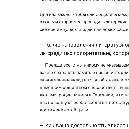
Для нас важно, чтобы они общались межд
в год мы стараемся проводить авторские
свежие импульсы и идеи для новых расска
— Какие направления литературно
ли среди них приоритетные, кото
— Прежде всего мы никому не указываем,
важно сохранять память о нашей истории
значительный вклад в то, чтобы наша ист
немецким обществом способствует луч
людьми, родившимися в Германии, и помо
нас не волнуют особо средства, литерат
достижения этой цели.
— Как ваша деятельность влияет 