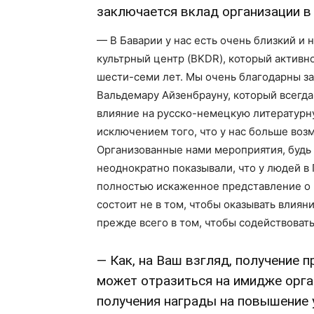
заключается вклад организации в
— В Баварии у нас есть очень близкий и
культрный центр (BKDR), который активн
шести-семи лет. Мы очень благодарны за
Вальдемару Айзенбрауну, который всегд
влияние на русско-немецкую литературную
исключением того, что у нас больше воз
Организованные нами мероприятия, будь 
неоднократно показывали, что у людей в 
полностью искаженное представление о 
состоит не в том, чтобы оказывать влиян
прежде всего в том, чтобы содействовать
— Как, на Ваш взгляд, получение
может отразиться на имидже орга
получения награды на повышение 