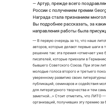
— Артур, прежде всего поздравля
России с получением премии Georg-D
Награда стала признанием многол
Вы подробнее рассказать, за каки
направления работы была присужд
— В первую очередь за то, что наше лит
авторов, которые делают первые шаги в 
решение так: эта премия «отмечает уже
писателей, которые приехали в Германию
бывшего Советского Союза. При этом ли
молодые голоса второго и третьего поко
уверенному развитию своих литературны
публикаций, семинаров и содействия мо
для литературного творчества и тем сам
заметной…» Стоит отметить, что ЛИТО — 
организаций, получивших эту премию за 