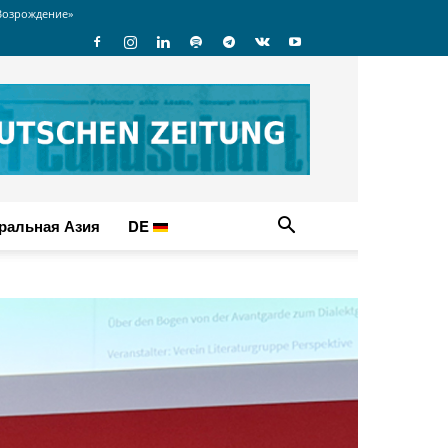
Возрождение»
ральная Азия
DE