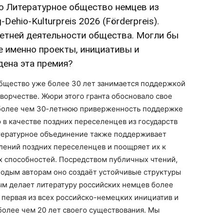
ю Литературное общество немцев из
ehio-Kulturpreis 2026 (Förderpreis).
етней деятельности общества. Могли бы
е именно проекты, инициативы и
ена эта премия?
общество уже более 30 лет занимается поддержкой
творчестве. Жюри этого гранта обосновало свое
 более чем 30-летнюю приверженность поддержке
 в качестве поздних переселенцев из государств
тературное объединение также поддерживает
лений поздних переселенцев и поощряет их к
х способностей. Посредством публичных чтений,
лодым авторам оно создаёт устойчивые структуры
ым делает литературу российских немцев более
первая из всех российско-немецких инициатив и
более чем 20 лет своего существования. Мы