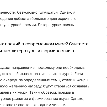
нности, безусловно, улучшатся. Однако я
зведения добьются большего долгосрочного
 культурной премии. Литературная жизнь
ых премий в современном мире? Считаете
витию литературы и формированию
адают направление, поскольку они необходимы
, кто зарабатывает на жизнь литературой. Если
ю очередь за определенные темы, стили и жанры
акую желанную награду, будут стараться создавать
влять их жюри. Таким образом, премии в
урное развитие и формирование вкуса. Однако,
, станет ясно только задним числом.