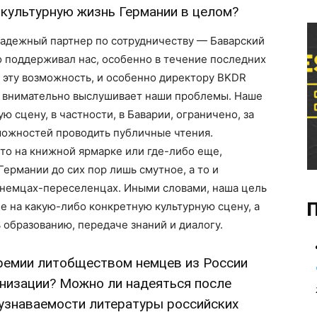
 культурную жизнь Германии в целом?
 надежный партнер по сотрудничеству — Баварский
о поддерживал нас, особенно в течение последних
 эту возможность, и особенно директору BKDR
а внимательно выслушивает наши проблемы. Наше
 сцену, в частности, в Баварии, ограничено, за
можностей проводить публичные чтения.
то на книжной ярмарке или где-либо еще,
Германии до сих пор лишь смутное, а то и
немцах-переселенцах. Иными словами, наша цель
П
ие на какую-либо конкретную культурную сцену, а
 образованию, передаче знаний и диалогу.
 премии литобществом немцев из России
низации? Можно ли надеяться после
узнаваемости литературы российских