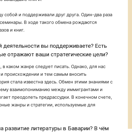
у собой и поддерживали друг друга. Один-два раза
 семинары. В ходе такого обмена рождаются
зов и книг.
й деятельности вы поддерживаете? Есть
рые отражают ваши стратегические цели?
 в каком жанре следует писать. Однако, для нас
 и происхождении и тем самым вносить
ория стала известна здесь. Обмен этими знаниями с
шему взаимопониманию между иммигрантами и
гает преодолеть предрассудки. В конечном счете,
урные жанры и стратегии, используемые для
на развитие литературы в Баварии? В чём