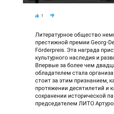
1
Литературное общество немц
престижной премии Georg-Deh
Förderpreis. Эта награда при
культурного наследия и раз
Впервые за более чем двад
обладателем стала организа
стоит за этим признанием, к
протяжении десятилетий и к
сохранении исторической па
председателем ЛИТО Артуро