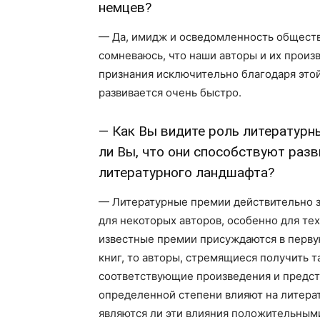
немцев?
— Да, имидж и осведомленность обществе
сомневаюсь, что наши авторы и их прои
признания исключительно благодаря этой
развивается очень быстро.
— Как Вы видите роль литературн
ли Вы, что они способствуют раз
литературного ландшафта?
— Литературные премии действительно з
для некоторых авторов, особенно для тех
известные премии присуждаются в перву
книг, то авторы, стремящиеся получить т
соответствующие произведения и предста
определенной степени влияют на литерат
являются ли эти влияния положительными