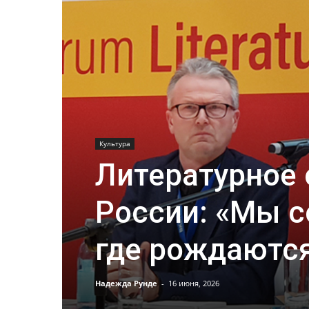
Культура
Литературное 
России: «Мы с
где рождаются
Надежда Рунде
-
16 июня, 2026