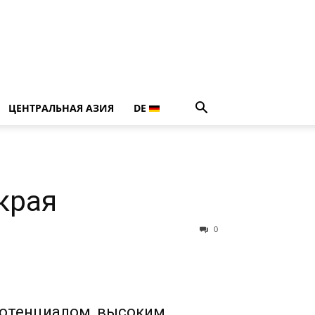
ЦЕНТРАЛЬНАЯ АЗИЯ
DE
края
0
потенциалом, высоким