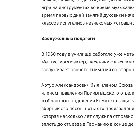
игра на инструментах во время музыкаль
время первых дней занятий духовики нача
классов испугались незнакомых «страшных
Заслуженные педагоги
В 1960 году в училище работало уже четы
Меттус, композитор, песенник с высшим 
заслуживает особого внимания со сторо
Артур Александрович был членом Союза 
членом правления Прииртышского отделе
и областного отделения Комитета защиты
сборник его песен, ноты его произведен
которая несколько лет служила отправно
вплоть до отъезда в Германию в конце 