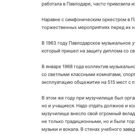
работала в Павлодаре, часто привозила 
Наравне с симфоническим оркестром в Пав
торжественных мероприятиях перед их н
В 1963 году Павлодарское музыкальное у
который пришел на защиту диплома со св
В январе 1968 года коллектив музыкальн
со светлыми классными комнатами, спорт
эксплуатацию общежитие на 515 мест с п
В этом же году при музучилище был орга
но и учащиеся. Надо отдать должное и к
музучилище внесло свой огромный вклад
не только традиционными, но и были то
музыки и вокала. В стенах учебного зав