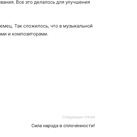
вания. Все это делалось для улучшения
мец. Так сложилось, что в музыкальной
ами и композиторами.
Следующая статья
Сила народа в сплочённости!