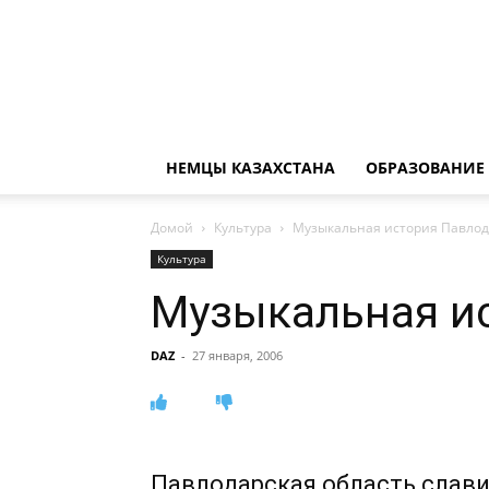
НЕМЦЫ КАЗАХСТАНА
ОБРАЗОВАНИЕ
Домой
Культура
Музыкальная история Павлод
Культура
Музыкальная ис
DAZ
-
27 января, 2006
Павлодарская область слав