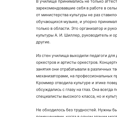
В училище принимались не только аттес
зарекомендовавшие себя в работе в сел
от министерства культуры не раз ставило
обучающихся музыке, и упорно принимала 
только в области. Это организатор и рук
культуры А. И. Шиллер, руководитель и о
другие.
Из стен училища выходили педагоги для 
оркестров и артисты оркестров. Концерт
занятия они отрабатывали в различных тв
механизаторами, на профессиональных пр
Кроммер отводила культуре и этике пове
обсуждались с глазу на глаз. Она всегда
специалисты высокого класса, но и куль
Не обходилось без трудностей. Нужны бы
помещениями, когда в одном здании мог