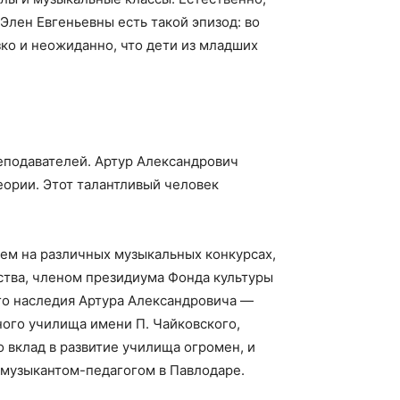
Элен Евгеньевны есть такой эпизод: во
зко и неожиданно, что дети из младших
реподавателей. Артур Александрович
еории. Этот талантливый человек
ем на различных музыкальных конкурсах,
тва, членом президиума Фонда культуры
го наследия Артура Александровича —
ного училища имени П. Чайковского,
 вклад в развитие училища огромен, и
 музыкантом-педагогом в Павлодаре.