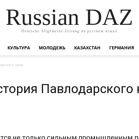
Russian DAZ
Deutsche Allgemeine Zeitung на русском языке
КУЛЬТУРА
МОЛОДЕЖЬ
КАЗАХСТАН
ГЕРМАНИЯ
арского края
тория Павлодарского 
ится не только сильным промышленным 