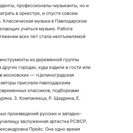
туденты, профессионалы-музыканты, но и
грать в оркестре, и спустя совсем
. Классическая музыка в Павлодарском
желающих учиться музыке. Работа
тяжении всех лет стала неотъемлемой
инструменты из деревянной группы
 других городах, куда ездили в гости или
и в московских — «Целиноградская
позиторы прислали павлодарским
овременных классиков, подборками
ряна. З. Компанееца, Р. Щедрина, Е.
ых произведений русских и западно-
а училищу заслуженная артистка РСФСР,
ександровна Прейс. Она одно время