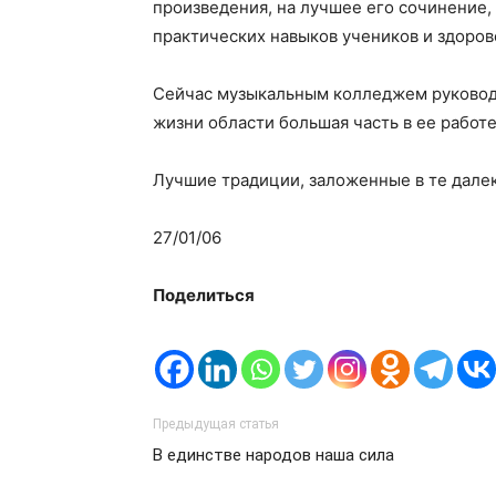
произведения, на лучшее его сочинение,
практических навыков учеников и здоров
Сейчас музыкальным колледжем руководи
жизни области большая часть в ее рабо
Лучшие традиции, заложенные в те далек
27/01/06
Поделиться
Предыдущая статья
В единстве народов наша сила