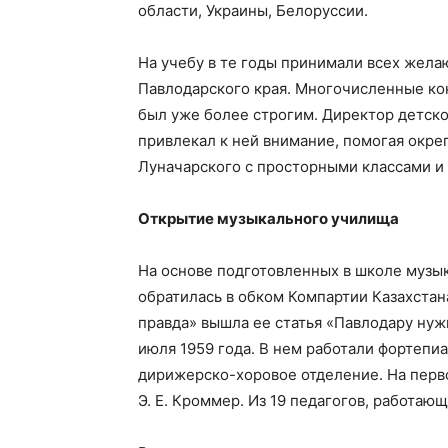
области, Украины, Белоруссии.
На учебу в те годы принимали всех жел
Павлодарского края. Многочисленные кон
был уже более строгим. Директор детск
привлекал к ней внимание, помогая окре
Луначарского с просторными классами 
Открытие музыкального училища
На основе подготовленных в школе музык
обратилась в обком Компартии Казахстан
правда» вышла ее статья «Павлодару нуж
июля 1959 года. В нем работали фортепи
дирижерско-хоровое отделение. На перво
Э. Е. Кроммер. Из 19 педагогов, работаю