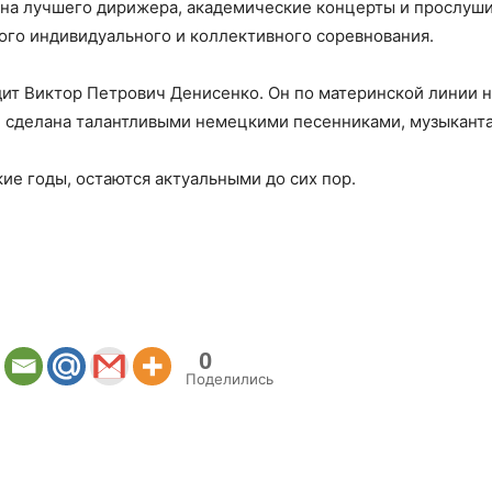
 на лучшего дирижера, академические концерты и прослуши
ого индивидуального и коллективного соревнования.
т Виктор Петрович Денисенко. Он по материнской линии не
те сделана талантливыми немецкими песенниками, музыкант
ие годы, остаются актуальными до сих пор.
0
Поделились