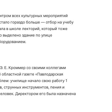
ентром всех культурных мероприятий
стало гораздо больше — отбор на учебу
ла в школе лекторий, который тоже
о выделено здание по улице
борудованием.
Э. Е. Кроммер со своими коллегами
В областной газете «Павлодарская
блем: училище начало свою работу 1
в, струнных инструментов, пения и
человек. Директором его была назначена