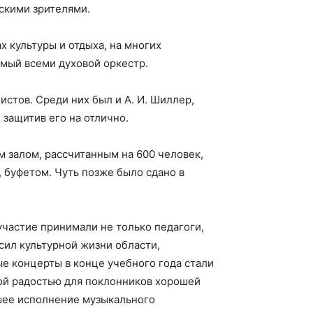
скими зрителями.
х культуры и отдыха, на многих
мый всеми духовой оркестр.
стов. Среди них был и А. И. Шиллер,
 защитив его на отлично.
м залом, рассчитанным на 600 человек,
 буфетом. Чуть позже было сдано в
участие принимали не только педагоги,
сил культурной жизни области,
е концерты в конце учебного года стали
ой радостью для поклонников хорошей
чшее исполнение музыкального