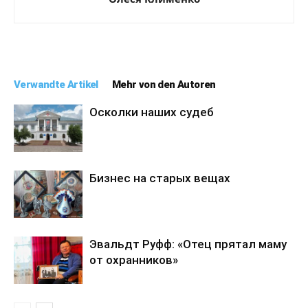
Verwandte Artikel
Mehr von den Autoren
Осколки наших судеб
Бизнес на старых вещах
Эвальдт Руфф: «Отец прятал маму
от охранников»