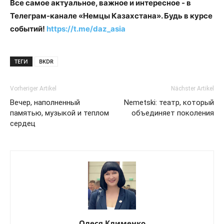
Все самое актуальное, важное и интересное - в
Телеграм-канале «Немцы Казахстана». Будь в курсе
событий!
https://t.me/daz_asia
ТЕГИ
BKDR
Vorheriger Artikel
Nächster Artikel
Вечер, наполненный
Nemetski: театр, который
памятью, музыкой и теплом
объединяет поколения
сердец
Олеся Клименко