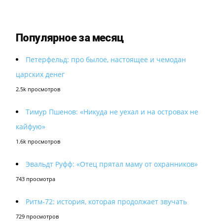
Популярное за месяц
Петерфельд: про былое, настоящее и чемодан
царских денег
2.5k просмотров
Тимур Пшенов: «Никуда не уехал и на островах не
кайфую»
1.6k просмотров
Эвальдт Руфф: «Отец прятал маму от охранников»
743 просмотра
Ритм-72: история, которая продолжает звучать
729 просмотров