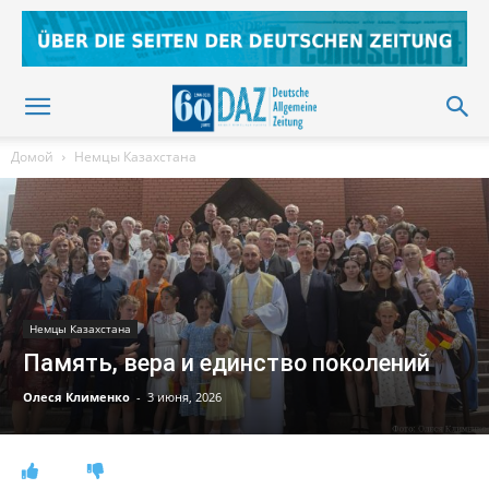
Домой
Немцы Казахстана
Немцы Казахстана
Память, вера и единство поколений
Олеся Клименко
-
3 июня, 2026