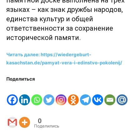
памятной доске выполнена на трёх
языках – как знак дружбы народов,
единства культур и общей
ответственности за сохранение
исторической памяти.
Читать далее: https://wiedergeburt-
kasachstan.de/pamyat-vera-i-edinstvo-pokolenij/
Поделиться
0
Поделились