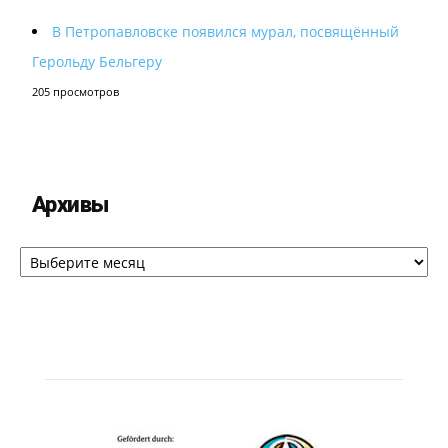
В Петропавловске появился мурал, посвящённый
Герольду Бельгеру
205 просмотров
Архивы
Архивы