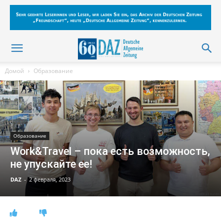
Домой
Образование
Образование
Work&Travel – пока есть возможность,
не упускайте ее!
DAZ
-
2 февраля, 2023