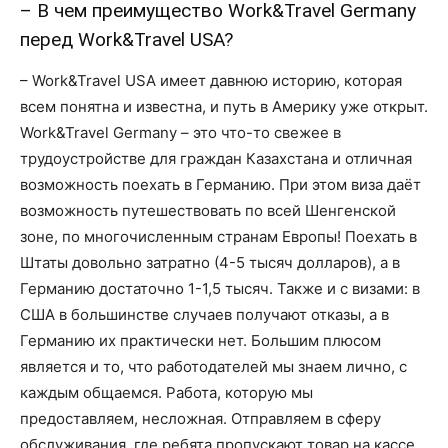
– В чем преимущество Work&Travel Germany
перед Work&Travel USA?
– Work&Travel USA имеет давнюю историю, которая
всем понятна и известна, и путь в Америку уже открыт.
Work&Travel Germany – это что-то свежее в
трудоустройстве для граждан Казахстана и отличная
возможность поехать в Германию. При этом виза даёт
возможность путешествовать по всей Шенгенской
зоне, по многочисленным странам Европы! Поехать в
Штаты довольно затратно (4-5 тысяч долларов), а в
Германию достаточно 1-1,5 тысяч. Также и с визами: в
США в большинстве случаев получают отказы, а в
Германию их практически нет. Большим плюсом
является и то, что работодателей мы знаем лично, с
каждым общаемся. Работа, которую мы
предоставляем, несложная. Отправляем в сферу
обслуживания, где ребята пропускают товар на кассе,