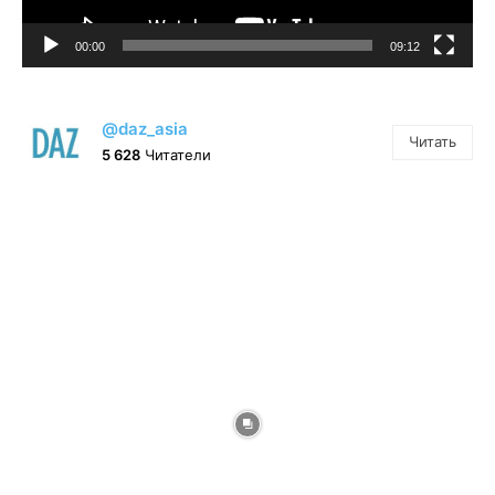
00:00
09:12
@daz_asia
Читать
5 628
Читатели