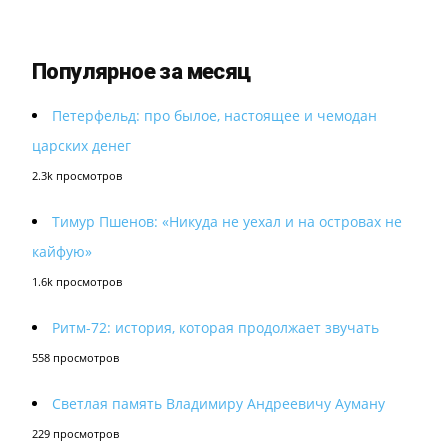
Популярное за месяц
Петерфельд: про былое, настоящее и чемодан
царских денег
2.3k просмотров
Тимур Пшенов: «Никуда не уехал и на островах не
кайфую»
1.6k просмотров
Ритм-72: история, которая продолжает звучать
558 просмотров
Светлая память Владимиру Андреевичу Ауману
229 просмотров