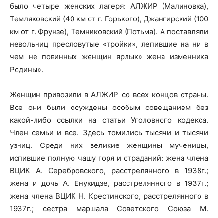
было четыре женских лагеря: АЛЖИР (Малиновка),
Темляковский (40 км от г. Горького), Джангирский (100
км от г. Фрунзе), Темниковский (Потьма). А поставляли
невольниц пресловутые «тройки», лепившие на ни в
чем не повинных женщин ярлык» жена изменника
Родины».
Женщин привозили в АЛЖИР со всех концов страны.
Все они были осуждены особым совещанием без
какой-либо ссылки на статьи Уголовного кодекса.
Член семьи и все. Здесь томились тысячи и тысячи
узниц. Среди них великие женщины мученицы,
испившие полную чашу горя и страданий: жена члена
ВЦИК А. Серебровского, расстрелянного в 1938г.;
жена и дочь А. Енукидзе, расстрелянного в 1937г.;
жена члена ВЦИК Н. Крестинского, расстрелянного в
1937г.; сестра маршала Советского Союза М.