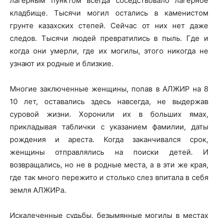
лагерным пунктом всегда соседствовало лагерное
кладбище. Тысячи могил остались в каменистом
грунте казахских степей. Сейчас от них нет даже
следов. Тысячи людей превратились в пыль. Где и
когда они умерли, где их могилы, этого никогда не
узнают их родные и близкие.
Многие заключенные женщины, попав в АЛЖИР на 8
10 лет, оставались здесь навсегда, не выдержав
суровой жизни. Хоронили их в больших ямах,
прикладывая таблички с указанием фамилии, даты
рождения и ареста. Когда заканчивался срок,
женщины отправлялись на поиски детей. И
возвращались, но не в родные места, а в эти же края,
где так много пережито и столько слез впитала в себя
земля АЛЖИРа.
Искалеченные судьбы, безымянные могилы в местах