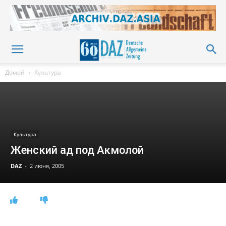
Домой
Культура
Культура
Женский ад под Акмолой
DAZ
-
2 июня, 2005