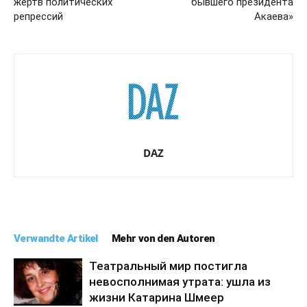
жертв политических
бывшего президента
репрессий
Акаева»
DAZ
Verwandte Artikel
Mehr von den Autoren
Театральный мир постигла
невосполнимая утрата: ушла из
жизни Катарина Шмеер