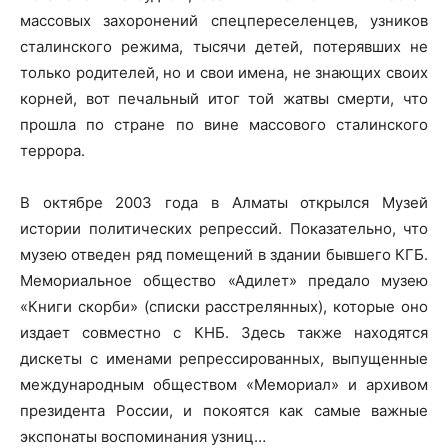
массовых захоронений спецпереселенцев, узников
сталинского режима, тысячи детей, потерявших не
только родителей, но и свои имена, не знающих своих
корней, вот печальный итог той жатвы смерти, что
прошла по стране по вине массового сталинского
террора.
В октябре 2003 года в Алматы открылся Музей
истории политических репрессий. Показательно, что
музею отведен ряд помещений в здании бывшего КГБ.
Мемориальное общество «Адилет» предало музею
«Книги скорби» (списки расстрелянных), которые оно
издает совместно с КНБ. Здесь также находятся
дискеты с именами репрессированных, выпущенные
международным обществом «Мемориал» и архивом
президента России, и покоятся как самые важные
экспонаты воспоминания узниц…