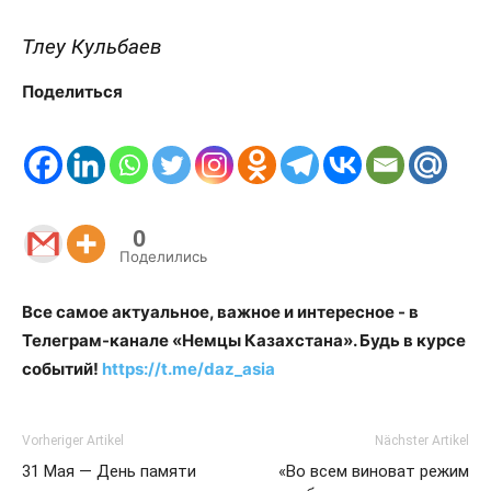
Тлеу Кульбаев
Поделиться
0
Поделились
Все самое актуальное, важное и интересное - в
Телеграм-канале «Немцы Казахстана». Будь в курсе
событий!
https://t.me/daz_asia
Vorheriger Artikel
Nächster Artikel
31 Мая — День памяти
«Во всем виноват режим