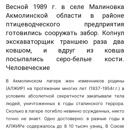
Весной 1989 г. в селе Малиновка
Акмолинской области в районе
птицеводческого предприятия
готовились сооружать забор. Копнул
экскаваторщик траншею раза два
ковшом, и вдруг из ковша
посыпались серо-белые кости.
Человеческие
В Акмолинском лагере жен изменников родины
(АЛЖИР) на протяжении многих лет (1937-1954г.г.) в
условиях абсолютной секретности закапывали тела
людей, уничтоженных в годы сталинского террора.
Сколько в лагере погибло невинно осужденных, никто
точно не знает. Одно достоверно: в разные годы в
АЛЖИРе содержалось до 8 10 тысяч узниц. В Союзе