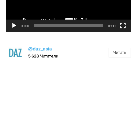
00:00
09:12
@daz_asia
Читать
5 628
Читатели