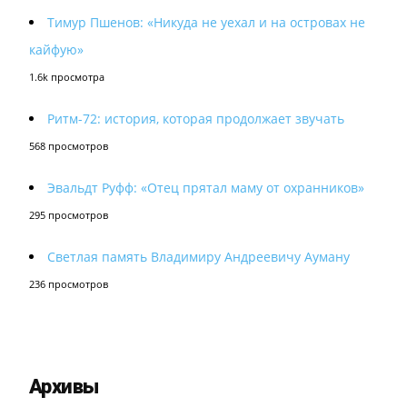
Тимур Пшенов: «Никуда не уехал и на островах не
кайфую»
1.6k просмотра
Ритм-72: история, которая продолжает звучать
568 просмотров
Эвальдт Руфф: «Отец прятал маму от охранников»
295 просмотров
Светлая память Владимиру Андреевичу Ауману
236 просмотров
Архивы