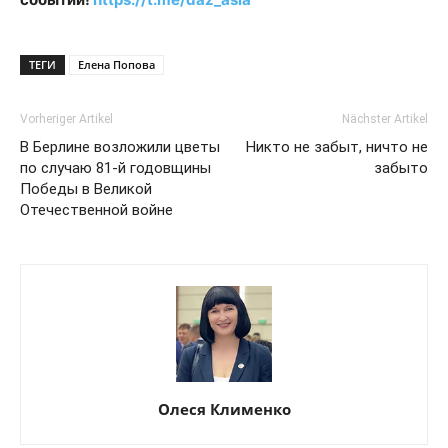
ТЕГИ
Елена Попова
Vorheriger Artikel
Nächster Artikel
В Берлине возложили цветы
Никто не забыт, ничто не
по случаю 81-й годовщины
забыто
Победы в Великой
Отечественной войне
Олеся Клименко