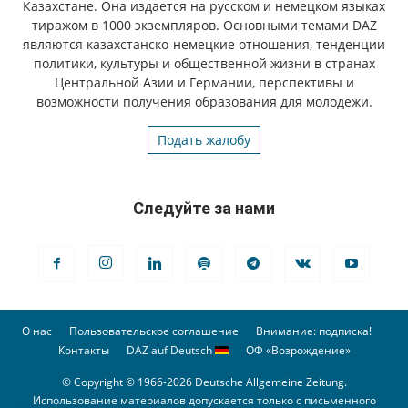
Казахстане. Она издается на русском и немецком языках
тиражом в 1000 экземпляров. Основными темами DAZ
являются казахстанско-немецкие отношения, тенденции
политики, культуры и общественной жизни в странах
Центральной Азии и Германии, перспективы и
возможности получения образования для молодежи.
Подать жалобу
Следуйте за нами
О нас
Пользовательское соглашение
Внимание: подписка!
Контакты
DAZ auf Deutsch
ОФ «Возрождение»
© Copyright © 1966-2026 Deutsche Allgemeine Zeitung.
Использование материалов допускается только с письменного