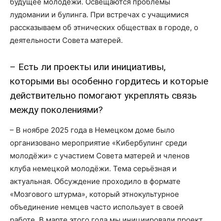
будущее молодёжи. Освещаются проблемы
лудомании и булинга. При встречах с учащимися
рассказываем об этнических обществах в городе, о
деятельности Совета матерей.
– Есть ли проекты или инициативы,
которыми вы особенно гордитесь и которые
действительно помогают укреплять связь
между поколениями?
– В ноябре 2025 года в Немецком доме было
организовано мероприятие «Кибербулинг среди
молодёжи» с участием Совета матерей и членов
клуба немецкой молодёжи. Тема серьёзная и
актуальная. Обсуждение проходило в формате
«Мозгового штурма», который этнокультурное
объединение немцев часто использует в своей
работе. В марте этого года мы инициировали проект