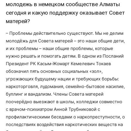
молодежь в немецком сообществе Алматы
сегодня и какую поддержку оказывает Совет
матерей?
– Проблемы действительно существуют. Мы не делим
молодёжь для Совета матерей – это наши общие дети,
и их проблемы – наши общие проблемы, которые
нужно решать и помогать детям. В одном из Посланий
Президент РК Касым-Жомарт Кемелевич Токаев
обозначил пять основных социальных «зол»,
угрожающих будущему нации и требующих борьбы:
наркоторговля, лудомания, семейно-бытовое насилие,
буллинг и вандализм. Члены Совета матерей
поочерёдно выезжают в школы, колледжи совместно
с врачом-психиатром Анной Трубниковой с
профилактическими беседами о наркопреступности, о
последствиях воздействия наркотических веществ на