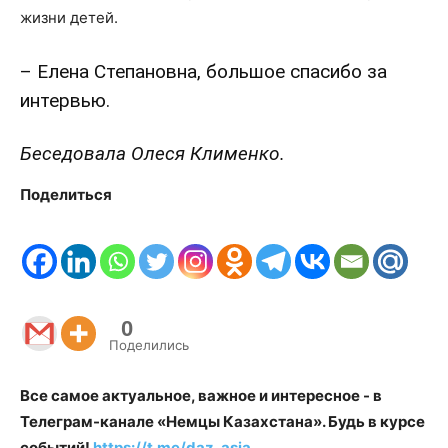
жизни детей.
– Елена Степановна, большое спасибо за
интервью.
Беседовала Олеся Клименко.
Поделиться
0
Поделились
Все самое актуальное, важное и интересное - в
Телеграм-канале «Немцы Казахстана». Будь в курсе
событий!
https://t.me/daz_asia