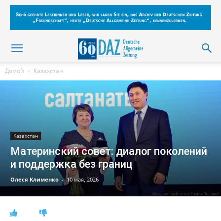
Домой
Казахстан
Казахстан
Материнский совет: диалог поколений
и поддержка без границ
Олеся Клименко
-
10 мая, 2026