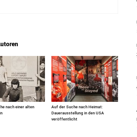
Autoren
he nach einer alten
Auf der Suche nach Heimat:
in
Dauerausstellung in den USA
veröffentlicht