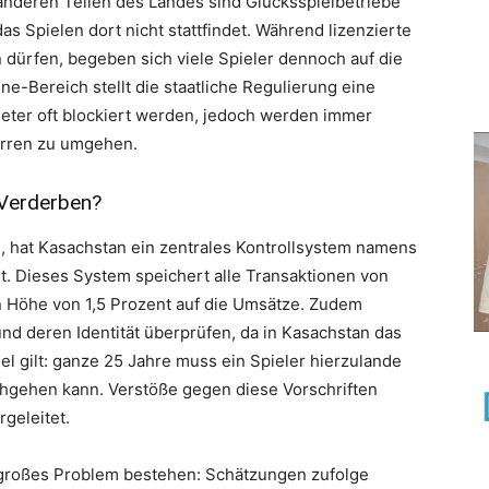
anderen Teilen des Landes sind Glücksspielbetriebe
as Spielen dort nicht stattfindet. Während lizenzierte
 dürfen, begeben sich viele Spieler dennoch auf die
e-Bereich stellt die staatliche Regulierung eine
ieter oft blockiert werden, jedoch werden immer
rren zu umgehen.
 Verderben?
 hat Kasachstan ein zentrales Kontrollsystem namens
t. Dieses System speichert alle Transaktionen von
n Höhe von 1,5 Prozent auf die Umsätze. Zudem
und deren Identität überprüfen, da in Kasachstan das
el gilt: ganze 25 Jahre muss ein Spieler hierzulande
achgehen kann. Verstöße gegen diese Vorschriften
geleitet.
n großes Problem bestehen: Schätzungen zufolge