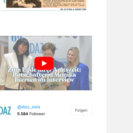
@daz_asia
Folgen
5.584
Follower