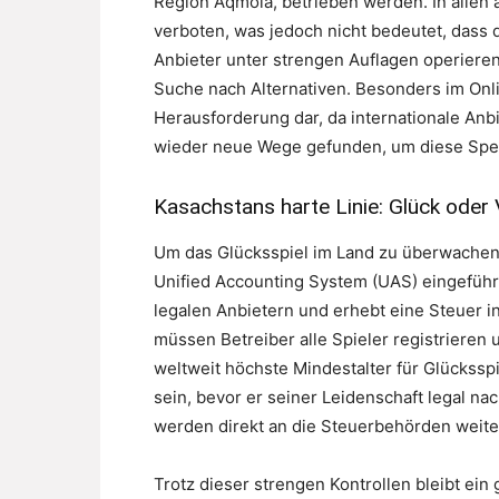
Region Aqmola, betrieben werden. In allen 
verboten, was jedoch nicht bedeutet, dass d
Anbieter unter strengen Auflagen operieren
Suche nach Alternativen. Besonders im Onlin
Herausforderung dar, da internationale Anb
wieder neue Wege gefunden, um diese Spe
Kasachstans harte Linie: Glück oder
Um das Glücksspiel im Land zu überwachen,
Unified Accounting System (UAS) eingeführ
legalen Anbietern und erhebt eine Steuer i
müssen Betreiber alle Spieler registrieren 
weltweit höchste Mindestalter für Glücksspi
sein, bevor er seiner Leidenschaft legal n
werden direkt an die Steuerbehörden weiter
Trotz dieser strengen Kontrollen bleibt ei