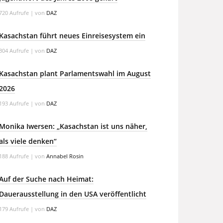
720 Aufrufe
|
von
DAZ
Kasachstan führt neues Einreisesystem ein
304 Aufrufe
|
von
DAZ
Kasachstan plant Parlamentswahl im August
2026
193 Aufrufe
|
von
DAZ
Monika Iwersen: „Kasachstan ist uns näher,
als viele denken“
188 Aufrufe
|
von
Annabel Rosin
Auf der Suche nach Heimat:
Dauerausstellung in den USA veröffentlicht
179 Aufrufe
|
von
DAZ