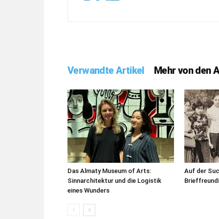
Verwandte Artikel
Mehr von den 
Das Almaty Museum of Arts:
Auf der Suc
Sinnarchitektur und die Logistik
Brieffreund
eines Wunders