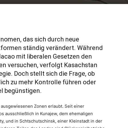
hänomen, das sich durch neue
ttformen ständig verändert. Während
Macao mit liberalen Gesetzen den
en versuchen, verfolgt Kasachstan
egie. Doch stellt sich die Frage, ob
lich zu mehr Kontrolle führen oder
iel begünstigen.
ll ausgewiesenen Zonen erlaubt. Seit einer
s ausschließlich in Kunajew, dem ehemaligen
y, und in Schtschutschinsk, einer Kleinstadt in der