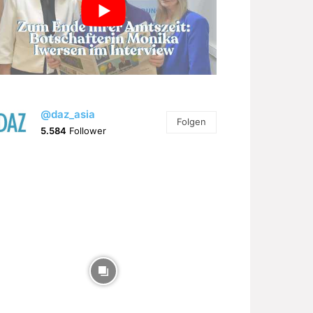
@daz_asia
Folgen
5.584
Follower