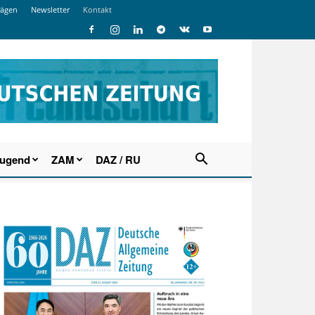
rägen
Newsletter
Kontakt
Jugend
ZAM
DAZ / RU