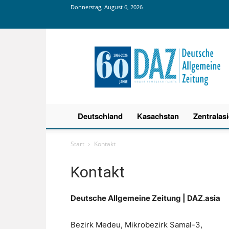
Donnerstag, August 6, 2026
Deutsche
Allgemeine
Zeitung
Deutschland
Kasachstan
Zentralas
Start
Kontakt
Kontakt
Deutsche Allgemeine Zeitung | DAZ.asia
Bezirk Medeu, Mikrobezirk Samal-3,