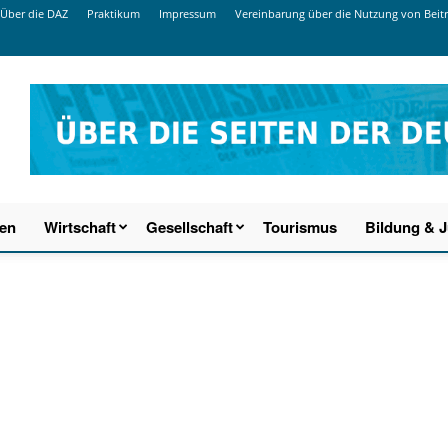
Über die DAZ
Praktikum
Impressum
Vereinbarung über die Nutzung von Beit
ien
Wirtschaft
Gesellschaft
Tourismus
Bildung & 