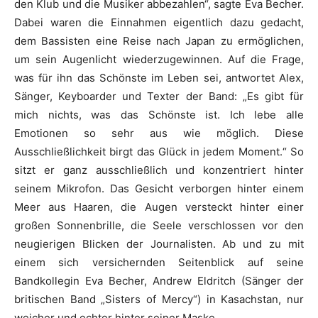
den Klub und die Musiker abbezahlen“, sagte Eva Becher.
Dabei waren die Einnahmen eigentlich dazu gedacht,
dem Bassisten eine Reise nach Japan zu ermöglichen,
um sein Augenlicht wiederzugewinnen. Auf die Frage,
was für ihn das Schönste im Leben sei, antwortet Alex,
Sänger, Keyboarder und Texter der Band: „Es gibt für
mich nichts, was das Schönste ist. Ich lebe alle
Emotionen so sehr aus wie möglich. Diese
Ausschließlichkeit birgt das Glück in jedem Moment.“ So
sitzt er ganz ausschließlich und konzentriert hinter
seinem Mikrofon. Das Gesicht verborgen hinter einem
Meer aus Haaren, die Augen versteckt hinter einer
großen Sonnenbrille, die Seele verschlossen vor den
neugierigen Blicken der Journalisten. Ab und zu mit
einem sich versichernden Seitenblick auf seine
Bandkollegin Eva Becher, Andrew Eldritch (Sänger der
britischen Band „Sisters of Mercy“) in Kasachstan, nur
weicher und echter hinter seiner Maske.