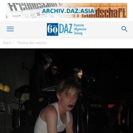
Start
Thema der woche