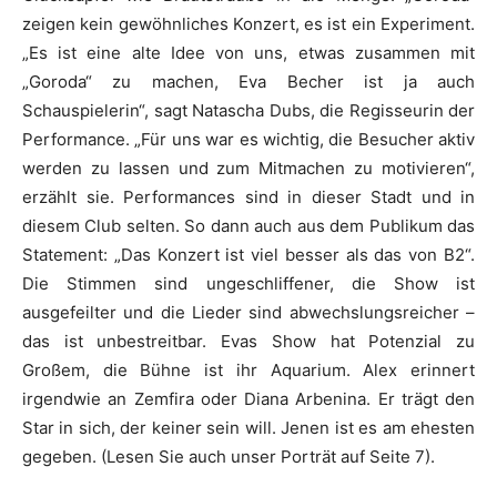
zeigen kein gewöhnliches Konzert, es ist ein Experiment.
„Es ist eine alte Idee von uns, etwas zusammen mit
„Goroda“ zu machen, Eva Becher ist ja auch
Schauspielerin“, sagt Natascha Dubs, die Regisseurin der
Performance. „Für uns war es wichtig, die Besucher aktiv
werden zu lassen und zum Mitmachen zu motivieren“,
erzählt sie. Performances sind in dieser Stadt und in
diesem Club selten. So dann auch aus dem Publikum das
Statement: „Das Konzert ist viel besser als das von B2“.
Die Stimmen sind ungeschliffener, die Show ist
ausgefeilter und die Lieder sind abwechslungsreicher –
das ist unbestreitbar. Evas Show hat Potenzial zu
Großem, die Bühne ist ihr Aquarium. Alex erinnert
irgendwie an Zemfira oder Diana Arbenina. Er trägt den
Star in sich, der keiner sein will. Jenen ist es am ehesten
gegeben. (Lesen Sie auch unser Porträt auf Seite 7).