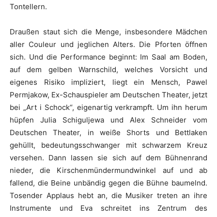
Tontellern.
Draußen staut sich die Menge, insbesondere Mädchen
aller Couleur und jeglichen Alters. Die Pforten öffnen
sich. Und die Performance beginnt: Im Saal am Boden,
auf dem gelben Warnschild, welches Vorsicht und
eigenes Risiko impliziert, liegt ein Mensch, Pawel
Permjakow, Ex-Schauspieler am Deutschen Theater, jetzt
bei „Art i Schock“, eigenartig verkrampft. Um ihn herum
hüpfen Julia Schiguljewa und Alex Schneider vom
Deutschen Theater, in weiße Shorts und Bettlaken
gehüllt, bedeutungsschwanger mit schwarzem Kreuz
versehen. Dann lassen sie sich auf dem Bühnenrand
nieder, die Kirschenmündermundwinkel auf und ab
fallend, die Beine unbändig gegen die Bühne baumelnd.
Tosender Applaus hebt an, die Musiker treten an ihre
Instrumente und Eva schreitet ins Zentrum des