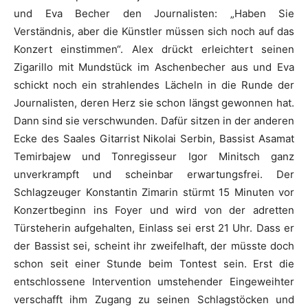
und Eva Becher den Journalisten: „Haben Sie
Verständnis, aber die Künstler müssen sich noch auf das
Konzert einstimmen“. Alex drückt erleichtert seinen
Zigarillo mit Mundstück im Aschenbecher aus und Eva
schickt noch ein strahlendes Lächeln in die Runde der
Journalisten, deren Herz sie schon längst gewonnen hat.
Dann sind sie verschwunden. Dafür sitzen in der anderen
Ecke des Saales Gitarrist Nikolai Serbin, Bassist Asamat
Temirbajew und Tonregisseur Igor Minitsch ganz
unverkrampft und scheinbar erwartungsfrei. Der
Schlagzeuger Konstantin Zimarin stürmt 15 Minuten vor
Konzertbeginn ins Foyer und wird von der adretten
Türsteherin aufgehalten, Einlass sei erst 21 Uhr. Dass er
der Bassist sei, scheint ihr zweifelhaft, der müsste doch
schon seit einer Stunde beim Tontest sein. Erst die
entschlossene Intervention umstehender Eingeweihter
verschafft ihm Zugang zu seinen Schlagstöcken und