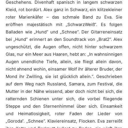
Geschehens. Divenhaft spanisch in langem schwarzen
Kleid, rot bordürt. Alex ganz in Schwarz, ein klitzekleiner
roter Marienkäfer – das schmale Band zu Eva. Sie
eröffnen majestätisch mit „SchwarzWeiß“. Es folgen
Balladen wie „Hund“ und „Schnee“. Der Gitarreneinsatz
bei „Hund“ erinnert an den Soundtrack von „Brat2“. Alex
ungeschützt, die Augen offen, nicht hinter schwarzem
Glas, nur ein Meer aus Haaren, hebt an: „In wahnsinnigen
Augen unendliche Tiefe, allein, sie fliegt allein davon,
nicht ahnend wohin, einsamer Wolf ihr älterer Bruder, der
Mond ihr Zwilling, sie ist glücklich allein.“. Geschrieben
auf dem Weg nach Russland, Samara, zum Festival, die
Mutter in der Nähe wissend, aber doch nicht bei sich, die
ratternden Schienen unter sich, die vorbei fliegende
Steppe und den Sternenhimmel über sich. Einsamkeit
und Heimatlosigkeit, roter Faden der Lieder von
„Goroda“. „Schnee“. Klaviereinsatz, Flocken. Eva zerreißt