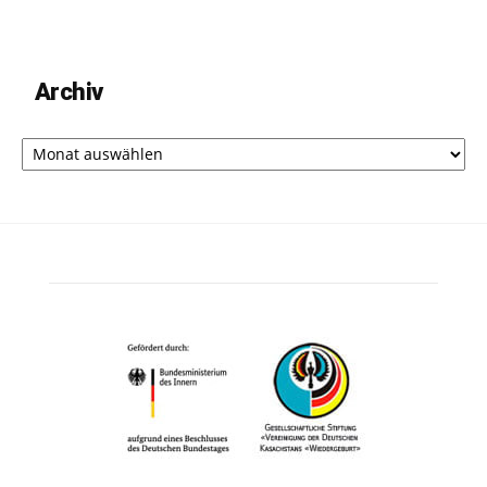
Archiv
Archiv