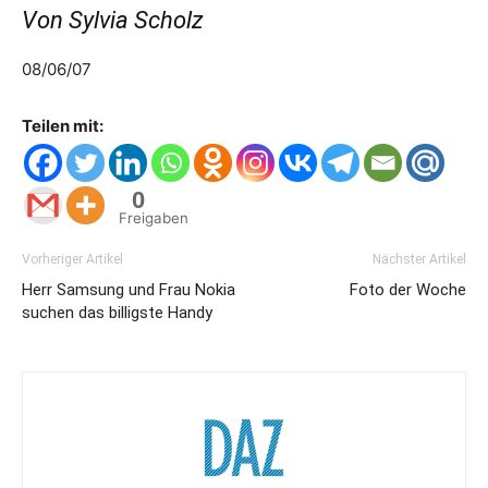
Von Sylvia Scholz
08/06/07
Teilen mit:
0
Freigaben
Vorheriger Artikel
Nächster Artikel
Herr Samsung und Frau Nokia
Foto der Woche
suchen das billigste Handy