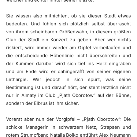
Sie wissen also mitnichten, ob sie dieser Stadt etwas
bedeuten. Und fühlen sich plötzlich selbst überrascht
von ihrem scheinbaren Größenwahn, in diesem größten
Club der Stadt ein Konzert zu geben. Aber wer nichts
riskiert, wird immer wieder am Gipfel vorbeilaufen und
die entscheidende Höhenlinie nicht überschreiten und
der Kummer darüber wird sich tief ins Herz eingraben
und am Ende wird er dahingerafft von seiner eigenen
Lethargie. Wer jedoch in sich spürt, was seine
Bestimmung ist und darauf hört, der steht letztlich nicht
nur in Almaty im Club „Pjath Oborotow“ auf der Bühne,
sondern der Elbrus ist ihm sicher.
Vorerst aber nun der Vorgipfel – „Pjath Oborotow“: Die
schicke Managerin in schwarzem Netz, Strapsen und
rotem Strumpfband Natalja Boiko entführt Alex Neumann