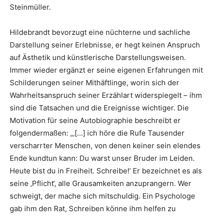
Steinmüller.
Hildebrandt bevorzugt eine nüchterne und sachliche
Darstellung seiner Erlebnisse, er hegt keinen Anspruch
auf Ästhetik und künstlerische Darstellungsweisen.
Immer wieder ergänzt er seine eigenen Erfahrungen mit
Schilderungen seiner Mithäftlinge, worin sich der
Wahrheitsanspruch seiner Erzählart widerspiegelt – ihm
sind die Tatsachen und die Ereignisse wichtiger. Die
Motivation für seine Autobiographie beschreibt er
folgendermaßen: „‚[…] ich höre die Rufe Tausender
verscharrter Menschen, von denen keiner sein elendes
Ende kundtun kann: Du warst unser Bruder im Leiden.
Heute bist du in Freiheit. Schreibe!‘ Er bezeichnet es als
seine ‚Pflicht‘, alle Grausamkeiten anzuprangern. Wer
schweigt, der mache sich mitschuldig. Ein Psychologe
gab ihm den Rat, Schreiben könne ihm helfen zu