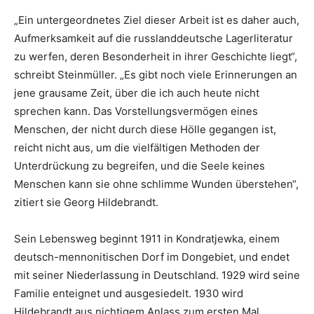
„Ein untergeordnetes Ziel dieser Arbeit ist es daher auch,
Aufmerksamkeit auf die russlanddeutsche Lagerliteratur
zu werfen, deren Besonderheit in ihrer Geschichte liegt“,
schreibt Steinmüller. „Es gibt noch viele Erinnerungen an
jene grausame Zeit, über die ich auch heute nicht
sprechen kann. Das Vorstellungsvermögen eines
Menschen, der nicht durch diese Hölle gegangen ist,
reicht nicht aus, um die vielfältigen Methoden der
Unterdrückung zu begreifen, und die Seele keines
Menschen kann sie ohne schlimme Wunden überstehen“,
zitiert sie Georg Hildebrandt.
Sein Lebensweg beginnt 1911 in Kondratjewka, einem
deutsch-mennonitischen Dorf im Dongebiet, und endet
mit seiner Niederlassung in Deutschland. 1929 wird seine
Familie enteignet und ausgesiedelt. 1930 wird
Hildebrandt aus nichtigem Anlass zum ersten Mal