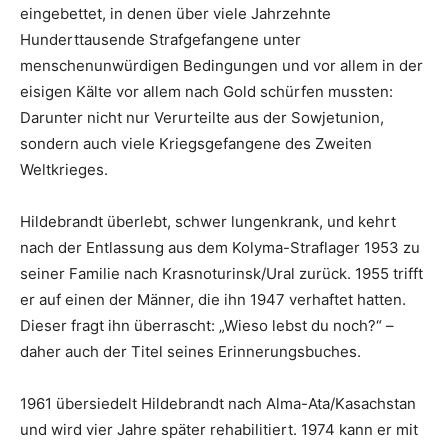
eingebettet, in denen über viele Jahrzehnte
Hunderttausende Strafgefangene unter
menschenunwürdigen Bedingungen und vor allem in der
eisigen Kälte vor allem nach Gold schürfen mussten:
Darunter nicht nur Verurteilte aus der Sowjetunion,
sondern auch viele Kriegsgefangene des Zweiten
Weltkrieges.
Hildebrandt überlebt, schwer lungenkrank, und kehrt
nach der Entlassung aus dem Kolyma-Straflager 1953 zu
seiner Familie nach Krasnoturinsk/Ural zurück. 1955 trifft
er auf einen der Männer, die ihn 1947 verhaftet hatten.
Dieser fragt ihn überrascht: „Wieso lebst du noch?“ –
daher auch der Titel seines Erinnerungsbuches.
1961 übersiedelt Hildebrandt nach Alma-Ata/Kasachstan
und wird vier Jahre später rehabilitiert. 1974 kann er mit