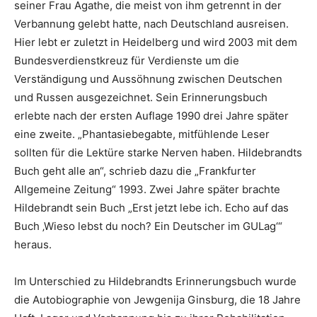
seiner Frau Agathe, die meist von ihm getrennt in der
Verbannung gelebt hatte, nach Deutschland ausreisen.
Hier lebt er zuletzt in Heidelberg und wird 2003 mit dem
Bundesverdienstkreuz für Verdienste um die
Verständigung und Aussöhnung zwischen Deutschen
und Russen ausgezeichnet. Sein Erinnerungsbuch
erlebte nach der ersten Auflage 1990 drei Jahre später
eine zweite. „Phantasiebegabte, mitfühlende Leser
sollten für die Lektüre starke Nerven haben. Hildebrandts
Buch geht alle an“, schrieb dazu die „Frankfurter
Allgemeine Zeitung“ 1993. Zwei Jahre später brachte
Hildebrandt sein Buch „Erst jetzt lebe ich. Echo auf das
Buch ‚Wieso lebst du noch? Ein Deutscher im GULag‘“
heraus.
Im Unterschied zu Hildebrandts Erinnerungsbuch wurde
die Autobiographie von Jewgenija Ginsburg, die 18 Jahre