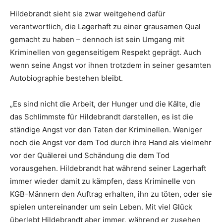
Hildebrandt sieht sie zwar weitgehend dafür
verantwortlich, die Lagerhaft zu einer grausamen Qual
gemacht zu haben – dennoch ist sein Umgang mit
Kriminellen von gegenseitigem Respekt geprägt. Auch
wenn seine Angst vor ihnen trotzdem in seiner gesamten
Autobiographie bestehen bleibt.
„Es sind nicht die Arbeit, der Hunger und die Kälte, die
das Schlimmste für Hildebrandt darstellen, es ist die
ständige Angst vor den Taten der Kriminellen. Weniger
noch die Angst vor dem Tod durch ihre Hand als vielmehr
vor der Quälerei und Schändung die dem Tod
vorausgehen. Hildebrandt hat während seiner Lagerhaft
immer wieder damit zu kämpfen, dass Kriminelle von
KGB-Männern den Auftrag erhalten, ihn zu töten, oder sie
spielen untereinander um sein Leben. Mit viel Glück
überlebt Hildebrandt aber immer, während er zusehen