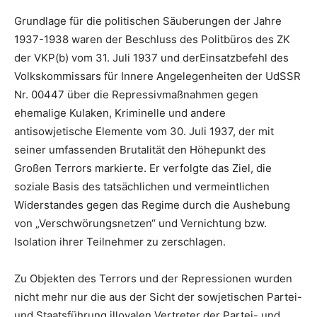
Grundlage für die politischen Säuberungen der Jahre
1937-1938 waren der Beschluss des Politbüros des ZK
der VKP(b) vom 31. Juli 1937 und derEinsatzbefehl des
Volkskommissars für Innere Angelegenheiten der UdSSR
Nr. 00447 über die Repressivmaßnahmen gegen
ehemalige Kulaken, Kriminelle und andere
antisowjetische Elemente vom 30. Juli 1937, der mit
seiner umfassenden Brutalität den Höhepunkt des
Großen Terrors markierte. Er verfolgte das Ziel, die
soziale Basis des tatsächlichen und vermeintlichen
Widerstandes gegen das Regime durch die Aushebung
von „Verschwörungsnetzen“ und Vernichtung bzw.
Isolation ihrer Teilnehmer zu zerschlagen.
Zu Objekten des Terrors und der Repressionen wurden
nicht mehr nur die aus der Sicht der sowjetischen Partei-
und Staatsführung illoyalen Vertreter der Partei- und