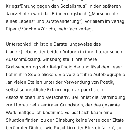
Kriegsführung gegen den Sozialismus“. In den späteren
Jahrzehnten wird das Erinnerungsbuch („Marschroute
eines Lebens“ und „Gratwanderung“), vor allem im Verlag
Piper (München/Zürich), mehrfach verlegt.
Unterschiedlich ist die Darstellungsweise des
(Lager-)Lebens der beiden Autoren in ihrer literarischen
Ausschmückung. Ginsburg stellt ihre innere
Gratwanderung sehr tiefgründig dar und lässt den Leser
tief in ihre Seele blicken. Sie verziert ihre Autobiographie
„an vielen Stellen unter der Verwendung von Poetik,
selbst schreckliche Erfahrungen verpackt sie in
Assoziationen und Metaphern“. Bei ihr ist die „Verbindung
zur Literatur ein zentraler Grundstein, der das gesamte
Werk maßgeblich bestimmt. Es lässt sich kaum eine
Situation finden, zu der Ginsburg keine Verse oder Zitate
berühmter Dichter wie Puschkin oder Blok einfallen“, so