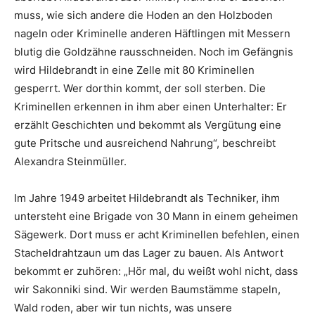
muss, wie sich andere die Hoden an den Holzboden
nageln oder Kriminelle anderen Häftlingen mit Messern
blutig die Goldzähne rausschneiden. Noch im Gefängnis
wird Hildebrandt in eine Zelle mit 80 Kriminellen
gesperrt. Wer dorthin kommt, der soll sterben. Die
Kriminellen erkennen in ihm aber einen Unterhalter: Er
erzählt Geschichten und bekommt als Vergütung eine
gute Pritsche und ausreichend Nahrung“, beschreibt
Alexandra Steinmüller.
Im Jahre 1949 arbeitet Hildebrandt als Techniker, ihm
untersteht eine Brigade von 30 Mann in einem geheimen
Sägewerk. Dort muss er acht Kriminellen befehlen, einen
Stacheldrahtzaun um das Lager zu bauen. Als Antwort
bekommt er zuhören: „Hör mal, du weißt wohl nicht, dass
wir Sakonniki sind. Wir werden Baumstämme stapeln,
Wald roden, aber wir tun nichts, was unsere