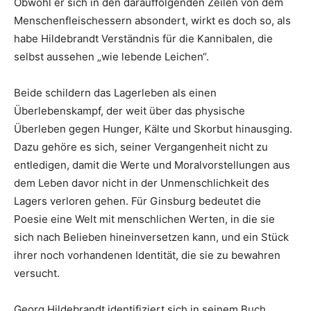
Obwohl er sich in den darauffolgenden Zeilen von dem
Menschenfleischessern absondert, wirkt es doch so, als
habe Hildebrandt Verständnis für die Kannibalen, die
selbst aussehen „wie lebende Leichen“.
Beide schildern das Lagerleben als einen
Überlebenskampf, der weit über das physische
Überleben gegen Hunger, Kälte und Skorbut hinausging.
Dazu gehöre es sich, seiner Vergangenheit nicht zu
entledigen, damit die Werte und Moralvorstellungen aus
dem Leben davor nicht in der Unmenschlichkeit des
Lagers verloren gehen. Für Ginsburg bedeutet die
Poesie eine Welt mit menschlichen Werten, in die sie
sich nach Belieben hineinversetzen kann, und ein Stück
ihrer noch vorhandenen Identität, die sie zu bewahren
versucht.
Georg Hildebrandt identifiziert sich in seinem Buch