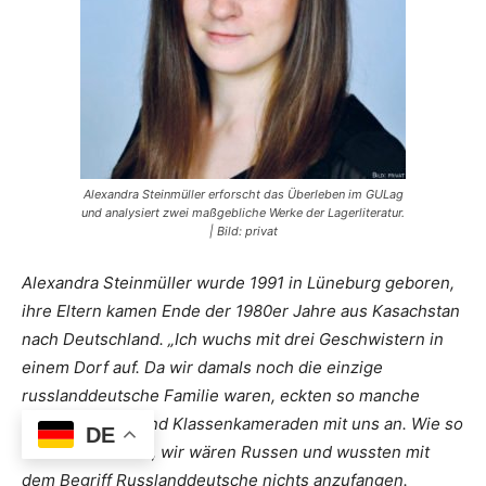
Alexandra Steinmüller erforscht das Überleben im GULag
und analysiert zwei maßgebliche Werke der Lagerliteratur.
| Bild: privat
Alexandra Steinmüller wurde 1991 in Lüneburg geboren,
ihre Eltern kamen Ende der 1980er Jahre aus Kasachstan
nach Deutschland. „Ich wuchs mit drei Geschwistern in
einem Dorf auf. Da wir damals noch die einzige
russlanddeutsche Familie waren, eckten so manche
Dorfbewohner und Klassenkameraden mit uns an. Wie so
DE
viele dachten sie, wir wären Russen und wussten mit
dem Begriff Russlanddeutsche nichts anzufangen.