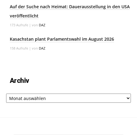
Auf der Suche nach Heimat: Dauerausstellung in den USA
veröffentlicht
173 Aufrufe
|
von
DAZ
Kasachstan plant Parlamentswahl im August 2026
158 Aufrufe
|
von
DAZ
Archiv
Archiv