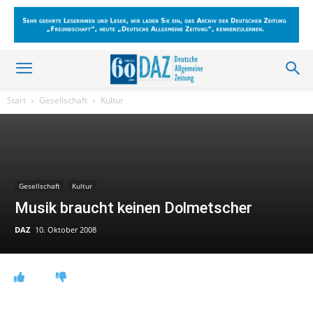
Start
Gesellschaft
Kultur
Gesellschaft
Kultur
Musik braucht keinen Dolmetscher
DAZ
10. Oktober 2008