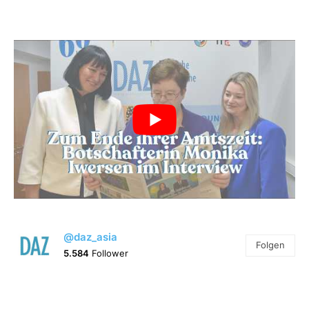
@daz_asia
Folgen
5.584
Follower