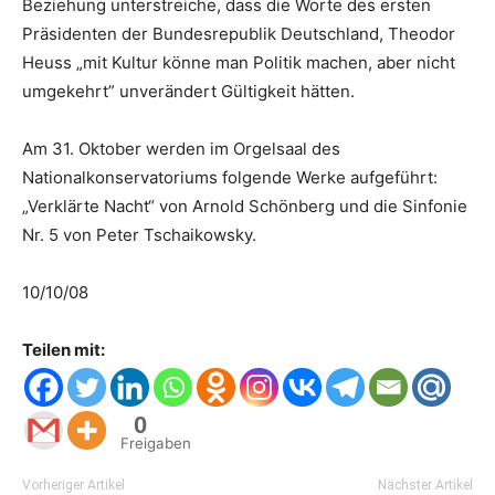
Beziehung unterstreiche, dass die Worte des ersten
Präsidenten der Bundesrepublik Deutschland, Theodor
Heuss „mit Kultur könne man Politik machen, aber nicht
umgekehrt” unverändert Gültigkeit hätten.
Am 31. Oktober werden im Orgelsaal des
Nationalkonservatoriums folgende Werke aufgeführt:
„Verklärte Nacht“ von Arnold Schönberg und die Sinfonie
Nr. 5 von Peter Tschaikowsky.
10/10/08
Teilen mit:
0
Freigaben
Vorheriger Artikel
Nächster Artikel