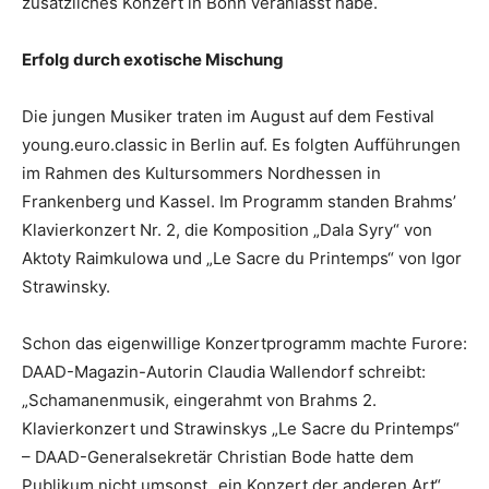
zusätzliches Konzert in Bonn veranlasst habe.
Erfolg durch exotische Mischung
Die jungen Musiker traten im August auf dem Festival
young.euro.classic in Berlin auf. Es folgten Aufführungen
im Rahmen des Kultursommers Nordhessen in
Frankenberg und Kassel. Im Programm standen Brahms’
Klavierkonzert Nr. 2, die Komposition „Dala Syry“ von
Aktoty Raimkulowa und „Le Sacre du Printemps“ von Igor
Strawinsky.
Schon das eigenwillige Konzertprogramm machte Furore:
DAAD-Magazin-Autorin Claudia Wallendorf schreibt:
„Schamanenmusik, eingerahmt von Brahms 2.
Klavierkonzert und Strawinskys „Le Sacre du Printemps“
– DAAD-Generalsekretär Christian Bode hatte dem
Publikum nicht umsonst „ein Konzert der anderen Art“