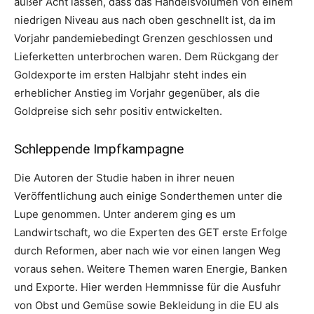
außer Acht lassen, dass das Handelsvolumen von einem
niedrigen Niveau aus nach oben geschnellt ist, da im
Vorjahr pandemiebedingt Grenzen geschlossen und
Lieferketten unterbrochen waren. Dem Rückgang der
Goldexporte im ersten Halbjahr steht indes ein
erheblicher Anstieg im Vorjahr gegenüber, als die
Goldpreise sich sehr positiv entwickelten.
Schleppende Impfkampagne
Die Autoren der Studie haben in ihrer neuen
Veröffentlichung auch einige Sonderthemen unter die
Lupe genommen. Unter anderem ging es um
Landwirtschaft, wo die Experten des GET erste Erfolge
durch Reformen, aber nach wie vor einen langen Weg
voraus sehen. Weitere Themen waren Energie, Banken
und Exporte. Hier werden Hemmnisse für die Ausfuhr
von Obst und Gemüse sowie Bekleidung in die EU als