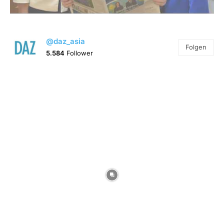
@daz_asia
Folgen
5.584
Follower