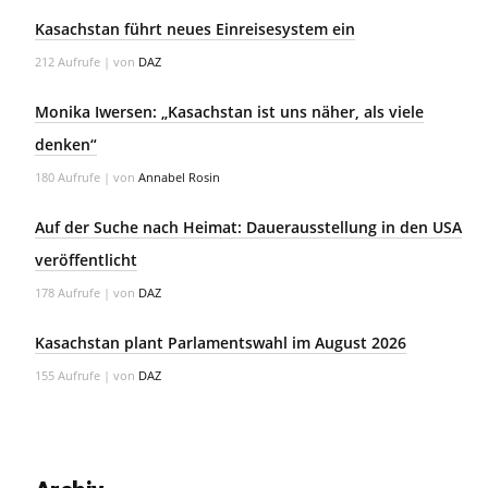
Kasachstan führt neues Einreisesystem ein
212 Aufrufe
|
von
DAZ
Monika Iwersen: „Kasachstan ist uns näher, als viele
denken“
180 Aufrufe
|
von
Annabel Rosin
Auf der Suche nach Heimat: Dauerausstellung in den USA
veröffentlicht
178 Aufrufe
|
von
DAZ
Kasachstan plant Parlamentswahl im August 2026
155 Aufrufe
|
von
DAZ