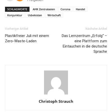
SCHLAGWORTE
AHK Zentralasien
Corona
Handel
Konjunktur
Usbekistan
Wirtschaft
Vorheriger Artikel
Nächster Artikel
Plastikfreier Juli mit einem
Das Lernzentrum „Erfolg“ –
Zero-Waste-Laden
eine Plattform zum
Eintauchen in die deutsche
Sprache
Christoph Strauch