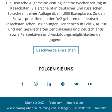
Die Deutsche Allgemeine Zeitung ist eine Wochenzeitung in
Kasachstan. Sie erscheint in deutscher und russischer
Sprache mit einer Auflage über 1.000 Exemplaren. Zu den
Schwerpunktthemen der DAZ gehören die deutsch-
kasachstanischen Beziehungen, Tendenzen in Politik, Kultur
und den Gesellschaften Zentralasiens und Deutschlands
sowie Perspektiven und Ausbildungsmöglichkeiten der
Jugend.
Beschwerde einreichen
FOLGEN SIE UNS
Über die DAZ
Praktikum
Impressum
Vereinbarung über die Nutzung von Beiträgen
Newsletter
Kontakt