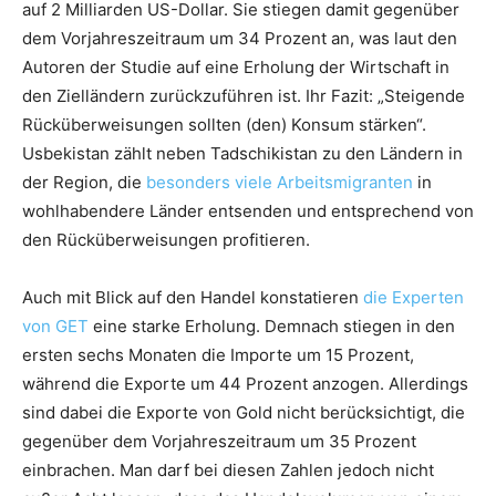
auf 2 Milliarden US-Dollar. Sie stiegen damit gegenüber
dem Vorjahreszeitraum um 34 Prozent an, was laut den
Autoren der Studie auf eine Erholung der Wirtschaft in
den Zielländern zurückzuführen ist. Ihr Fazit: „Steigende
Rücküberweisungen sollten (den) Konsum stärken“.
Usbekistan zählt neben Tadschikistan zu den Ländern in
der Region, die
besonders viele Arbeitsmigranten
in
wohlhabendere Länder entsenden und entsprechend von
den Rücküberweisungen profitieren.
Auch mit Blick auf den Handel konstatieren
die Experten
von GET
eine starke Erholung. Demnach stiegen in den
ersten sechs Monaten die Importe um 15 Prozent,
während die Exporte um 44 Prozent anzogen. Allerdings
sind dabei die Exporte von Gold nicht berücksichtigt, die
gegenüber dem Vorjahreszeitraum um 35 Prozent
einbrachen. Man darf bei diesen Zahlen jedoch nicht