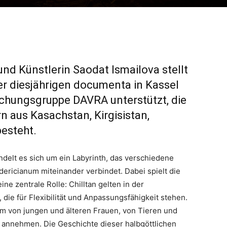
nd Künstlerin Saodat Ismailova stellt
der diesjährigen documenta in Kassel
rschungsgruppe DAVRA unterstützt, die
n aus Kasachstan, Kirgisistan,
esteht.
delt es sich um ein Labyrinth, das verschiedene
ricianum miteinander verbindet. Dabei spielt die
ine zentrale Rolle: Chilltan gelten in der
, die für Flexibilität und Anpassungsfähigkeit stehen.
m von jungen und älteren Frauen, von Tieren und
annehmen. Die Geschichte dieser halbgöttlichen