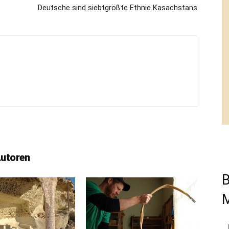
Deutsche sind siebtgrößte Ethnie Kasachstans
Autoren
B