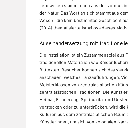
Lebewesen stammt noch aus der vormuslimi
der Natur. Das Wort an sich stammt aus de
Wesen“, die kein bestimmtes Geschlecht auf
(2014) thematisierte Ismailova dieses Motiv
Auseinandersetzung mit traditionelle
Die Installation ist ein Zusammenspiel aus 
traditionellen Materialien wie Seidentüch
Bitttexten. Besucher können sich das vier
anschauen, welches Tanzaufführungen, Vid
Meisterklassen von zentralasiatischen Künstl
zentralasiatischen Traditionen. Die Künstl
Heimat, Erinnerung, Spiritualität und Unster
verstecken oder zu unterdrücken, wird die 
Kulturen aus dem zentralasiatischen Raum e
Künstlerinnen, um sich von kolonialen Narra