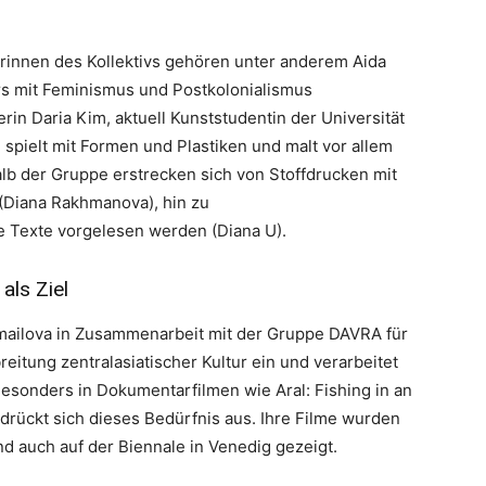
rinnen des Kollektivs gehören unter anderem Aida
ers mit Feminismus und Postkolonialismus
in Daria Kim, aktuell Kunststudentin der Universität
ie spielt mit Formen und Plastiken und malt vor allem
alb der Gruppe erstrecken sich von Stoffdrucken mit
(Diana Rakhmanova), hin zu
e Texte vorgelesen werden (Diana U).
als Ziel
smailova in Zusammenarbeit mit der Gruppe DAVRA für
itung zentralasiatischer Kultur ein und verarbeitet
Besonders in Dokumentarfilmen wie Aral: Fishing in an
 drückt sich dieses Bedürfnis aus. Ihre Filme wurden
d auch auf der Biennale in Venedig gezeigt.