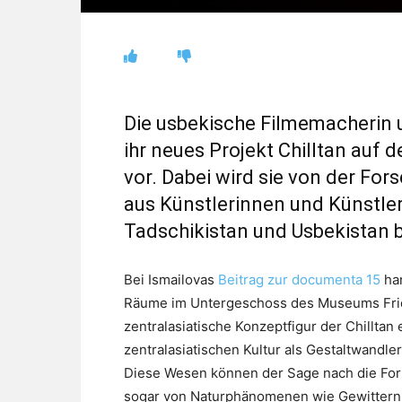
Die usbekische Filmemacherin u
ihr neues Projekt Chilltan auf 
vor. Dabei wird sie von der Fo
aus Künstlerinnen und Künstler
Tadschikistan und Usbekistan b
Bei Ismailovas
Beitrag zur documenta 15
han
Räume im Untergeschoss des Museums Fride
zentralasiatische Konzeptfigur der Chilltan e
zentralasiatischen Kultur als Gestaltwandler
Diese Wesen können der Sage nach die For
sogar von Naturphänomenen wie Gewittern 