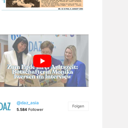
@daz_asia
Folgen
5.584
Follower