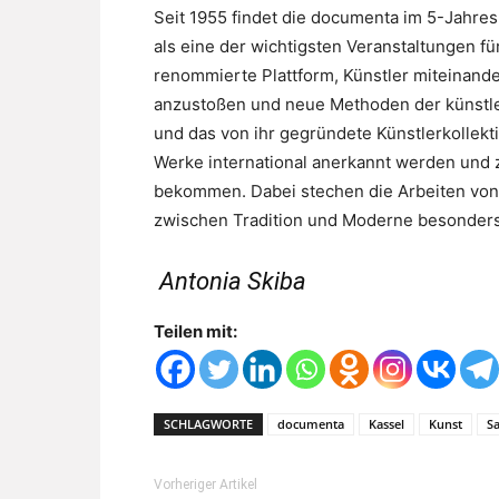
Seit 1955 findet die documenta im 5-Jahres-
als eine der wichtigsten Veranstaltungen fü
renommierte Plattform, Künstler miteinand
anzustoßen und neue Methoden der künstler
und das von ihr gegründete Künstlerkollekt
Werke international anerkannt werden und ze
bekommen. Dabei stechen die Arbeiten von
zwischen Tradition und Moderne besonders
Antonia Skiba
Teilen mit:
SCHLAGWORTE
documenta
Kassel
Kunst
S
Vorheriger Artikel