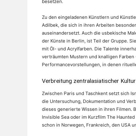
besetzen.
Zu den eingeladenen Künstlern und Künstle
Adilbek, die sich in ihren Arbeiten besond
auseinandersetzt. Auch die usbekische Maler
der Künste in Berlin, ist Teil der Gruppe. S
mit Öl- und Acrylfarben. Die Talente innerh
verträumten Mustern und knalligen Farben 
Performancevorstellungen, in denen rituell
Verbreitung zentralasiatischer Kultur 
Zwischen Paris und Taschkent setzt sich I
die Untersuchung, Dokumentation und Verbre
dieses generierte Wissen in ihren Filmen. 
Invisible Sea oder im Kurzfilm The Haunted
schon in Norwegen, Frankreich, den USA un