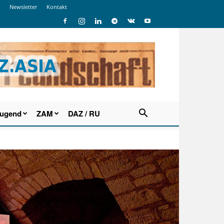
Newsletter
Kontakt
Jugend
ZAM
DAZ / RU