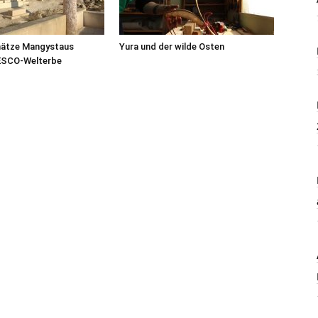
hätze Mangystaus
Yura und der wilde Osten
ESCO-Welterbe