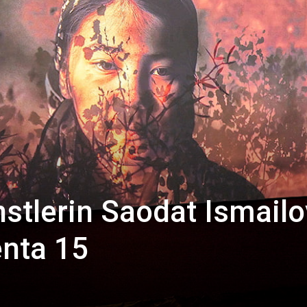
stlerin Saodat Ismail
nta 15