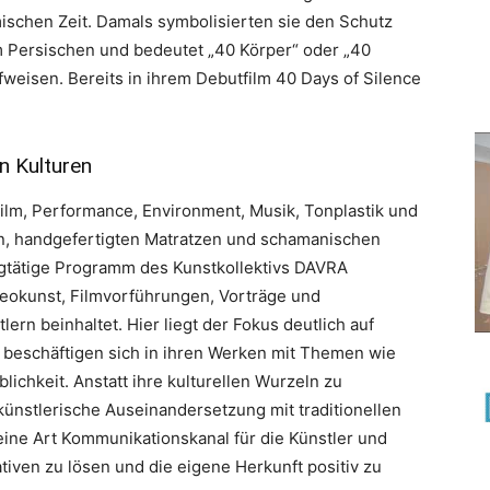
schen Zeit. Damals symbolisierten sie den Schutz
m Persischen und bedeutet „40 Körper“ oder „40
weisen. Bereits in ihrem Debutfilm 40 Days of Silence
.
n Kulturen
Film, Performance, Environment, Musik, Tonplastik und
ern, handgefertigten Matratzen und schamanischen
zigtätige Programm des Kunstkollektivs DAVRA
eokunst, Filmvorführungen, Vorträge und
ern beinhaltet. Hier liegt der Fokus deutlich auf
er beschäftigen sich in ihren Werken mit Themen wie
blichkeit. Anstatt ihre kulturellen Wurzeln zu
künstlerische Auseinandersetzung mit traditionellen
ine Art Kommunikationskanal für die Künstler und
tiven zu lösen und die eigene Herkunft positiv zu