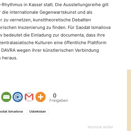
Rhythmus in Kassel statt. Die Ausstellungsreihe gilt
r die internationale Gegenwartskunst und als
er zu vernetzen, kunsttheoretische Debatten
ischen Inszenierung zu finden. Für Saodat Ismailova
iv bedeutet die Einladung zur documenta, dass ihre
ntralasiatische Kulturen eine öffentliche Plattform
 DAVRA wegen ihrer künstlerischen Verbindung
 heraus.
0
Freigaben
aodat Ismailova
Usbekistan
Nächster Artikel