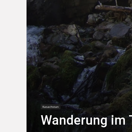
Kasachstan
Wanderung im T