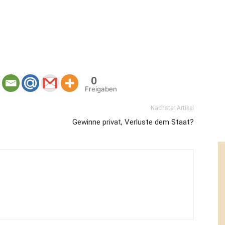
0
Freigaben
Nächster Artikel
Gewinne privat, Verluste dem Staat?