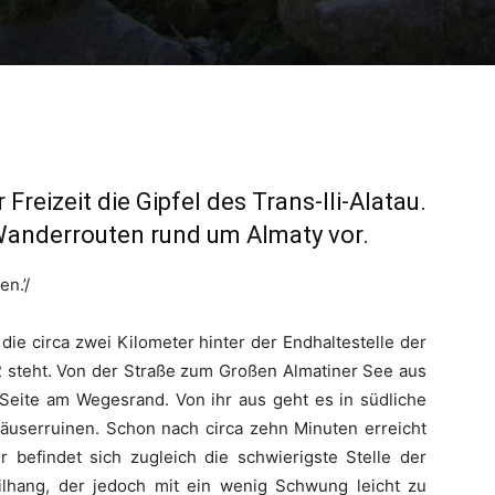
Freizeit die Gipfel des Trans-Ili-Alatau.
n Wanderrouten rund um Almaty vor.
en.’/
die circa zwei Kilometer hinter der Endhaltestelle der
steht. Von der Straße zum Großen Almatiner See aus
 Seite am Wegesrand. Von ihr aus geht es in südliche
Häuserruinen. Schon nach circa zehn Minuten erreicht
r befindet sich zugleich die schwierigste Stelle der
teilhang, der jedoch mit ein wenig Schwung leicht zu