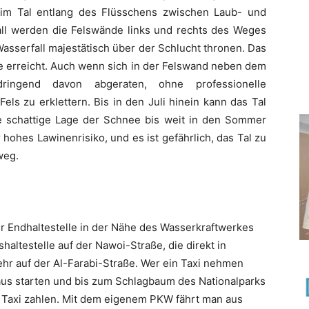
 im Tal entlang des Flüsschens zwischen Laub- und
l werden die Felswände links und rechts des Weges
 Wasserfall majestätisch über der Schlucht thronen. Das
de erreicht. Auch wenn sich in der Felswand neben dem
dringend davon abgeraten, ohne professionelle
els zu erklettern. Bis in den Juli hinein kann das Tal
e schattige Lage der Schnee bis weit in den Sommer
r hohes Lawinenrisiko, und es ist gefährlich, das Tal zu
weg.
r Endhaltestelle in der Nähe des Wasserkraftwerkes
haltestelle auf der Nawoi-Straße, die direkt in
hr auf der Al-Farabi-Straße. Wer ein Taxi nehmen
 aus starten und bis zum Schlagbaum des Nationalparks
e Taxi zahlen. Mit dem eigenem PKW fährt man aus