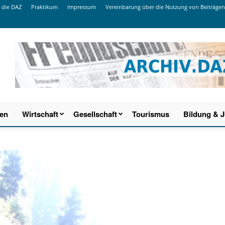
 die DAZ
Praktikum
Impressum
Vereinbarung über die Nutzung von Beiträgen
ien
Wirtschaft
Gesellschaft
Tourismus
Bildung & 