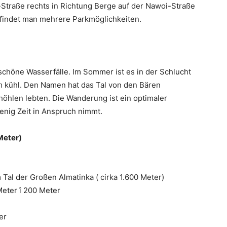
-Straße rechts in Richtung Berge auf der Nawoi-Straße
indet man mehrere Parkmöglichkeiten.
schöne Wasserfälle. Im Sommer ist es in der Schlucht
kühl. Den Namen hat das Tal von den Bären
höhlen lebten. Die Wanderung ist ein optimaler
wenig Zeit in Anspruch nimmt.
 Meter)
 Tal der Großen Almatinka ( cirka 1.600 Meter)
Meter î 200 Meter
er