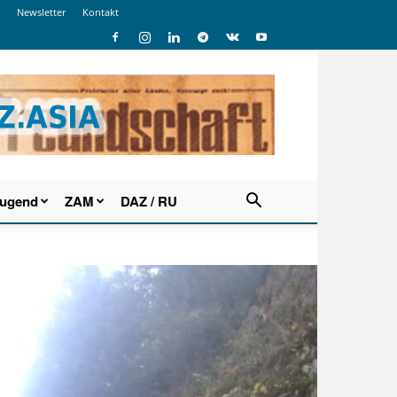
Newsletter
Kontakt
Jugend
ZAM
DAZ / RU