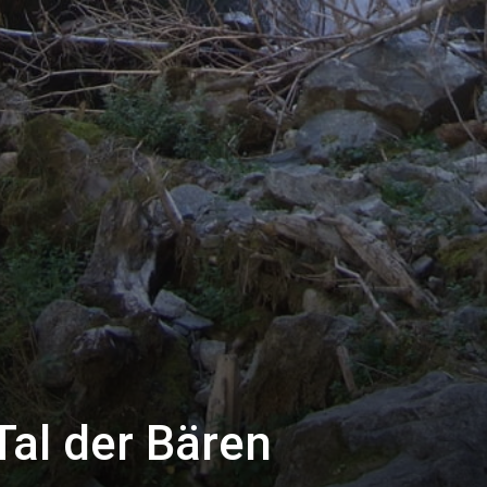
al der Bären