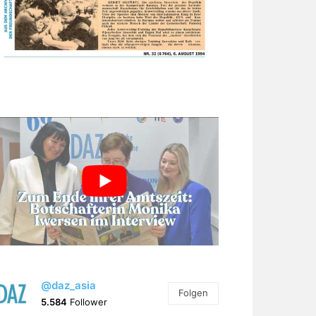
@daz_asia
Folgen
5.584
Follower