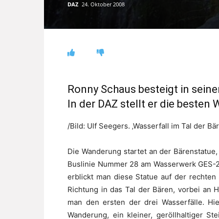
DAZ
24. Oktober 2008
Ronny Schaus besteigt in seiner 
In der DAZ stellt er die beste
/Bild: Ulf Seegers. ‚Wasserfall im Tal der Bär
Die Wanderung startet an der Bärenstatue, 
Buslinie Nummer 28 am Wasserwerk GES-2 
erblickt man diese Statue auf der rechten
Richtung in das Tal der Bären, vorbei an 
man den ersten der drei Wasserfälle. Hie
Wanderung, ein kleiner, geröllhaltiger S