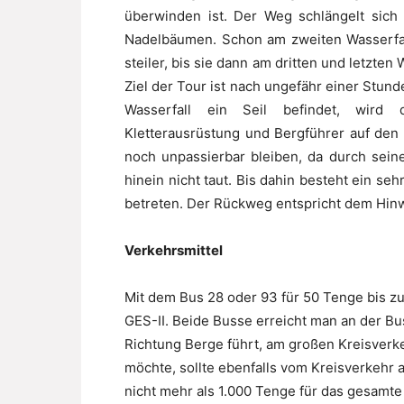
überwinden ist. Der Weg schlängelt sich
Nadelbäumen. Schon am zweiten Wasserfal
steiler, bis sie dann am dritten und letzten
Ziel der Tour ist nach ungefähr einer Stun
Wasserfall ein Seil befindet, wird 
Kletterausrüstung und Bergführer auf den F
noch unpassierbar bleiben, da durch sein
hinein nicht taut. Bis dahin besteht ein seh
betreten. Der Rückweg entspricht dem Hin
Verkehrsmittel
Mit dem Bus 28 oder 93 für 50 Tenge bis zu
GES-II. Beide Busse erreicht man an der Bus
Richtung Berge führt, am großen Kreisverke
möchte, sollte ebenfalls vom Kreisverkehr
nicht mehr als 1.000 Tenge für das gesamt