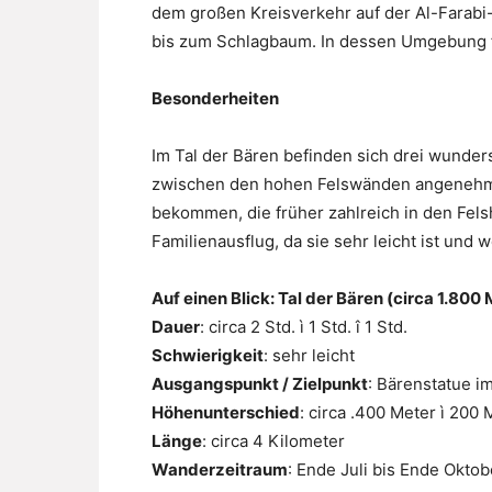
dem großen Kreisverkehr auf der Al-Farabi
bis zum Schlagbaum. In dessen Umgebung f
Besonderheiten
Im Tal der Bären befinden sich drei wunder
zwischen den hohen Felswänden angenehm 
bekommen, die früher zahlreich in den Fels
Familienausflug, da sie sehr leicht ist und 
Auf einen Blick: Tal der Bären (circa 1.800
Dauer
: circa 2 Std. ì 1 Std. î 1 Std.
Schwierigkeit
: sehr leicht
Ausgangspunkt / Zielpunkt
: Bärenstatue im
Höhenunterschied
: circa .400 Meter ì 200 
Länge
: circa 4 Kilometer
Wanderzeitraum
: Ende Juli bis Ende Oktob