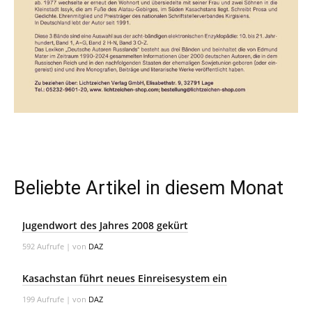
Beliebte Artikel in diesem Monat
Jugendwort des Jahres 2008 gekürt
592 Aufrufe
|
von
DAZ
Kasachstan führt neues Einreisesystem ein
199 Aufrufe
|
von
DAZ