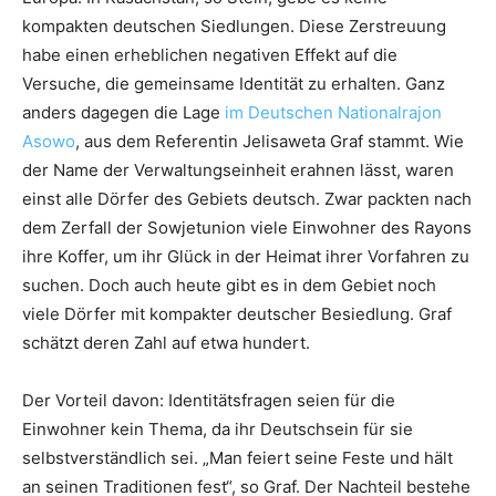
kompakten deutschen Siedlungen. Diese Zerstreuung
habe einen erheblichen negativen Effekt auf die
Versuche, die gemeinsame Identität zu erhalten. Ganz
anders dagegen die Lage
im Deutschen Nationalrajon
Asowo
, aus dem Referentin Jelisaweta Graf stammt. Wie
der Name der Verwaltungseinheit erahnen lässt, waren
einst alle Dörfer des Gebiets deutsch. Zwar packten nach
dem Zerfall der Sowjetunion viele Einwohner des Rayons
ihre Koffer, um ihr Glück in der Heimat ihrer Vorfahren zu
suchen. Doch auch heute gibt es in dem Gebiet noch
viele Dörfer mit kompakter deutscher Besiedlung. Graf
schätzt deren Zahl auf etwa hundert.
Der Vorteil davon: Identitätsfragen seien für die
Einwohner kein Thema, da ihr Deutschsein für sie
selbstverständlich sei. „Man feiert seine Feste und hält
an seinen Traditionen fest“, so Graf. Der Nachteil bestehe