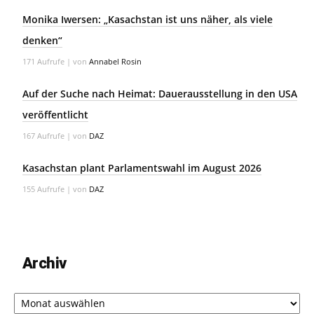
Monika Iwersen: „Kasachstan ist uns näher, als viele
denken“
171 Aufrufe
|
von
Annabel Rosin
Auf der Suche nach Heimat: Dauerausstellung in den USA
veröffentlicht
167 Aufrufe
|
von
DAZ
Kasachstan plant Parlamentswahl im August 2026
155 Aufrufe
|
von
DAZ
Archiv
Archiv