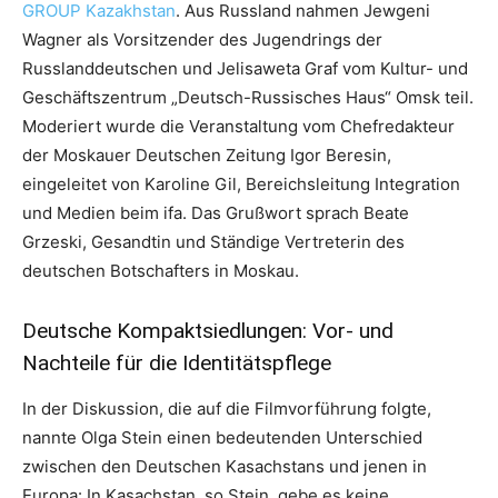
GROUP Kazakhstan
. Aus Russland nahmen Jewgeni
Wagner als Vorsitzender des Jugendrings der
Russlanddeutschen und Jelisaweta Graf vom Kultur- und
Geschäftszentrum „Deutsch-Russisches Haus“ Omsk teil.
Moderiert wurde die Veranstaltung vom Chefredakteur
der Moskauer Deutschen Zeitung Igor Beresin,
eingeleitet von Karoline Gil, Bereichsleitung Integration
und Medien beim ifa. Das Grußwort sprach Beate
Grzeski, Gesandtin und Ständige Vertreterin des
deutschen Botschafters in Moskau.
Deutsche Kompaktsiedlungen: Vor- und
Nachteile für die Identitätspflege
In der Diskussion, die auf die Filmvorführung folgte,
nannte Olga Stein einen bedeutenden Unterschied
zwischen den Deutschen Kasachstans und jenen in
Europa: In Kasachstan, so Stein, gebe es keine