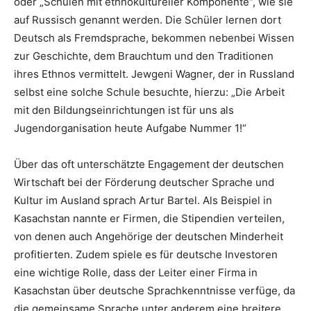
oder „Schulen mit ethnokultureller Komponente“, wie sie
auf Russisch genannt werden. Die Schüler lernen dort
Deutsch als Fremdsprache, bekommen nebenbei Wissen
zur Geschichte, dem Brauchtum und den Traditionen
ihres Ethnos vermittelt. Jewgeni Wagner, der in Russland
selbst eine solche Schule besuchte, hierzu: „Die Arbeit
mit den Bildungseinrichtungen ist für uns als
Jugendorganisation heute Aufgabe Nummer 1!“
Über das oft unterschätzte Engagement der deutschen
Wirtschaft bei der Förderung deutscher Sprache und
Kultur im Ausland sprach Artur Bartel. Als Beispiel in
Kasachstan nannte er Firmen, die Stipendien verteilen,
von denen auch Angehörige der deutschen Minderheit
profitierten. Zudem spiele es für deutsche Investoren
eine wichtige Rolle, dass der Leiter einer Firma in
Kasachstan über deutsche Sprachkenntnisse verfüge, da
die gemeinsame Sprache unter anderem eine breitere