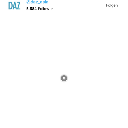
@daz_asia
Folgen
5.584
Follower