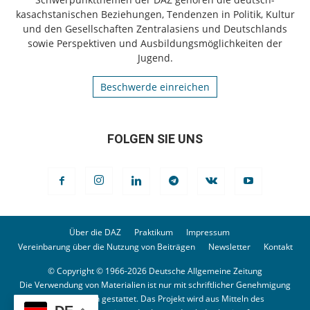
kasachstanischen Beziehungen, Tendenzen in Politik, Kultur
und den Gesellschaften Zentralasiens und Deutschlands
sowie Perspektiven und Ausbildungsmöglichkeiten der
Jugend.
Beschwerde einreichen
FOLGEN SIE UNS
Über die DAZ
Praktikum
Impressum
Vereinbarung über die Nutzung von Beiträgen
Newsletter
Kontakt
© Copyright © 1966-2026 Deutsche Allgemeine Zeitung
Die Verwendung von Materialien ist nur mit schriftlicher Genehmigung
der Redaktion gestattet. Das Projekt wird aus Mitteln des