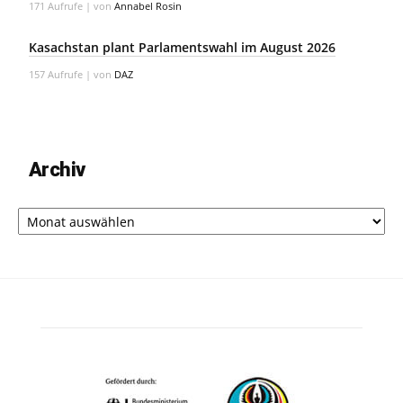
171 Aufrufe
|
von
Annabel Rosin
Kasachstan plant Parlamentswahl im August 2026
157 Aufrufe
|
von
DAZ
Archiv
Archiv