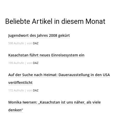
Beliebte Artikel in diesem Monat
Jugendwort des Jahres 2008 gekürt
598 Aufrufe
|
von
DAZ
Kasachstan führt neues Einreisesystem ein
199 Aufrufe
|
von
DAZ
Auf der Suche nach Heimat: Dauerausstellung in den USA
veröffentlicht
172 Aufrufe
|
von
DAZ
Monika Iwersen: „Kasachstan ist uns näher, als viele
denken“