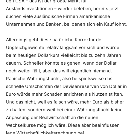
den USA – das ist der größte Markt für
Auslandsinvestitionen – wieder beleben, bereits jetzt
suchen viele ausländische Firmen amerikanische
Unternehmen und Banken, bei denen sich ein Kauf lohnt.
Allerdings geht diese natürliche Korrektur der
Ungleichgewichte relativ langsam vor sich und würde
beim heutigen Dollarkurs vielleicht bis zu zehn Jahren
dauern. Schneller könnte es gehen, wenn der Dollar
noch weiter fällt, aber das will eigentlich niemand.
Panische Währungsflucht, also beispielsweise das
schnelle Umschichten der Devisenreserven von Dollar in
Euro würde mehr Schaden anrichten als Nutzen stiften.
Und das nicht, weil es falsch wäre, mehr Euro als bisher
zu halten, sondern weil bei einer Währungsflucht keine
Anpassung der Realwirtschaft an die neuen
Wechselkurse möglich wäre. Diese aber beeinflussen
jede Wirtschaftlichkeitsrechnung bei