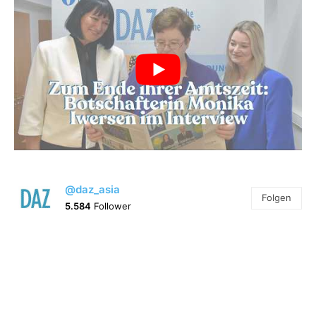
@daz_asia
Folgen
5.584
Follower