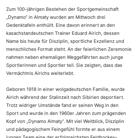
Zum 100-jährigen Bestehen der Sportgemeinschaft
„Dynamo“ in Almaty wurden am Mittwoch drei
Gedenktafeln enthüllt. Eine davon erinnert an den
kasachstandeutschen Trainer Eduard Airich, dessen
Name bis heute für Disziplin, sportliche Exzellenz und
menschliches Format steht. An der feierlichen Zeremonie
nahmen neben ehemaligen Weggefährten auch junge
Sportlerinnen und Sportler teil. Sie zeigten, dass das
Vermächtnis Airichs weiterlebt.
Geboren 1918 in einer wolgadeutschen Familie, wurde
Airich während der Stalinzeit nach Sibirien deportiert.
Trotz widriger Umstände fand er seinen Weg in den
Sport und wurde in den 1960er Jahren zum prägenden
Kopf von „Dynamo Almaty“. Mit viel Weitblick, Disziplin
und pädagogischem Feingefühl formte er aus einem
jungen Team eine der erfolgreichsten Feldhockey-