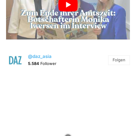
@daz_asia
Folgen
5.584
Follower