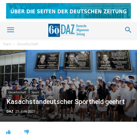
Start
Gesellschaft
Gesellschaft
Sport
Kasachstandeutscher Sportheld geehrt
DAZ
25. Juni 2025