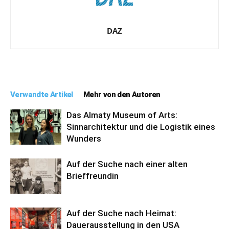
DAZ
Verwandte Artikel
Mehr von den Autoren
Das Almaty Museum of Arts:
Sinnarchitektur und die Logistik eines
Wunders
Auf der Suche nach einer alten
Brieffreundin
Auf der Suche nach Heimat:
Dauerausstellung in den USA