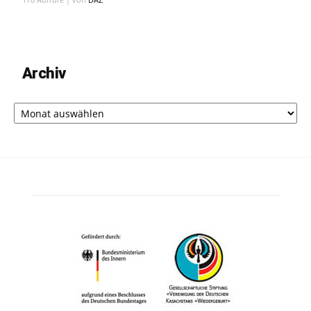
Archiv
Archiv