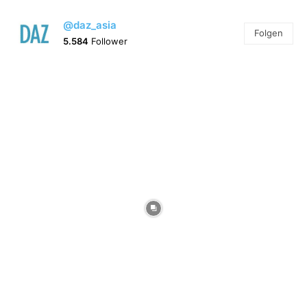
@daz_asia
Folgen
5.584
Follower