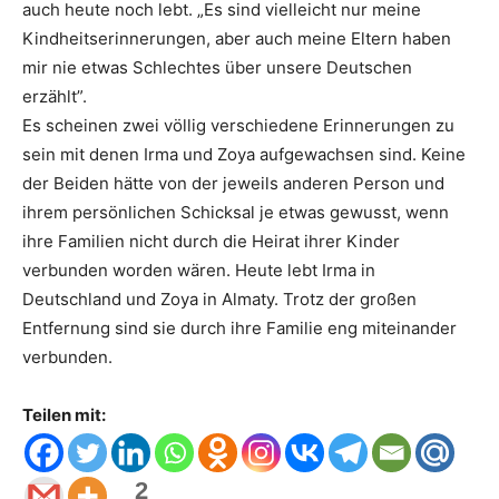
auch heute noch lebt. „Es sind vielleicht nur meine
Kindheitserinnerungen, aber auch meine Eltern haben
mir nie etwas Schlechtes über unsere Deutschen
erzählt”.
Es scheinen zwei völlig verschiedene Erinnerungen zu
sein mit denen Irma und Zoya aufgewachsen sind. Keine
der Beiden hätte von der jeweils anderen Person und
ihrem persönlichen Schicksal je etwas gewusst, wenn
ihre Familien nicht durch die Heirat ihrer Kinder
verbunden worden wären. Heute lebt Irma in
Deutschland und Zoya in Almaty. Trotz der großen
Entfernung sind sie durch ihre Familie eng miteinander
verbunden.
Teilen mit:
2