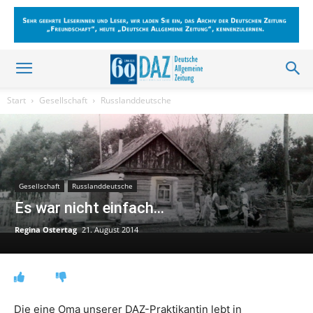
Start
Gesellschaft
Russlanddeutsche
Gesellschaft
Russlanddeutsche
Es war nicht einfach…
Regina Ostertag
21. August 2014
Die eine Oma unserer DAZ-Praktikantin lebt in