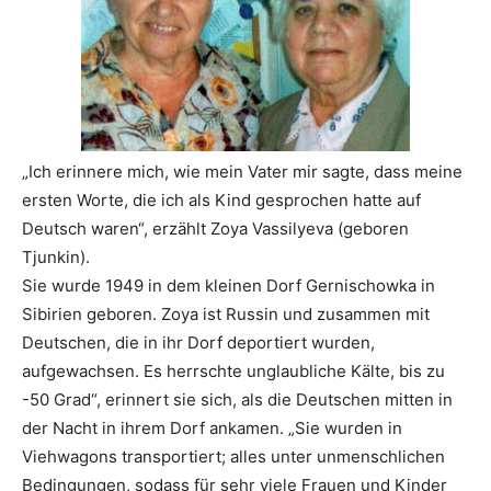
„Ich erinnere mich, wie mein Vater mir sagte, dass meine
ersten Worte, die ich als Kind gesprochen hatte auf
Deutsch waren“, erzählt Zoya Vassilyeva (geboren
Tjunkin).
Sie wurde 1949 in dem kleinen Dorf Gernischowka in
Sibirien geboren. Zoya ist Russin und zusammen mit
Deutschen, die in ihr Dorf deportiert wurden,
aufgewachsen. Es herrschte unglaubliche Kälte, bis zu
-50 Grad“, erinnert sie sich, als die Deutschen mitten in
der Nacht in ihrem Dorf ankamen. „Sie wurden in
Viehwagons transportiert; alles unter unmenschlichen
Bedingungen, sodass für sehr viele Frauen und Kinder