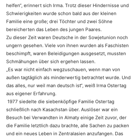
helfen“, erinnert sich Irma. Trotz dieser Hindernisse und
Schwierigkeiten wurde schon bald aus der kleinen
Familie eine große; drei Töchter und zwei Söhne
bereicherten das Leben des jungen Paares.
Zu dieser Zeit waren Deutsche in der Sowjetunion noch
ungern gesehen. Viele von ihnen wurden als Faschisten
beschimpft, waren Beleidigungen ausgesetzt, mussten
Schmähungen über sich ergehen lassen.
„Es war nicht einfach wegzuschauen, wenn man von
außen tagtäglich als minderwertig betrachtet wurde. Und
das alles, nur weil man deutsch ist“, weiß Irma Ostertag
aus eigener Erfahrung.
1977 siedelte die siebenköpfige Familie Ostertag
schließlich nach Kasachstan über. Auslöser war ein
Besuch bei Verwandten in Almaty einige Zeit zuvor, der
die Familie letztlich dazu brachte, alle Sachen zu packen
und ein neues Leben in Zentralasien anzufangen. Das