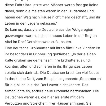
diese Fahrt ihre letzte war. Männer waren fast gar keine
dabei, denn die meisten waren in der Trudarmee und
haben den Weg nach Hause nicht mehr geschafft, und ihr
Leben in den Lagern gelassen.“
So kam es, dass viele Deutsche aus der Wolgaregion
gezwungen waren, sich ein neues Leben in der Region
Altai im Dorf Gernischowka aufzubauen.
Eine deutsche Großmutter mit ihren fünf Enkelkindern ist
ihr besonders in Erinnerung geblieben: „In der eisigen
Kälte gruben sie gemeinsam ihre Erdhütte aus und
kochten, aßen und schliefen in ihr. Ihr ganzes Leben
spielte sich darin ab. Die Deutschen brachten viel Neues
in das kleine Dorf, zum Beispiel sogenannte ‚Separatoren‘
für die Milch, die das Dorf zuvor nicht kannte. Das
ermöglichte es, andere neue Produkte herzustellen. Die
Deutschen waren es, die hier als erste mit dem
Verputzen und Streichen ihrer Häuser anfingen. Sie