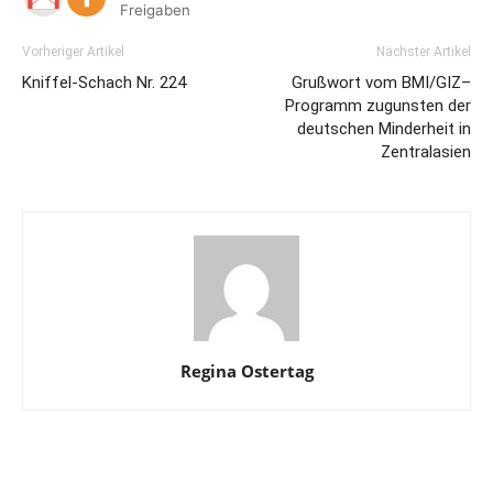
Freigaben
Vorheriger Artikel
Nächster Artikel
Kniffel-Schach Nr. 224
Grußwort vom BMI/GIZ–
Programm zugunsten der
deutschen Minderheit in
Zentralasien
Regina Ostertag