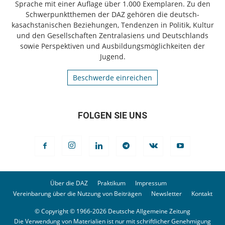
Sprache mit einer Auflage über 1.000 Exemplaren. Zu den
Schwerpunktthemen der DAZ gehören die deutsch-
kasachstanischen Beziehungen, Tendenzen in Politik, Kultur
und den Gesellschaften Zentralasiens und Deutschlands
sowie Perspektiven und Ausbildungsmöglichkeiten der
Jugend.
Beschwerde einreichen
FOLGEN SIE UNS
Über die DAZ
Praktikum
Impressum
Vereinbarung über die Nutzung von Beiträgen
Newsletter
Kontakt
© Copyright © 1966-2026 Deutsche Allgemeine Zeitung
Die Verwendung von Materialien ist nur mit schriftlicher Genehmigung