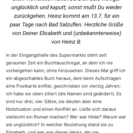
unglücklich und kaputt; sonst mußt Du wieder
zurückgehen. Heinz kommt am 13.7. für ein
paar Tage nach Bad Salzuflen. Herzliche Grüße
von Deiner Elisabeth und (unbekannterweise)
von Heinz B.
In der Eingangshalle des Supermarkts steht seit
geraumer Zeit ein Buchtauschregal, an dem ich nie
vorbeigehen kann, ohne hinzusehen. Dieses Mal griff ich
ein abgeschabtes Buch heraus, dem beim Aufschlagen
eine Postkarte entfiel, geschrieben vor vierzig Jahren;
ich habe sie oben zitiert (die Namen sind geändert). Es
sind nur drei, vier Sätze; sie deuten aber eine
Notsituation und einen Konflikt an. Ließe sich daraus
vielleicht ein Roman machen? Wer war Hilde? Warum war
sie unglücklich? In welcher Beziehung stand sie zu
Elisabeth, und wer war dieser Heinz, der sie