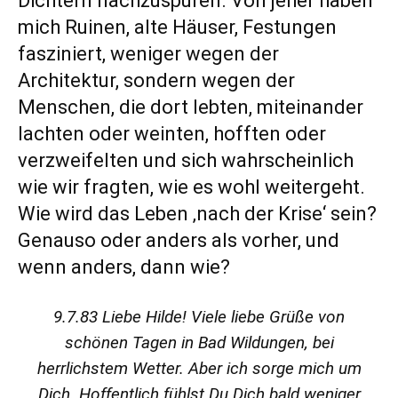
Dichtern nachzuspüren. Von jeher haben
mich Ruinen, alte Häuser, Festungen
fasziniert, weniger wegen der
Architektur, sondern wegen der
Menschen, die dort lebten, miteinander
lachten oder weinten, hofften oder
verzweifelten und sich wahrscheinlich
wie wir fragten, wie es wohl weitergeht.
Wie wird das Leben ‚nach der Krise‘ sein?
Genauso oder anders als vorher, und
wenn anders, dann wie?
9.7.83 Liebe Hilde! Viele liebe Grüße von
schönen Tagen in Bad Wildungen, bei
herrlichstem Wetter. Aber ich sorge mich um
Dich. Hoffentlich fühlst Du Dich bald weniger