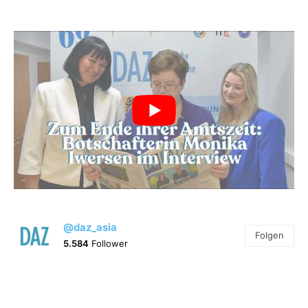
@daz_asia
Folgen
5.584
Follower