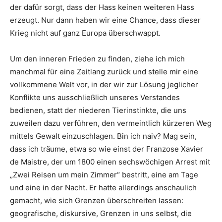
der dafür sorgt, dass der Hass keinen weiteren Hass
erzeugt. Nur dann haben wir eine Chance, dass dieser
Krieg nicht auf ganz Europa überschwappt.
Um den inneren Frieden zu finden, ziehe ich mich
manchmal für eine Zeitlang zurück und stelle mir eine
vollkommene Welt vor, in der wir zur Lösung jeglicher
Konflikte uns ausschließlich unseres Verstandes
bedienen, statt der niederen Tierinstinkte, die uns
zuweilen dazu verführen, den vermeintlich kürzeren Weg
mittels Gewalt einzuschlagen. Bin ich naiv? Mag sein,
dass ich träume, etwa so wie einst der Franzose Xavier
de Maistre, der um 1800 einen sechswöchigen Arrest mit
„Zwei Reisen um mein Zimmer“ bestritt, eine am Tage
und eine in der Nacht. Er hatte allerdings anschaulich
gemacht, wie sich Grenzen überschreiten lassen:
geografische, diskursive, Grenzen in uns selbst, die