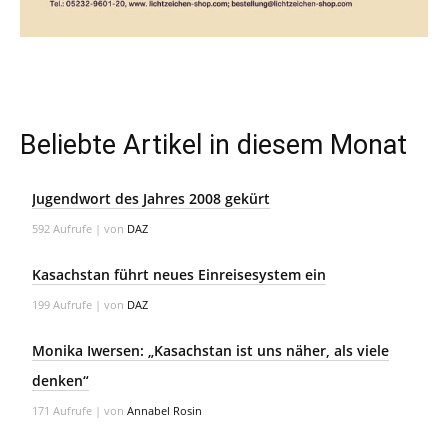
Beliebte Artikel in diesem Monat
Jugendwort des Jahres 2008 gekürt
592 Aufrufe
|
von
DAZ
Kasachstan führt neues Einreisesystem ein
199 Aufrufe
|
von
DAZ
Monika Iwersen: „Kasachstan ist uns näher, als viele
denken“
171 Aufrufe
|
von
Annabel Rosin