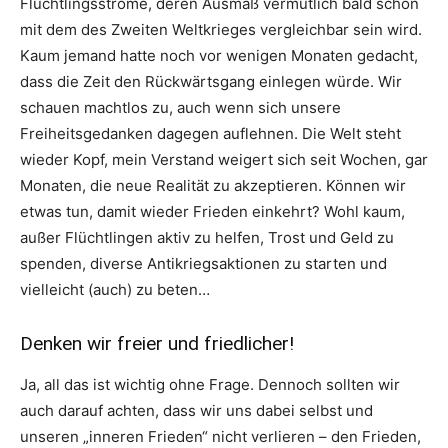
Flüchtlingsströme, deren Ausmaß vermutlich bald schon
mit dem des Zweiten Weltkrieges vergleichbar sein wird.
Kaum jemand hatte noch vor wenigen Monaten gedacht,
dass die Zeit den Rückwärtsgang einlegen würde. Wir
schauen machtlos zu, auch wenn sich unsere
Freiheitsgedanken dagegen auflehnen. Die Welt steht
wieder Kopf, mein Verstand weigert sich seit Wochen, gar
Monaten, die neue Realität zu akzeptieren. Können wir
etwas tun, damit wieder Frieden einkehrt? Wohl kaum,
außer Flüchtlingen aktiv zu helfen, Trost und Geld zu
spenden, diverse Antikriegsaktionen zu starten und
vielleicht (auch) zu beten…
Denken wir freier und friedlicher!
Ja, all das ist wichtig ohne Frage. Dennoch sollten wir
auch darauf achten, dass wir uns dabei selbst und
unseren „inneren Frieden“ nicht verlieren – den Frieden,