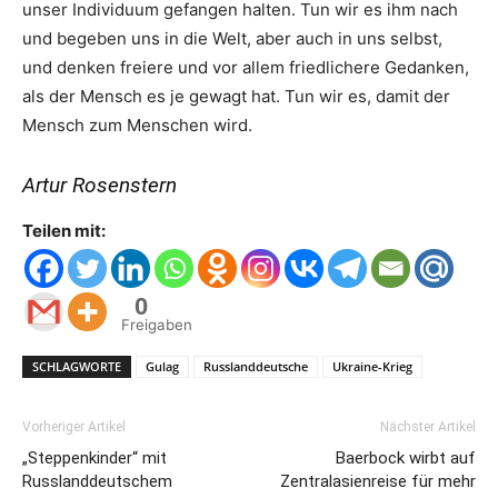
unser Individuum gefangen halten. Tun wir es ihm nach
und begeben uns in die Welt, aber auch in uns selbst,
und denken freiere und vor allem friedlichere Gedanken,
als der Mensch es je gewagt hat. Tun wir es, damit der
Mensch zum Menschen wird.
Artur Rosenstern
Teilen mit:
0
Freigaben
SCHLAGWORTE
Gulag
Russlanddeutsche
Ukraine-Krieg
Vorheriger Artikel
Nächster Artikel
„Steppenkinder“ mit
Baerbock wirbt auf
Russlanddeutschem
Zentralasienreise für mehr