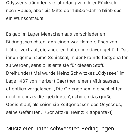
Odysseus träumten sie jahrelang von ihrer Rückkehr
nach Hause, aber bis Mitte der 1950er-Jahre blieb das
ein Wunschtraum.
Es gab im Lager Menschen aus verschiedenen
Bildungsschichten: den einen war Homers Epos von
früher vertraut, die anderen hatten nie davon gehört. Das
ihnen gemeinsame Schicksal, in der Fremde festgehalten
zu werden, sensibilisierte sie für diesen Stoff.
Dreihundert Mal wurde Heinz Schwitzkes „Odyssee“ im
Lager 437 von Herbert Gaertner, einem Mitinsassen,
öffentlich vorgelesen: „Die Gefangenen, die schlichten
noch mehr als die ,gebildeten‘, nahmen das große
Gedicht auf, als seien sie Zeitgenossen des Odysseus,
seine Gefährten.“ (Schwitzke, Heinz: Klappentext)
Musizieren unter schwersten Bedingungen