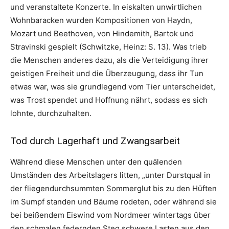
und veranstaltete Konzerte. In eiskalten unwirtlichen
Wohnbaracken wurden Kompositionen von Haydn,
Mozart und Beethoven, von Hindemith, Bartok und
Stravinski gespielt (Schwitzke, Heinz: S. 13). Was trieb
die Menschen anderes dazu, als die Verteidigung ihrer
geistigen Freiheit und die Überzeugung, dass ihr Tun
etwas war, was sie grundlegend vom Tier unterscheidet,
was Trost spendet und Hoffnung nährt, sodass es sich
lohnte, durchzuhalten.
Tod durch Lagerhaft und Zwangsarbeit
Während diese Menschen unter den quälenden
Umständen des Arbeitslagers litten, „unter Durstqual in
der fliegendurchsummten Sommerglut bis zu den Hüften
im Sumpf standen und Bäume rodeten, oder während sie
bei beißendem Eiswind vom Nordmeer wintertags über
den schmalen federnden Steg schwere Lasten aus den