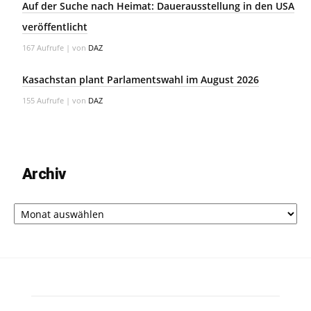
Auf der Suche nach Heimat: Dauerausstellung in den USA
veröffentlicht
167 Aufrufe
|
von
DAZ
Kasachstan plant Parlamentswahl im August 2026
155 Aufrufe
|
von
DAZ
Archiv
Archiv