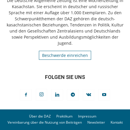
Die Deutsche Allgemeine Zeitung ist eine Wochenzeitung in
Kasachstan. Sie erscheint in deutscher und russischer
Sprache mit einer Auflage über 1.000 Exemplaren. Zu den
Schwerpunktthemen der DAZ gehören die deutsch-
kasachstanischen Beziehungen, Tendenzen in Politik, Kultur
und den Gesellschaften Zentralasiens und Deutschlands
sowie Perspektiven und Ausbildungsmöglichkeiten der
Jugend.
Beschwerde einreichen
FOLGEN SIE UNS
Über die DAZ
Praktikum
Impressum
Vereinbarung über die Nutzung von Beiträgen
Newsletter
Kontakt