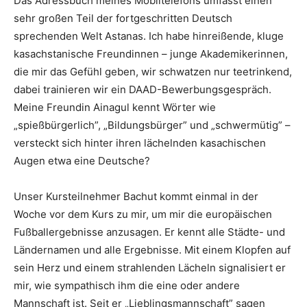
Das Adressbuch meines Mobiltelefons umfasst einen
sehr großen Teil der fortgeschritten Deutsch
sprechenden Welt Astanas. Ich habe hinreißende, kluge
kasachstanische Freundinnen – junge Akademikerinnen,
die mir das Gefühl geben, wir schwatzen nur teetrinkend,
dabei trainieren wir ein DAAD-Bewerbungsgespräch.
Meine Freundin Ainagul kennt Wörter wie
„spießbürgerlich”, „Bildungsbürger” und „schwermütig” –
versteckt sich hinter ihren lächelnden kasachischen
Augen etwa eine Deutsche?
Unser Kursteilnehmer Bachut kommt einmal in der
Woche vor dem Kurs zu mir, um mir die europäischen
Fußballergebnisse anzusagen. Er kennt alle Städte- und
Ländernamen und alle Ergebnisse. Mit einem Klopfen auf
sein Herz und einem strahlenden Lächeln signalisiert er
mir, wie sympathisch ihm die eine oder andere
Mannschaft ist. Seit er „Lieblingsmannschaft” sagen