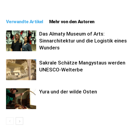
Verwandte Artikel
Mehr von den Autoren
Das Almaty Museum of Arts:
Sinnarchitektur und die Logistik eines
Wunders
Sakrale Schätze Mangystaus werden
UNESCO-Welterbe
Yura und der wilde Osten