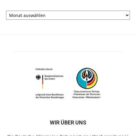
Archiv
WIR ÜBER UNS