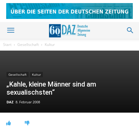
Start
Gesellschaft
Kultur
Gesellschaft
Kultur
„Kahle, kleine Männer sind am
sexualischsten“
DAZ
8. Februar 2008