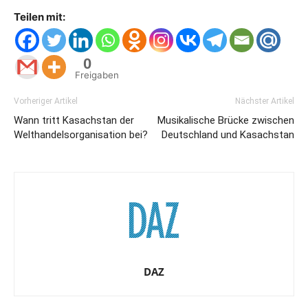
Teilen mit:
0
Freigaben
Vorheriger Artikel
Nächster Artikel
Wann tritt Kasachstan der
Musikalische Brücke zwischen
Welthandelsorganisation bei?
Deutschland und Kasachstan
DAZ