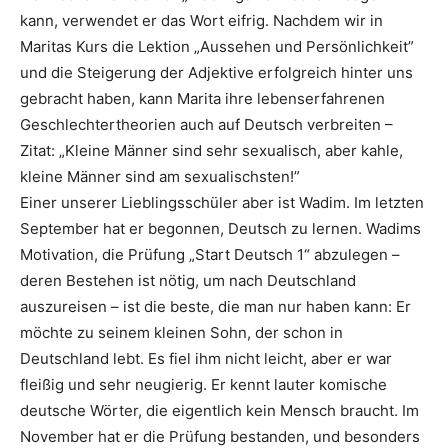
kann, verwendet er das Wort eifrig. Nachdem wir in
Maritas Kurs die Lektion „Aussehen und Persönlichkeit”
und die Steigerung der Adjektive erfolgreich hinter uns
gebracht haben, kann Marita ihre lebenserfahrenen
Geschlechtertheorien auch auf Deutsch verbreiten –
Zitat: „Kleine Männer sind sehr sexualisch, aber kahle,
kleine Männer sind am sexualischsten!”
Einer unserer Lieblingsschüler aber ist Wadim. Im letzten
September hat er begonnen, Deutsch zu lernen. Wadims
Motivation, die Prüfung „Start Deutsch 1“ abzulegen –
deren Bestehen ist nötig, um nach Deutschland
auszureisen – ist die beste, die man nur haben kann: Er
möchte zu seinem kleinen Sohn, der schon in
Deutschland lebt. Es fiel ihm nicht leicht, aber er war
fleißig und sehr neugierig. Er kennt lauter komische
deutsche Wörter, die eigentlich kein Mensch braucht. Im
November hat er die Prüfung bestanden, und besonders