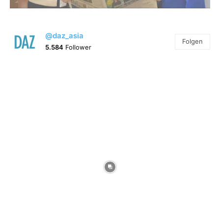
@daz_asia
Folgen
5.584
Follower