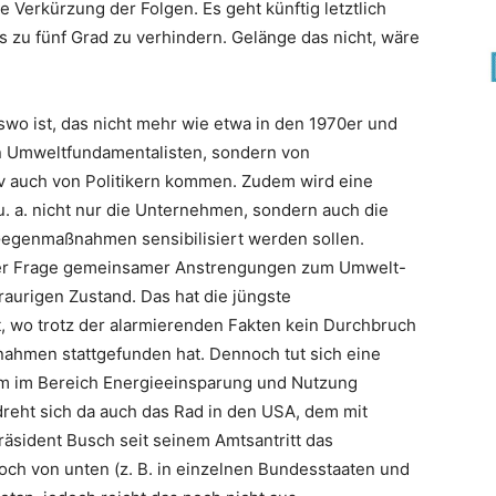
e Verkürzung der Folgen. Es geht künftig letztlich
s zu fünf Grad zu verhindern. Gelänge das nicht, wäre
wo ist, das nicht mehr wie etwa in den 1970er und
n Umweltfundamentalisten, sondern von
v auch von Politikern kommen. Zudem wird eine
. a. nicht nur die Unternehmen, sondern auch die
egenmaßnahmen sensibilisiert werden sollen.
n der Frage gemeinsamer Anstrengungen zum Umwelt-
raurigen Zustand. Das hat die jüngste
 wo trotz der alarmierenden Fakten kein Durchbruch
ahmen stattgefunden hat. Dennoch tut sich eine
em im Bereich Energieeinsparung und Nutzung
reht sich da auch das Rad in den USA, dem mit
äsident Busch seit seinem Amtsantritt das
doch von unten (z. B. in einzelnen Bundesstaaten und