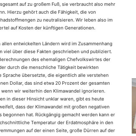
nsgesamt auf zu großem Fuß, sie verbraucht also mehr
n. Hierzu gehört auch die Fähigkeit, die von
adstoffmengen zu neutralisieren. Wir leben also im
ertel auf Kosten der künftigen Generationen.
 in allen entwickelten Ländern wird im Zusammenhang
m viel über diese Fakten geschrieben und publiziert.
on Berechnungen des ehemaligen Chefvolkswirtes der
 der durch die menschliche Tätigkeit bewirkten
Sprache übersetzte, die eigentlich alle verstehen
lionen Dollar, das sind etwa 20 Prozent der gesamten
n, wenn wir weiterhin den Klimawandel ignorieren.
n in dieser Hinsicht unklar waren, gibt es heute
eifelt, dass der Klimawandel mit großen negativen
its begonnen hat. Rückgängig gemacht werden kann er
chschnittliche Temperatur der Erdatmosphäre in den
emmungen auf der einen Seite, große Dürren auf der