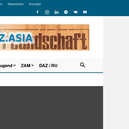
en
Newsletter
Kontakt
Jugend
ZAM
DAZ / RU