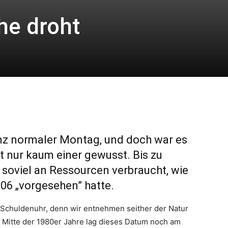
he droht
anz normaler Montag, und doch war es
t nur kaum einer gewusst. Bis zu
soviel an Ressourcen verbraucht, wie
006 „vorgesehen” hatte.
er Schuldenuhr, denn wir entnehmen seither der Natur
is Mitte der 1980er Jahre lag dieses Datum noch am