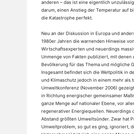
anderen – das ist eine eigentlich unzulässig
darum, einen Anstieg der Temperatur auf bi
die Katastrophe perfekt.
Neu an der Diskussion in Europa und anders
1980er Jahren die warnenden Hinweise vo
Wirtschaftsexperten und neuerdings massi
Unmenge von Fakten publiziert, mit denen u
Bevölkerung für das Thema und mögliche G
Insgesamt befindet sich die Weltpolitik i
und Klimaschutz jedoch in einem mehr als t
Umweltkonferenz (November 2006) gezeigt,
in Richtung energischer gemeinsamer Maßn
ganze Menge auf nationaler Ebene, vor all
regenerativer Energiequellen. Neuerdings d
Abstand größten Umweltsünder. Zwar hat Pr
Umweltproblem, so gut es ging, ignoriert, 