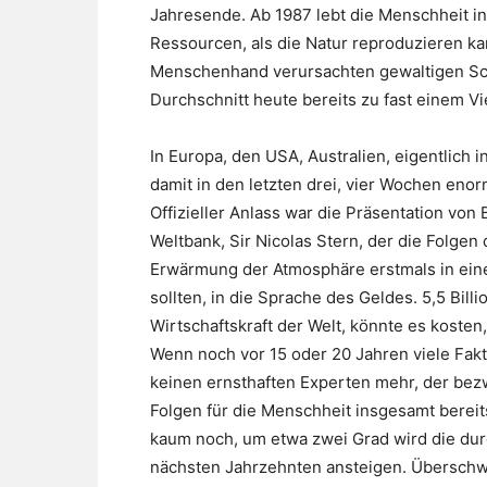
Jahresende. Ab 1987 lebt die Menschheit i
Ressourcen, als die Natur reproduzieren kan
Menschenhand verursachten gewaltigen Sch
Durchschnitt heute bereits zu fast einem Vi
In Europa, den USA, Australien, eigentlich
damit in den letzten drei, vier Wochen enor
Offizieller Anlass war die Präsentation v
Weltbank, Sir Nicolas Stern, der die Folgen
Erwärmung der Atmosphäre erstmals in eine 
sollten, in die Sprache des Geldes. 5,5 Bil
Wirtschaftskraft der Welt, könnte es koste
Wenn noch vor 15 oder 20 Jahren viele Fakte
keinen ernsthaften Experten mehr, der bezw
Folgen für die Menschheit insgesamt bere
kaum noch, um etwa zwei Grad wird die dur
nächsten Jahrzehnten ansteigen. Überschw