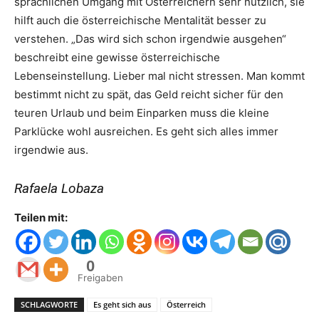
sprachlichen Umgang mit Österreichern sehr nützlich, sie
hilft auch die österreichische Mentalität besser zu
verstehen. „Das wird sich schon irgendwie ausgehen“
beschreibt eine gewisse österreichische
Lebenseinstellung. Lieber mal nicht stressen. Man kommt
bestimmt nicht zu spät, das Geld reicht sicher für den
teuren Urlaub und beim Einparken muss die kleine
Parklücke wohl ausreichen. Es geht sich alles immer
irgendwie aus.
Rafaela Lobaza
Teilen mit:
0
Freigaben
SCHLAGWORTE
Es geht sich aus
Österreich