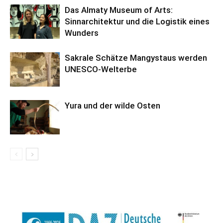
Das Almaty Museum of Arts:
Sinnarchitektur und die Logistik eines
Wunders
Sakrale Schätze Mangystaus werden
UNESCO-Welterbe
Yura und der wilde Osten