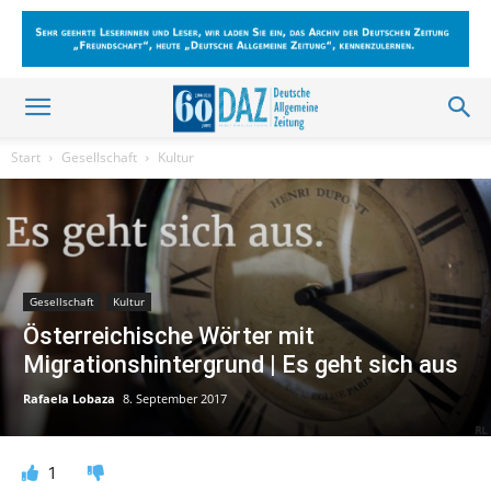
Start
Gesellschaft
Kultur
Gesellschaft
Kultur
Österreichische Wörter mit
Migrationshintergrund | Es geht sich aus
Rafaela Lobaza
8. September 2017
1