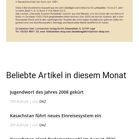
Beliebte Artikel in diesem Monat
Jugendwort des Jahres 2008 gekürt
700 Aufrufe
|
von
DAZ
Kasachstan führt neues Einreisesystem ein
297 Aufrufe
|
von
DAZ