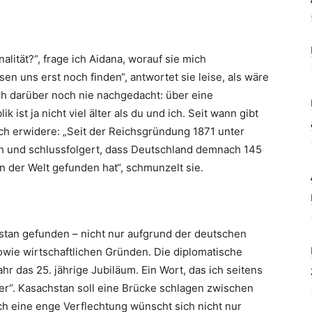
alität?“, frage ich Aidana, worauf sie mich
en uns erst noch finden“, antwortet sie leise, als wäre
ch darüber noch nie nachgedacht: über eine
k ist ja nicht viel älter als du und ich. Seit wann gibt
 ich erwidere: „Seit der Reichsgründung 1871 unter
ch und schlussfolgert, dass Deutschland demnach 145
 in der Welt gefunden hat“, schmunzelt sie.
stan gefunden – nicht nur aufgrund der deutschen
owie wirtschaftlichen Gründen. Die diplomatische
r das 25. jährige Jubiläum. Ein Wort, das ich seitens
er“. Kasachstan soll eine Brücke schlagen zwischen
lch eine enge Verflechtung wünscht sich nicht nur