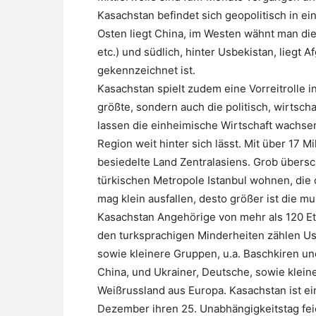
Kasachstan befindet sich geopolitisch in ei
Osten liegt China, im Westen wähnt man di
etc.) und südlich, hinter Usbekistan, liegt 
gekennzeichnet ist.
Kasachstan spielt zudem eine Vorreitrolle in
größte, sondern auch die politisch, wirtscha
lassen die einheimische Wirtschaft wachse
Region weit hinter sich lässt. Mit über 17 
besiedelte Land Zentralasiens. Grob übersc
türkischen Metropole Istanbul wohnen, die 
mag klein ausfallen, desto größer ist die mul
Kasachstan Angehörige von mehr als 120 Et
den turksprachigen Minderheiten zählen U
sowie kleinere Gruppen, u.a. Baschkiren u
China, und Ukrainer, Deutsche, sowie klein
Weißrussland aus Europa. Kasachstan ist ei
Dezember ihren 25. Unabhängigkeitstag fei