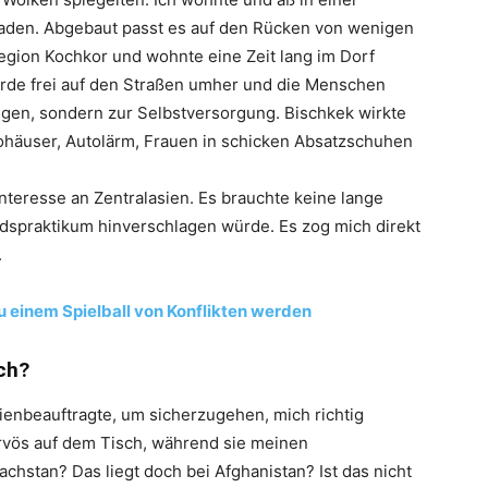
maden. Abgebaut passt es auf den Rücken von wenigen
Region Kochkor und wohnte eine Zeit lang im Dorf
rde frei auf den Straßen umher und die Menschen
ügen, sondern zur Selbstversorgung. Bischkek wirkte
rohäuser, Autolärm, Frauen in schicken Absatzschuhen
nteresse an Zentralasien. Es brauchte keine lange
dspraktikum hinverschlagen würde. Es zog mich direkt
.
u einem Spielball von Konflikten werden
ch?
ienbeauftragte, um sicherzugehen, mich richtig
ervös auf dem Tisch, während sie meinen
chstan? Das liegt doch bei Afghanistan? Ist das nicht