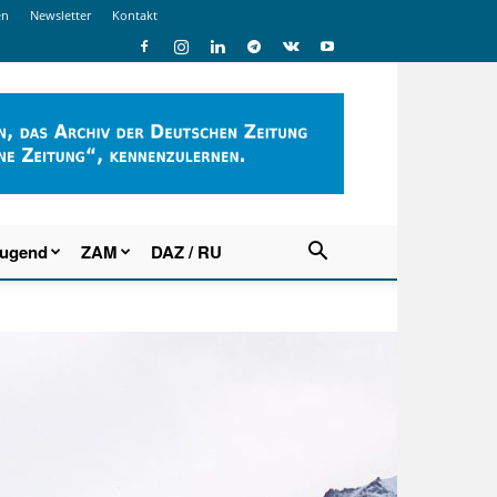
en
Newsletter
Kontakt
Jugend
ZAM
DAZ / RU