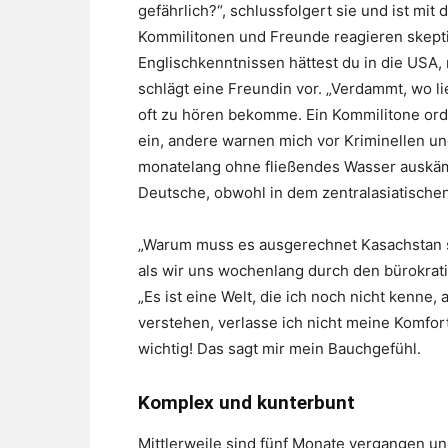
gefährlich?“, schlussfolgert sie und ist mit
Kommilitonen und Freunde reagieren skepti
Englischkenntnissen hättest du in die USA,
schlägt eine Freundin vor. „Verdammt, wo li
oft zu hören bekomme. Ein Kommilitone or
ein, andere warnen mich vor Kriminellen und
monatelang ohne fließendes Wasser auskäme
Deutsche, obwohl in dem zentralasiatischen
„Warum muss es ausgerechnet Kasachstan se
als wir uns wochenlang durch den bürokrat
„Es ist eine Welt, die ich noch nicht kenne,
verstehen, verlasse ich nicht meine Komfort
wichtig! Das sagt mir mein Bauchgefühl.
Komplex und kunterbunt
Mittlerweile sind fünf Monate vergangen un