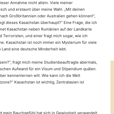
 dieser Annahme nicht allein. Viele meiner
sch und erstaunt über meine Wahl. „Mit deinen
 nach Großbritannien oder Australien gehen können!“,
egt dieses Kasachstan überhaupt?“ Eine Frage, die ich
dnet Kasachstan neben Rumänien auf der Landkarte
 Terroristen, und einer fragt mich sogar, wie ich
. Kasachstan ist noch immer ein Mysterium für viele
 Land eine deutsche Minderheit lebt.
in?“, fragt mich meine Studienbeauftragte abermals,
ischen Aufwand für ein Visum und Stipendium quälen.
 aber kennenlernen will. Wie kann ich die Welt
zone?“ Kasachstan ist wichtig, Zentralasien ist
d mein Bauchgefühl hat sich in Gewissheit verwandelt.