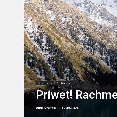
Kasachstan
Zentralasien
Priwet! Rachme
Anne Grundig
17. Februar 2017