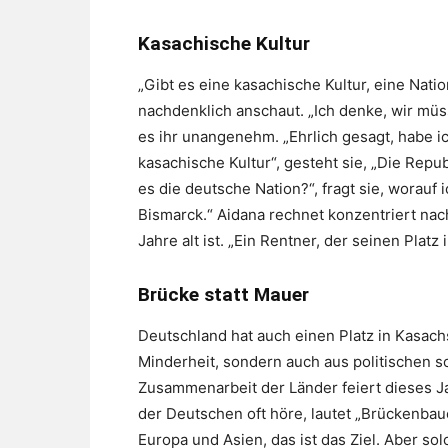
Kasachische Kultur
„Gibt es eine kasachische Kultur, eine Nation
nachdenklich anschaut. „Ich denke, wir müss
es ihr unangenehm. „Ehrlich gesagt, habe i
kasachische Kultur“, gesteht sie, „Die Republi
es die deutsche Nation?“, fragt sie, worauf
Bismarck.“ Aidana rechnet konzentriert na
Jahre alt ist. „Ein Rentner, der seinen Platz
Brücke statt Mauer
Deutschland hat auch einen Platz in Kasach
Minderheit, sondern auch aus politischen s
Zusammenarbeit der Länder feiert dieses Jah
der Deutschen oft höre, lautet „Brückenbau
Europa und Asien, das ist das Ziel. Aber so