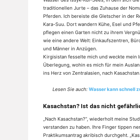
traditionellen Jurte – das Zuhause der No
Pferden. Ich bereiste die Gletscher in der 
Kara-Suu. Dort wandern Kühe, Esel und Pfe
pflegen einen Garten nicht zu ihrem Vergn
wie eine andere Welt: Einkaufszentren, Bü
und Männer in Anzügen.
Kirgisistan fesselte mich und weckte mein I
Überlegung, wohin es mich für mein Auslan
ins Herz von Zentralasien, nach Kasachstan
Lesen Sie auch:
Wasser kann schnell z
Kasachstan? Ist das nicht gefährli
„Nach Kasachstan?“, wiederholt meine Stud
verstanden zu haben. Ihre Finger tippen n
Praktikumsantrag akribisch durchgeht. „Kasa