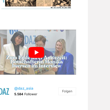
@daz_asia
Folgen
5.584
Follower