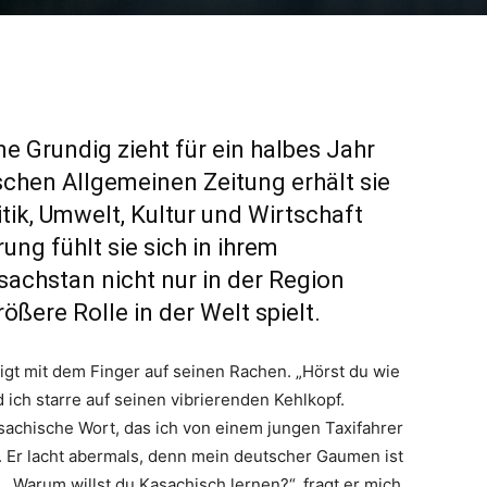
e Grundig zieht für ein halbes Jahr
chen Allgemeinen Zeitung erhält sie
itik, Umwelt, Kultur und Wirtschaft
ung fühlt sie sich in ihrem
sachstan nicht nur in der Region
rößere Rolle in der Welt spielt.
igt mit dem Finger auf seinen Rachen. „Hörst du wie
nd ich starre auf seinen vibrierenden Kehlkopf.
asachische Wort, das ich von einem jungen Taxifahrer
 Er lacht abermals, denn mein deutscher Gaumen ist
. „Warum willst du Kasachisch lernen?“, fragt er mich