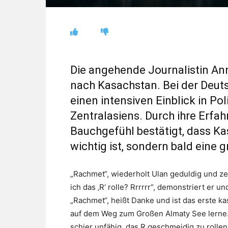
Die angehende Journalistin Ann
nach Kasachstan. Bei der Deuts
einen intensiven Einblick in Pol
Zentralasiens. Durch ihre Erfahr
Bauchgefühl bestätigt, dass Ka
wichtig ist, sondern bald eine g
„Rachmet“, wiederholt Ulan geduldig und ze
ich das ‚R‘ rolle? Rrrrrr“, demonstriert er u
„Rachmet“, heißt Danke und ist das erste k
auf dem Weg zum Großen Almaty See lerne.
schier unfähig, das R geschmeidig zu rollen