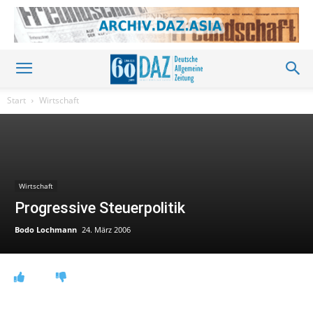
Start
Wirtschaft
Wirtschaft
Progressive Steuerpolitik
Bodo Lochmann
24. März 2006