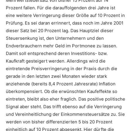
Mehrwertsteuersatz von bisher 15 Prozent auf 14
Prozent fallen. Für die darauffolgenden drei Jahre ist
eine weitere Verringerung dieser Größe auf 10 Prozent in
Prüfung. Es sei daran errinnert, dass noch im Jahre 2001
dieser Satz bei 20 Prozent lag. Das Hauptziel dieser
Steuersenkung ist, den Unternehmern und den
Endverbrauchern mehr Geld im Portmonee zu lassen.
Damit soll entsprechend deren Investitions- bzw.
Kaufkraft gesteigert werden. Allerdings wird die
eintretende Preisverringerung in der Praxis durch die
gerade in den letzten zwei Monaten wieder stark
anziehende (bereits 8,4 Prozent Jahresrate) Inflation
überkompensiert. Ob die erwünschten Kaufeffekte so
eintreten, bleibt also eher fraglich. Das positive politische
Signal aber steht. Das trifft ebenso auf die Verringerung
und Vereinheitlichung der Einkommensteuersätze zu. Sie
werden von bisher differenzierten 5 bis 20 Prozent
einheitlich auf 10 Prozent abgesenkt. Hier dürfte die