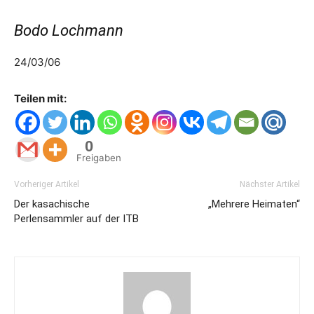
Bodo Lochmann
24/03/06
Teilen mit:
0
Freigaben
Vorheriger Artikel
Nächster Artikel
Der kasachische
„Mehrere Heimaten“
Perlensammler auf der ITB