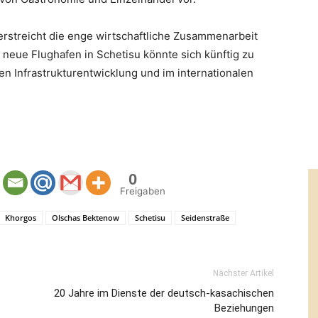
terstreicht die enge wirtschaftliche Zusammenarbeit
neue Flughafen in Schetisu könnte sich künftig zu
en Infrastrukturentwicklung und im internationalen
0
Freigaben
Khorgos
Olschas Bektenow
Schetisu
Seidenstraße
Nächster Artikel
20 Jahre im Dienste der deutsch-kasachischen
Beziehungen