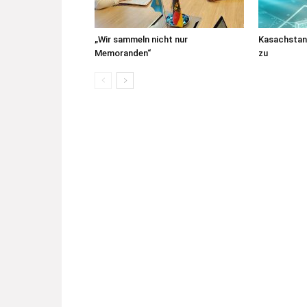
„Wir sammeln nicht nur
Kasachstans
Memoranden“
zu