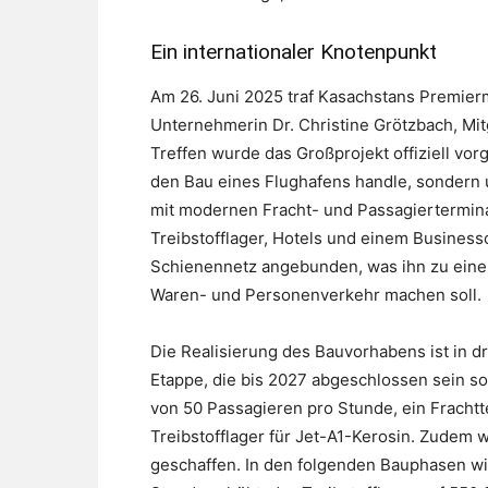
Ein internationaler Knotenpunkt
Am 26. Juni 2025 traf Kasachstans Premier
Unternehmerin Dr. Christine Grötzbach, Mit
Treffen wurde das Großprojekt offiziell vorg
den Bau eines Flughafens handle, sondern u
mit modernen Fracht- und Passagiertermin
Treibstofflager, Hotels und einem Business
Schienennetz angebunden, was ihn zu eine
Waren- und Personenverkehr machen soll.
Die Realisierung des Bauvorhabens ist in d
Etappe, die bis 2027 abgeschlossen sein sol
von 50 Passagieren pro Stunde, ein Frachtte
Treibstofflager für Jet-A1-Kerosin. Zudem 
geschaffen. In den folgenden Bauphasen wi