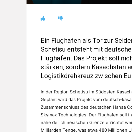
Ein Flughafen als Tor zur Seid
Schetisu entsteht mit deutscher
Flughafen. Das Projekt soll nic
stärken, sondern Kasachstan au
Logistikdrehkreuz zwischen Eur
In der Region Schetisu im Südosten Kasachs
Geplant wird das Projekt vom deutsch-kasa
Zusammenschluss des deutschen Hansa Co
Skymax Technologies. Der Flughafen soll i
nahe der chinesischen Grenze errichtet we
Milliarden Tenge, was etwa 480 Millionen U