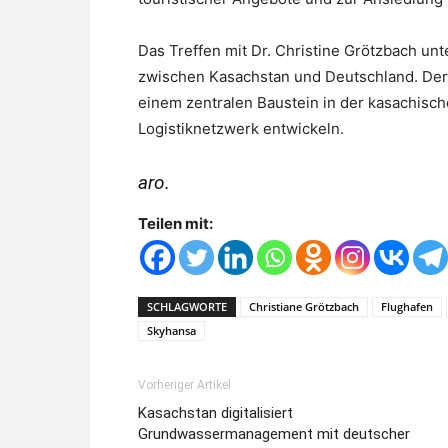
Das Treffen mit Dr. Christine Grötzbach un
zwischen Kasachstan und Deutschland. Der 
einem zentralen Baustein in der kasachisch
Logistiknetzwerk entwickeln.
aro.
Teilen mit:
SCHLAGWORTE
Christiane Grötzbach
Flughafen
Skyhansa
Vorheriger Artikel
Kasachstan digitalisiert
Grundwassermanagement mit deutscher