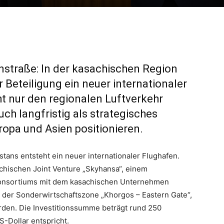
enstraße: In der kasachischen Region
 Beteiligung ein neuer internationaler
ht nur den regionalen Luftverkehr
ch langfristig als strategisches
opa und Asien positionieren.
tans entsteht ein neuer internationaler Flughafen.
chischen Joint Venture „Skyhansa“, einem
nsortiums mit dem kasachischen Unternehmen
n der Sonderwirtschaftszone „Khorgos – Eastern Gate“,
rden. Die Investitionssumme beträgt rund 250
S-Dollar entspricht.