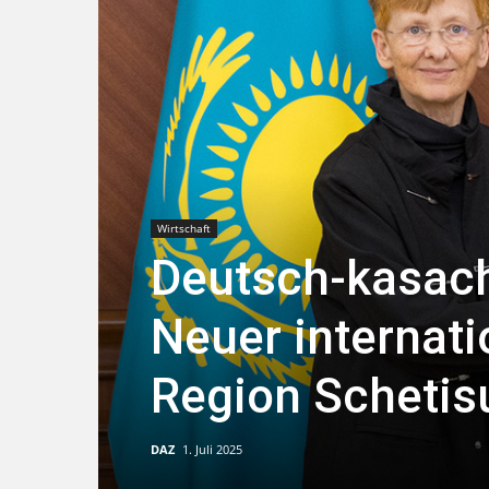
Wirtschaft
Deutsch-kasach
Neuer internati
Region Schetis
DAZ
1. Juli 2025