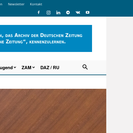
en
Newsletter
Kontakt
Jugend
ZAM
DAZ / RU