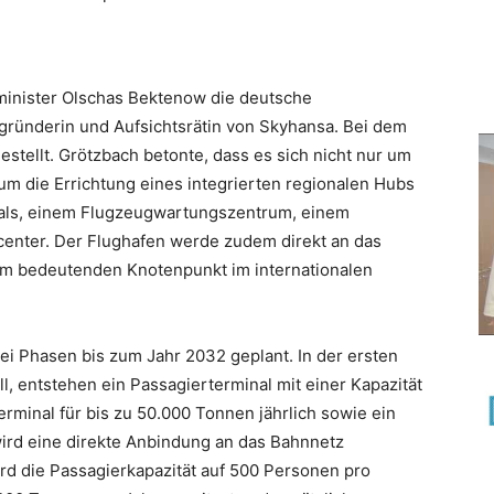
minister Olschas Bektenow die deutsche
gründerin und Aufsichtsrätin von Skyhansa. Bei dem
estellt. Grötzbach betonte, dass es sich nicht nur um
m die Errichtung eines integrierten regionalen Hubs
als, einem Flugzeugwartungszentrum, einem
center. Der Flughafen werde zudem direkt an das
m bedeutenden Knotenpunkt im internationalen
rei Phasen bis zum Jahr 2032 geplant. In der ersten
l, entstehen ein Passagierterminal mit einer Kapazität
rminal für bis zu 50.000 Tonnen jährlich sowie ein
wird eine direkte Anbindung an das Bahnnetz
rd die Passagierkapazität auf 500 Personen pro