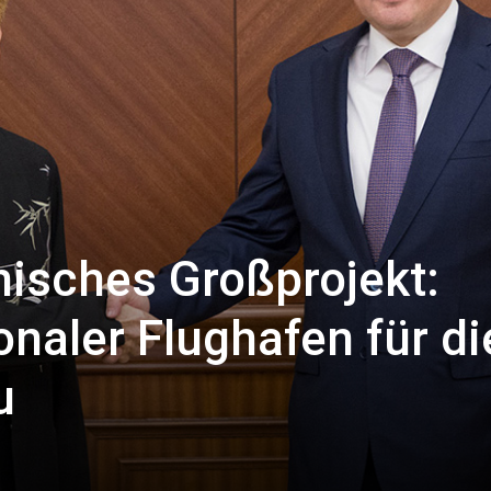
isches Großprojekt:
onaler Flughafen für di
u