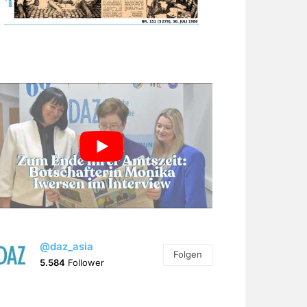
@daz_asia
Folgen
5.584
Follower