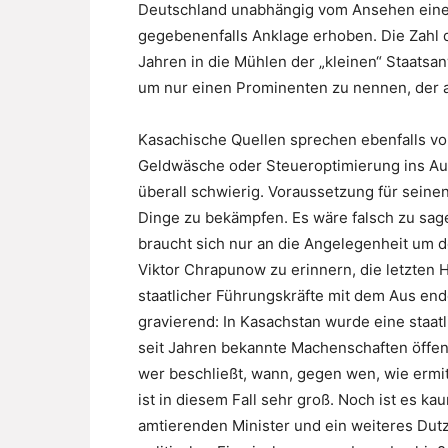
Deutschland unabhängig vom Ansehen einer
gegebenenfalls Anklage erhoben. Die Zahl de
Jahren in die Mühlen der „kleinen“ Staatsanw
um nur einen Prominenten zu nennen, der a
Kasachische Quellen sprechen ebenfalls 
Geldwäsche oder Steueroptimierung ins Aus
überall schwierig. Voraussetzung für seinen 
Dinge zu bekämpfen. Es wäre falsch zu sag
braucht sich nur an die Angelegenheit um 
Viktor Chrapunow zu erinnern, die letzten 
staatlicher Führungskräfte mit dem Aus end
gravierend: In Kasachstan wurde eine staat
seit Jahren bekannte Machenschaften öffen
wer beschließt, wann, gegen wen, wie ermit
ist in diesem Fall sehr groß. Noch ist es ka
amtierenden Minister und ein weiteres Du