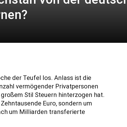
rnen?
che der Teufel los. Anlass ist die
Anzahl vermögender Privatpersonen
 großem Stil Steuern hinterzogen hat.
ar Zehntausende Euro, sondern um
ch um Milliarden transferierte