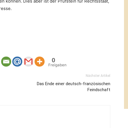
 können. Dies aber ist der Prüfstein für Rechtsstaat,
resse.
0
Freigaben
Nächster Artikel
Das Ende einer deutsch-französischen
Feindschaft