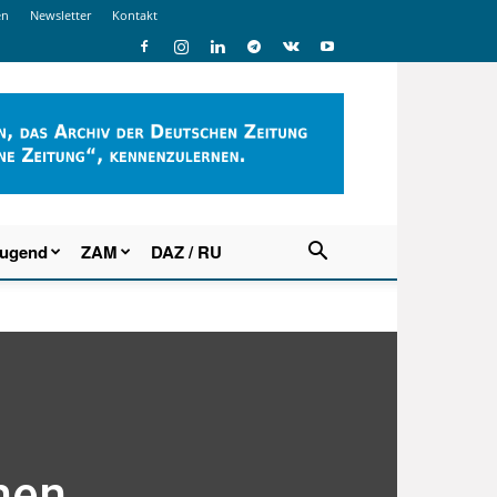
en
Newsletter
Kontakt
Jugend
ZAM
DAZ / RU
hen