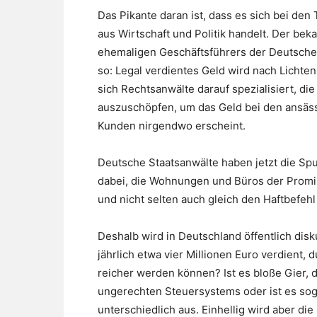
Das Pikante daran ist, dass es sich bei de
aus Wirtschaft und Politik handelt. Der bek
ehemaligen Geschäftsführers der Deutsche
so: Legal verdientes Geld wird nach Lichte
sich Rechtsanwälte darauf spezialisiert, di
auszuschöpfen, um das Geld bei den ansäs
Kunden nirgendwo erscheint.
Deutsche Staatsanwälte haben jetzt die Spu
dabei, die Wohnungen und Büros der Prom
und nicht selten auch gleich den Haftbefehl
Deshalb wird in Deutschland öffentlich di
jährlich etwa vier Millionen Euro verdient,
reicher werden können? Ist es bloße Gier,
ungerechten Steuersystems oder ist es soga
unterschiedlich aus. Einhellig wird aber die