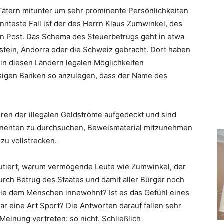
n Tätern mitunter um sehr prominente Persönlichkeiten
annteste Fall ist der des Herrn Klaus Zumwinkel, des
n Post. Das Schema des Steuerbetrugs geht in etwa
nstein, Andorra oder die Schweiz gebracht. Dort haben
e in diesen Ländern legalen Möglichkeiten
sigen Banken so anzulegen, dass der Name des
ren der illegalen Geldströme aufgedeckt und sind
inenten zu durchsuchen, Beweismaterial mitzunehmen
 zu vollstrecken.
skutiert, warum vermögende Leute wie Zumwinkel, der
 durch Betrug des Staates und damit aller Bürger noch
 die dem Menschen innewohnt? Ist es das Gefühl eines
r eine Art Sport? Die Antworten darauf fallen sehr
 Meinung vertreten: so nicht. Schließlich