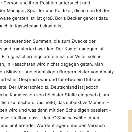
 Person und ihrer Position untersucht und
r Manager, Sportler und Politiker, die in den letzten
älte geraten ist, ist groß. Boris Becker gehört dazu,
uch in Kasachstan bekannt ist.
von bedeutenden Summen, die zum Zwecke der
land transferiert werden. Der Kampf dagegen ist
Erfolg ist allerdings ersteinmal der Wille, solche
en, in Kasachstan wird nichts dagegen getan. Man
den Minister und ehemaligen Bürgermeister von Almaty
Herbst im Gespräch war und für etwa ein Dutzend
ete. Der Unterschied zu Deutschland ist jedoch
liche Kommission von höchster Stelle eingesetzt, um
tlich zu machen. Das heißt, das subjektive Moment –
telt wird und was dann mit den Schuldigen passiert –
um vorstellbar, dass „kleine“ Staatsanwälte einen
tzend amtierender Würdenträger ohne den Versuch