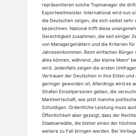
repräsentieren solche Topmanager die dritt
Exportweltmeister. International wird nun 
die Deutschen zeigen, die sich selbst sehr o
bezeichnen. National trifft diese unangen
Gerechtigkeit zusammen, die seit einiger Ze
von Managergehältern und die Kriterien fü
Jahreseinkommen. Beim einfachen Bürger ve
alles können, während „der kleine Mann“ be
wird. Jedenfalls zeigen die ersten Umfrag
Vertrauen der Deutschen in ihre Eliten und
geringer geworden ist. Allerdings wird es
Strafen Einzelpersonen geben, die versuch
Marktwirtschaft, wie jetzt manche politisch
Schuldigen. Ordentliche Leistung muss auch
Öffentlichkeit aber gezeigt, dass der Rechts
Staatsanwälte, die bisher einen der höchst
weitere zu Fall bringen werden. Bei Vorli