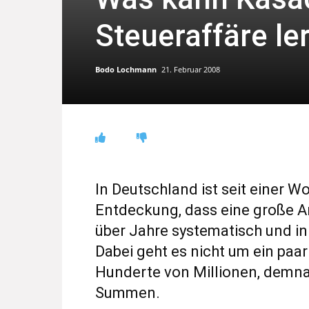
Steueraffäre le
Bodo Lochmann
21. Februar 2008
In Deutschland ist seit einer Wo
Entdeckung, dass eine große 
über Jahre systematisch und in
Dabei geht es nicht um ein pa
Hunderte von Millionen, demna
Summen.