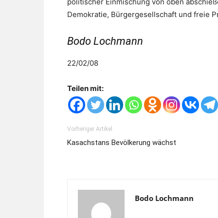
politischer Einmischung von oben abschießen
Demokratie, Bürgergesellschaft und freie P
Bodo Lochmann
22/02/08
Teilen mit:
Vorheriger Artikel
Kasachstans Bevölkerung wächst
Bodo Lochmann