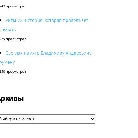
743 просмотра
Ритм-72: история, которая продолжает
звучать
729 просмотров
Светлая память Владимиру Андреевичу
Ауману
250 просмотров
Архивы
рхивы