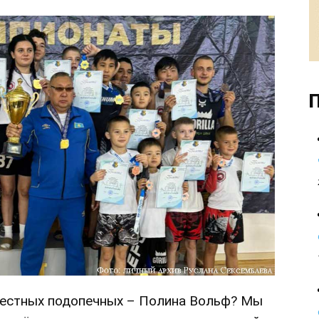
П
вестных подопечных – Полина Вольф? Мы