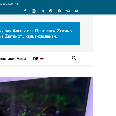
Возрождение»
ральная Азия
DE