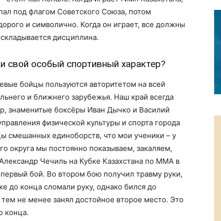
пал под флагом Советского Союза, потом
 дорого и символично. Когда он играет, все должны
и складывается дисциплина.
жи свой особый спортивный характер?
левые бойцы пользуются авторитетом на всей
альнего и ближнего зарубежья. Наш край всегда
р, знаменитые боксёры Иван Дычко и Василий
управления физической культуры и спорта города
цы смешанных единоборств, что мои ученики – у
го округа мы постоянно показываем, закаляем,
 Александр Чечиль на Кубке Казахстана по ММА в
 первый бой. Во втором бою получил травму руки,
же до конца сломали руку, однако бился до
 тем не менее занял достойное второе место. Это
о конца.