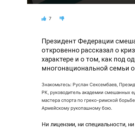
7
Президент Федерации смеша
откровенно рассказал о кри
характере и о том, как под 
многонациональной семьи о
Знакомьтесь: Руслан Сексембаев, През
РК, руководитель академии смешанных е
мастера спорта по греко-римской борьбе
Армейскому рукопашному бою.
Ни лицензии, ни специальности, н