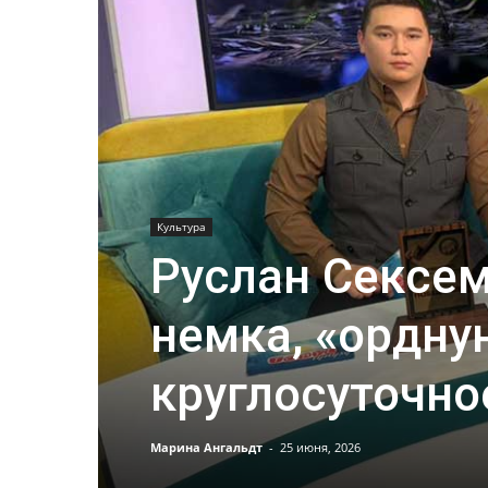
Культура
Руслан Сексем
немка, «ордну
круглосуточно
Марина Ангальдт
-
25 июня, 2026