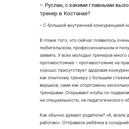
– Руслан, с какими главными выз
тренер в Костанае?
– С большой внутренней конкуренцией на
В плане того, что сейчас появилось очен
любительском, профессиональном и полу
заявить. У всех молодых тренеров много 
противостояние – противостояние на пра
хорошо: присутствует здоровая конкуренц
как опытному тренеру с большим стажем,
вершков, сами как спортсмены несколько
тренерами. Открывают клубы по подвалам 
ни специальности, ни педагогического 
Как обычно думают родители? «А, возле до
работаю». Отправили ребёнка в соседний 