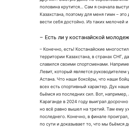
половина крутится… Сам я сначала высту
Казахстана, поэтому для меня гимн – это
вести себя достойно. Из таких мелочей 
– Есть ли у костанайской молоде
– Конечно, есть! Костанайские многости
территории Казахстана, в странах СНГ, д
славился своими спортсменами. Наприме
Левит, который является руководителем 
Астана. Что наши боксёры, что наши бой
всех есть спортивный характер. Дух наше
бьёмся из последних сил. Вот, например,
Караганде в 2024 году выиграл досрочно
но всё равно вышел на третий. Там ему у
последнего. Конечно, в финале проиграл,
по сути и доказывает то, что мы бьёмся д