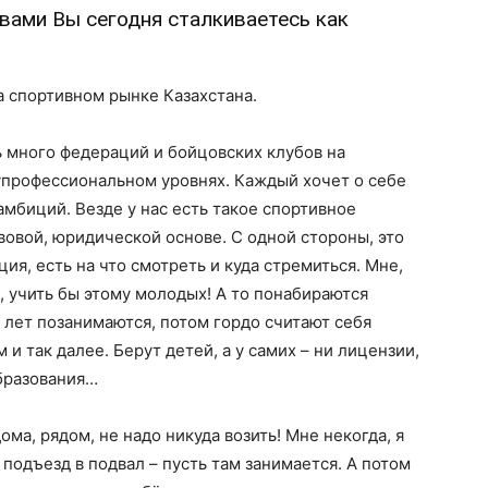
овами Вы сегодня сталкиваетесь как
 спортивном рынке Казахстана.
ь много федераций и бойцовских клубов на
профессиональном уровнях. Каждый хочет о себе
амбиций. Везде у нас есть такое спортивное
вовой, юридической основе. С одной стороны, это
ия, есть на что смотреть и куда стремиться. Мне,
 учить бы этому молодых! А то понабираются
 лет позанимаются, потом гордо считают себя
и так далее. Берут детей, а у самих – ни лицензии,
образования…
ма, рядом, не надо никуда возить! Мне некогда, я
подъезд в подвал – пусть там занимается. А потом