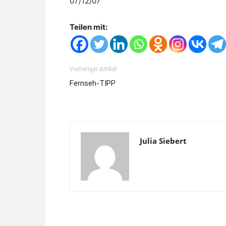
07/12/07
Teilen mit:
Vorheriger Artikel
Fernseh-TIPP
Julia Siebert