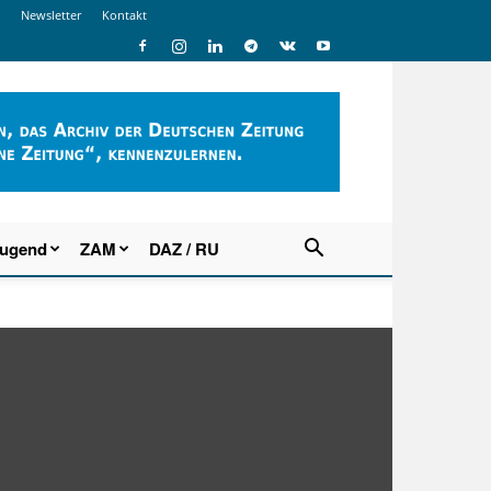
Newsletter
Kontakt
Jugend
ZAM
DAZ / RU