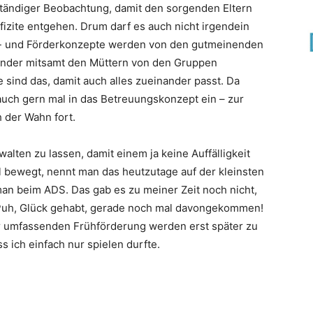
 ständiger Beobachtung, damit den sorgenden Eltern
efizite entgehen. Drum darf es auch nicht irgendein
s- und Förderkonzepte werden von den gutmeinenden
inder mitsamt den Müttern von den Gruppen
 sind das, damit auch alles zueinander passt. Da
auch gern mal in das Betreuungskonzept ein – zur
 der Wahn fort.
alten zu lassen, damit einem ja keine Auffälligkeit
l bewegt, nennt man das heutzutage auf der kleinsten
an beim ADS. Das gab es zu meiner Zeit noch nicht,
 Puh, Glück gehabt, gerade noch mal davongekommen!
 umfassenden Frühförderung werden erst später zu
ss ich einfach nur spielen durfte.