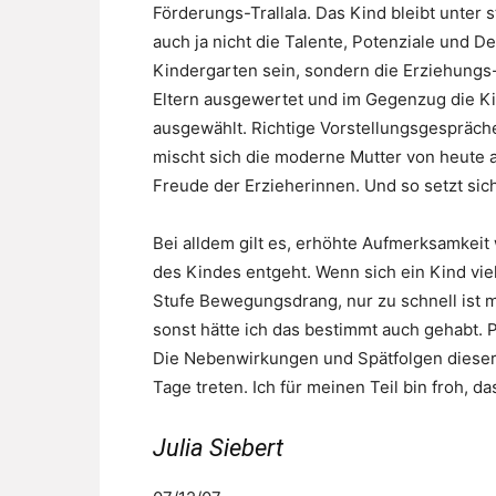
Förderungs-Trallala. Das Kind bleibt unter
auch ja nicht die Talente, Potenziale und D
Kindergarten sein, sondern die Erziehung
Eltern ausgewertet und im Gegenzug die K
ausgewählt. Richtige Vorstellungsgespräche
mischt sich die moderne Mutter von heute 
Freude der Erzieherinnen. Und so setzt sich
Bei alldem gilt es, erhöhte Aufmerksamkeit w
des Kindes entgeht. Wenn sich ein Kind vie
Stufe Bewegungsdrang, nur zu schnell ist m
sonst hätte ich das bestimmt auch gehabt.
Die Nebenwirkungen und Spätfolgen dieser
Tage treten. Ich für meinen Teil bin froh, da
Julia Siebert