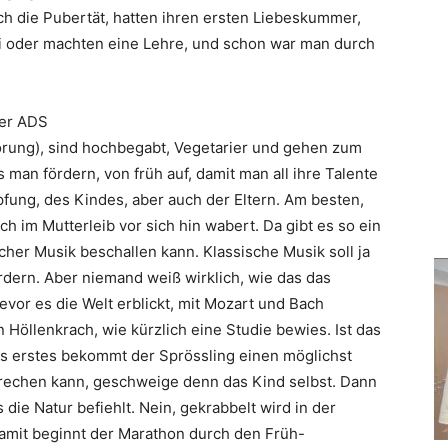
ch die Pubertät, hatten ihren ersten Liebeskummer,
i oder machten eine Lehre, und schon war man durch
der ADS
törung), sind hochbegabt, Vegetarier und gehen zum
man fördern, von früh auf, damit man all ihre Talente
pfung, des Kindes, aber auch der Eltern. Am besten,
 im Mutterleib vor sich hin wabert. Da gibt es so ein
cher Musik beschallen kann. Klassische Musik soll ja
dern. Aber niemand weiß wirklich, wie das das
or es die Welt erblickt, mit Mozart und Bach
n Höllenkrach, wie kürzlich eine Studie bewies. Ist das
Als erstes bekommt der Sprössling einen möglichst
echen kann, geschweige denn das Kind selbst. Dann
 die Natur befiehlt. Nein, gekrabbelt wird in der
damit beginnt der Marathon durch den Früh-