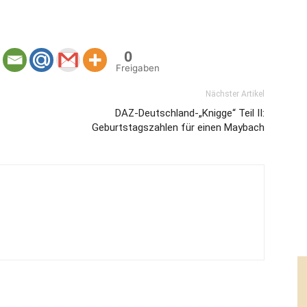
0
Freigaben
Nächster Artikel
DAZ-Deutschland-„Knigge“ Teil II:
Geburtstagszahlen für einen Maybach