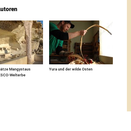
Autoren
hätze Mangystaus
Yura und der wilde Osten
ESCO-Welterbe