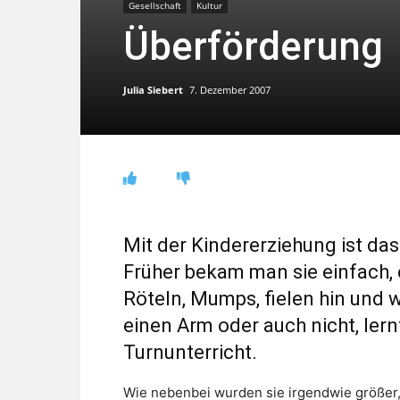
Gesellschaft
Kultur
Überförderung
Julia Siebert
7. Dezember 2007
Mit der Kindererziehung ist das
Früher bekam man sie einfach, e
Röteln, Mumps, fielen hin und 
einen Arm oder auch nicht, ler
Turnunterricht.
Wie nebenbei wurden sie irgendwie größer,