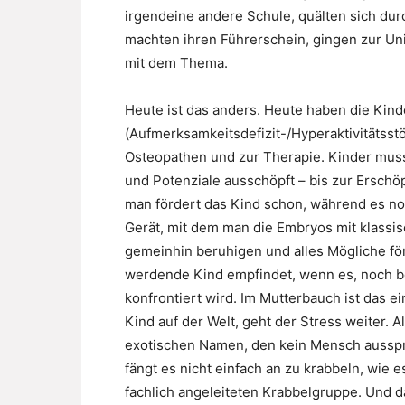
irgendeine andere Schule, quälten sich dur
machten ihren Führerschein, gingen zur Un
mit dem Thema.
Heute ist das anders. Heute haben die Kin
(Aufmerksamkeitsdefizit-/Hyperaktivitätss
Osteopathen und zur Therapie. Kinder muss 
und Potenziale ausschöpft – bis zur Erschö
man fördert das Kind schon, während es noch
Gerät, mit dem man die Embryos mit klassis
gemeinhin beruhigen und alles Mögliche för
werdende Kind empfindet, wenn es, noch bev
konfrontiert wird. Im Mutterbauch ist das ei
Kind auf der Welt, geht der Stress weiter. 
exotischen Namen, den kein Mensch ausspr
fängt es nicht einfach an zu krabbeln, wie es
fachlich angeleiteten Krabbelgruppe. Und 