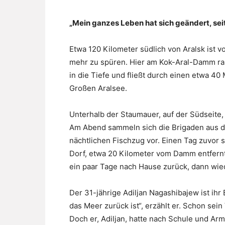
„Mein ganzes Leben hat sich geändert, seit
Etwa 120 Kilometer südlich von Aralsk ist 
mehr zu spüren. Hier am Kok-Aral-Damm ra
in die Tiefe und fließt durch einen etwa 40
Großen Aralsee.
Unterhalb der Staumauer, auf der Südseite,
Am Abend sammeln sich die Brigaden aus de
nächtlichen Fischzug vor. Einen Tag zuvor
Dorf, etwa 20 Kilometer vom Damm entfernt
ein paar Tage nach Hause zurück, dann wie
Der 31-jährige Adiljan Nagashibajew ist ihr
das Meer zurück ist“, erzählt er. Schon sei
Doch er, Adiljan, hatte nach Schule und Ar