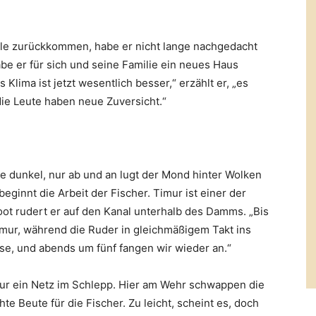
olle zurückkommen, habe er nicht lange nachgedacht
be er für sich und seine Familie ein neues Haus
 Klima ist jetzt wesentlich besser,“ erzählt er, „es
 die Leute haben neue Zuversicht.“
e dunkel, nur ab und an lugt der Mond hinter Wolken
eginnt die Arbeit der Fischer. Timur ist einer der
ot rudert er auf den Kanal unterhalb des Damms. „Bis
imur, während die Ruder in gleichmäßigem Takt ins
e, und abends um fünf fangen wir wieder an.“
r ein Netz im Schlepp. Hier am Wehr schwappen die
 Beute für die Fischer. Zu leicht, scheint es, doch