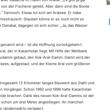
 von der Fischerei gelebt. Aber dann sind die Boote
n.“ Dennoch. Etwas tut sich am Aralsee. Er habe
 misstrauisch. Glauben könne er es noch nicht so
i Danabai, dagegen ist sich sicher: „Ja, das Wasser
 genannt wird – ist die Hoffnung zurückgekehrt.
al, der in Kasachstan liegt. Mit Hilfe der Weltbank
taudamm gebaut, den Kok-Aral-Damm. Damit wird der
lsees, aufgestaut, und der Kleine Aral vom größeren
n insgesamt 13 Kilometer langes Bauwerk aus Stahl und
iden Vorgänger. Schon 1992 und 1996 hatte Kasachstan
eide brachen. Dank des neuen Kok-Aral-Damms ist der
n schon um drei Meter angestiegen. An manchen
er landeinwärts verlagert.