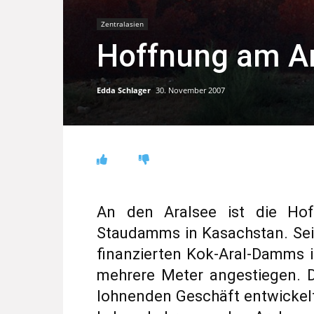
Zentralasien
Hoffnung am A
Edda Schlager
30. November 2007
An den Aralsee ist die Ho
Staudamms in Kasachstan. Sei
finanzierten Kok-Aral-Damms 
mehrere Meter angestiegen. D
lohnenden Geschäft entwickelt