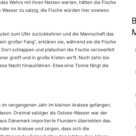
 des Wehrs mit ihren Netzen warten, hätten die Fische
as Wasser zu salzig, die Fische würden hier sowieso
B
nuten zum Ufer zurückkehren und die Mannschaft das
Kein großer Fang“, erklären sie, während sie die Fische
 Dort schlappen und platschen die Fische verzweifelt
er greift und in große Kisten wirft. Noch zehn bis
ese Nacht hinausfahren. Etwa eine Tonne fängt die
 im vergangenen Jahr im kleinen Aralsee gefangen.
davon. Dreimal salziger als Ostsee-Wasser war der
h aus Dänemark importierte Flundern überlebten das.
nder im Aralsee und zeigen, dass sich die