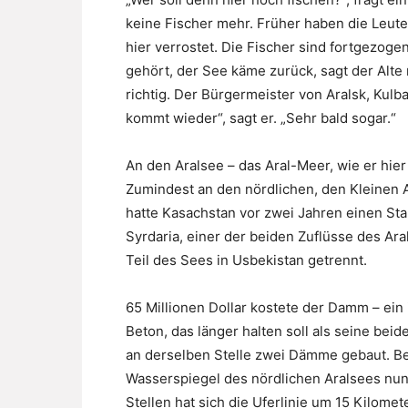
keine Fischer mehr. Früher haben die Leute
hier verrostet. Die Fischer sind fortgezoge
gehört, der See käme zurück, sagt der Alte
richtig. Der Bürgermeister von Aralsk, Kulba
kommt wieder“, sagt er. „Sehr bald sogar.“
An den Aralsee – das Aral-Meer, wie er hier
Zumindest an den nördlichen, den Kleinen Ar
hatte Kasachstan vor zwei Jahren einen S
Syrdaria, einer der beiden Zuflüsse des Ara
Teil des Sees in Usbekistan getrennt.
65 Millionen Dollar kostete der Damm – ei
Beton, das länger halten soll als seine be
an derselben Stelle zwei Dämme gebaut. B
Wasserspiegel des nördlichen Aralsees nu
Stellen hat sich die Uferlinie um 15 Kilomet