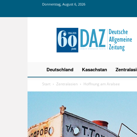
Donnerstag, August 6, 2026
Deutsche
Allgemeine
Zeitung
Deutschland
Kasachstan
Zentralas
Start
Zentralasien
Hoffnung am Aralsee