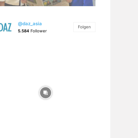
@daz_asia
Folgen
5.584
Follower