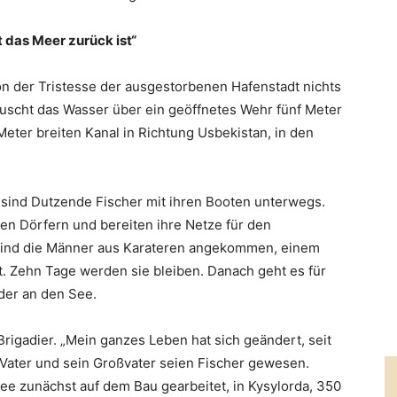
 das Meer zurück ist“
von der Tristesse der ausgestorbenen Hafenstadt nichts
uscht das Wasser über ein geöffnetes Wehr fünf Meter
 Meter breiten Kanal in Richtung Usbekistan, in den
 sind Dutzende Fischer mit ihren Booten unterwegs.
n Dörfern und bereiten ihre Netze für den
 sind die Männer aus Karateren angekommen, einem
. Zehn Tage werden sie bleiben. Danach geht es für
der an den See.
 Brigadier. „Mein ganzes Leben hat sich geändert, seit
n Vater und sein Großvater seien Fischer gewesen.
mee zunächst auf dem Bau gearbeitet, in Kysylorda, 350