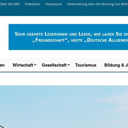
Über die DAZ
Praktikum
Impressum
Vereinbarung über die Nutzung von Beit
ien
Wirtschaft
Gesellschaft
Tourismus
Bildung & 