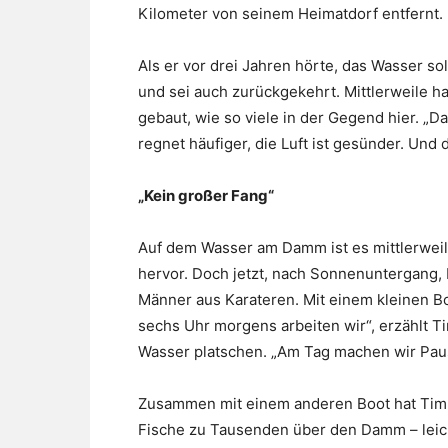
Kilometer von seinem Heimatdorf entfernt.
Als er vor drei Jahren hörte, das Wasser s
und sei auch zurückgekehrt. Mittlerweile ha
gebaut, wie so viele in der Gegend hier. „Das
regnet häufiger, die Luft ist gesünder. Und
„Kein großer Fang“
Auf dem Wasser am Damm ist es mittlerweil
hervor. Doch jetzt, nach Sonnenuntergang, b
Männer aus Karateren. Mit einem kleinen Bo
sechs Uhr morgens arbeiten wir“, erzählt T
Wasser platschen. „Am Tag machen wir Paus
Zusammen mit einem anderen Boot hat Timu
Fische zu Tausenden über den Damm – leichte