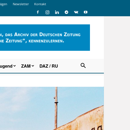
rägen
Newsletter
Kontakt
Jugend
ZAM
DAZ / RU