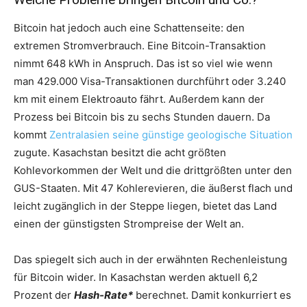
Bitcoin hat jedoch auch eine Schattenseite: den
extremen Stromverbrauch. Eine Bitcoin-Transaktion
nimmt 648 kWh in Anspruch. Das ist so viel wie wenn
man 429.000 Visa-Transaktionen durchführt oder 3.240
km mit einem Elektroauto fährt. Außerdem kann der
Prozess bei Bitcoin bis zu sechs Stunden dauern. Da
kommt
Zentralasien seine günstige geologische Situation
zugute. Kasachstan besitzt die acht größten
Kohlevorkommen der Welt und die drittgrößten unter den
GUS-Staaten. Mit 47 Kohlerevieren, die äußerst flach und
leicht zugänglich in der Steppe liegen, bietet das Land
einen der günstigsten Strompreise der Welt an.
Das spiegelt sich auch in der erwähnten Rechenleistung
für Bitcoin wider. In Kasachstan werden aktuell 6,2
Prozent der
Hash-Rate*
berechnet. Damit konkurriert es