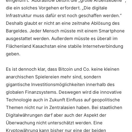
eingeführt. Abdrasilow betont die „große Arbeitsebene“ ,
die ein solches Vorgehen erfordert. „Die digitale
Infrastruktur muss dafür erst noch geschaffen werden.“
Deshalb glaubt er nicht an eine zeitnahe Ablösung des
Bargeldes. Jeder Mensch müsste mit einem Smartphone
ausgestattet werden. Außerdem müsste es überall im
Flächenland Kasachstan eine stabile Internetverbindung
geben.
Es ist dennoch klar, dass Bitcoin und Co. keine kleinen
anarchischen Spielereien mehr sind, sondern
gigantische Investitionsmöglichkeiten innerhalb des
globalen Finanzsystems. Deswegen wird die innovative
Technologie auch in Zukunft Einfluss auf geopolitische
Themen nicht nur in Zentralasien haben. Bei staatlichen
Digitalwährungen darf aber auch der Aspekt der
Überwachung nicht unterschätzt werden. Eine
Kryptowährung kann bisher nur eine der beiden