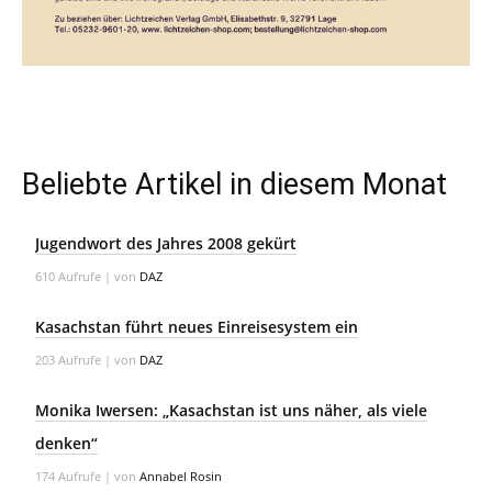
Beliebte Artikel in diesem Monat
Jugendwort des Jahres 2008 gekürt
610 Aufrufe
|
von
DAZ
Kasachstan führt neues Einreisesystem ein
203 Aufrufe
|
von
DAZ
Monika Iwersen: „Kasachstan ist uns näher, als viele
denken“
174 Aufrufe
|
von
Annabel Rosin