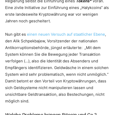
Regierung selbst die Einführung eines
Tokens*
voran.
Eine zivile Initiative zur Einführung eines „Halykcoins“ als
erste landesweite Kryptowährung war vor wenigen
Jahren noch gescheitert.
Nun gibt es
einen neuen Versuch auf staatlicher Ebene
,
den Alik Schpekbajew, Vorsitzender der nationalen
Antikorruptionsbehörde, jüngst erläuterte: „Mit dem
System können Sie die Bewegung jeder Transaktion
verfolgen (…), also die Identität des Absenders und
Empfängers identifizieren. Geldwäsche in einem solchen
System wird sehr problematisch, wenn nicht unmöglich.“
Damit betont er den Vorteil von Kryptowährungen, dass
sich Geldsysteme nicht manipulieren lassen und
unsichtbare Geldtransaktion, also Bestechungen, nicht
möglich sind.
Welche Probleme bringen Bitcoin und Co.?