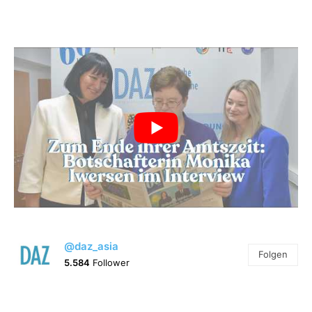
@daz_asia
Folgen
5.584
Follower