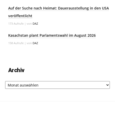
Auf der Suche nach Heimat: Dauerausstellung in den USA
veröffentlicht
173 Aufrufe
|
von
DAZ
Kasachstan plant Parlamentswahl im August 2026
158 Aufrufe
|
von
DAZ
Archiv
Archiv