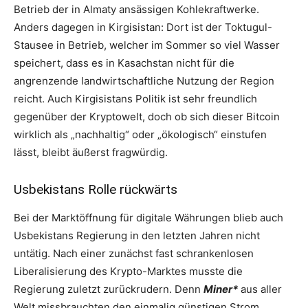
Betrieb der in Almaty ansässigen Kohlekraftwerke.
Anders dagegen in Kirgisistan: Dort ist der Toktugul-
Stausee in Betrieb, welcher im Sommer so viel Wasser
speichert, dass es in Kasachstan nicht für die
angrenzende landwirtschaftliche Nutzung der Region
reicht. Auch Kirgisistans Politik ist sehr freundlich
gegenüber der Kryptowelt, doch ob sich dieser Bitcoin
wirklich als „nachhaltig“ oder „ökologisch“ einstufen
lässt, bleibt äußerst fragwürdig.
Usbekistans Rolle rückwärts
Bei der Marktöffnung für digitale Währungen blieb auch
Usbekistans Regierung in den letzten Jahren nicht
untätig. Nach einer zunächst fast schrankenlosen
Liberalisierung des Krypto-Marktes musste die
Regierung zuletzt zurückrudern. Denn
Miner*
aus aller
Welt missbrauchten den einmalig günstigen Strom,