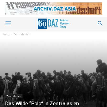
Start
Zentralasien
Zentralasien
Das Wilde “Polo” in Zentralasien