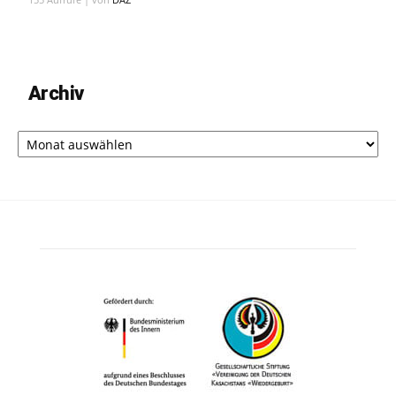
Archiv
Archiv