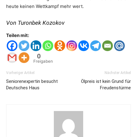
heute keinen Wettkampf mehr wert.
Von Turonbek Kozokov
Teilen mit:
0
Freigaben
Vorheriger Artikel
Nächster Artikel
Seniorenexpertin besucht
Ölpreis ist kein Grund für
Deutsches Haus
Freudenstürme