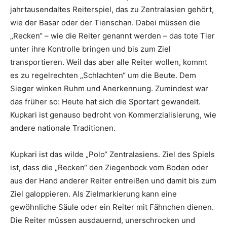
jahrtausendaltes Reiterspiel, das zu Zentralasien gehört,
wie der Basar oder der Tienschan. Dabei müssen die
„Recken“ – wie die Reiter genannt werden – das tote Tier
unter ihre Kontrolle bringen und bis zum Ziel
transportieren. Weil das aber alle Reiter wollen, kommt
es zu regelrechten „Schlachten“ um die Beute. Dem
Sieger winken Ruhm und Anerkennung. Zumindest war
das früher so: Heute hat sich die Sportart gewandelt.
Kupkari ist genauso bedroht von Kommerzialisierung, wie
andere nationale Traditionen.
Kupkari ist das wilde „Polo“ Zentralasiens. Ziel des Spiels
ist, dass die „Recken“ den Ziegenbock vom Boden oder
aus der Hand anderer Reiter entreißen und damit bis zum
Ziel galoppieren. Als Zielmarkierung kann eine
gewöhnliche Säule oder ein Reiter mit Fähnchen dienen.
Die Reiter müssen ausdauernd, unerschrocken und