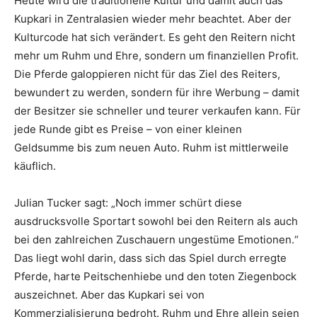
Heute wird die traditionelle Kultur und damit auch das
Kupkari in Zentralasien wieder mehr beachtet. Aber der
Kulturcode hat sich verändert. Es geht den Reitern nicht
mehr um Ruhm und Ehre, sondern um finanziellen Profit.
Die Pferde galoppieren nicht für das Ziel des Reiters,
bewundert zu werden, sondern für ihre Werbung – damit
der Besitzer sie schneller und teurer verkaufen kann. Für
jede Runde gibt es Preise – von einer kleinen
Geldsumme bis zum neuen Auto. Ruhm ist mittlerweile
käuflich.
Julian Tucker sagt: „Noch immer schürt diese
ausdrucksvolle Sportart sowohl bei den Reitern als auch
bei den zahlreichen Zuschauern ungestüme Emotionen.“
Das liegt wohl darin, dass sich das Spiel durch erregte
Pferde, harte Peitschenhiebe und den toten Ziegenbock
auszeichnet. Aber das Kupkari sei von
Kommerzialisierung bedroht. Ruhm und Ehre allein seien