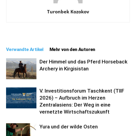
Turonbek Kozokov
Verwandte Artikel
Mehr von den Autoren
Der Himmel und das Pferd Horseback
Archery in Kirgisistan
V. Investitionsforum Taschkent (TIIF
2026) – Aufbruch im Herzen
Zentralasiens: Der Weg in eine
vernetzte Wirtschaftszukunft
Yura und der wilde Osten