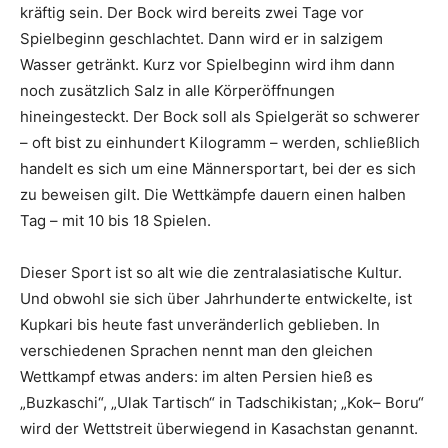
kräftig sein. Der Bock wird bereits zwei Tage vor
Spielbeginn geschlachtet. Dann wird er in salzigem
Wasser getränkt. Kurz vor Spielbeginn wird ihm dann
noch zusätzlich Salz in alle Körperöffnungen
hineingesteckt. Der Bock soll als Spielgerät so schwerer
– oft bist zu einhundert Kilogramm – werden, schließlich
handelt es sich um eine Männersportart, bei der es sich
zu beweisen gilt. Die Wettkämpfe dauern einen halben
Tag – mit 10 bis 18 Spielen.
Dieser Sport ist so alt wie die zentralasiatische Kultur.
Und obwohl sie sich über Jahrhunderte entwickelte, ist
Kupkari bis heute fast unveränderlich geblieben. In
verschiedenen Sprachen nennt man den gleichen
Wettkampf etwas anders: im alten Persien hieß es
„Buzkaschi“, „Ulak Tartisch“ in Tadschikistan; „Kok– Boru“
wird der Wettstreit überwiegend in Kasachstan genannt.