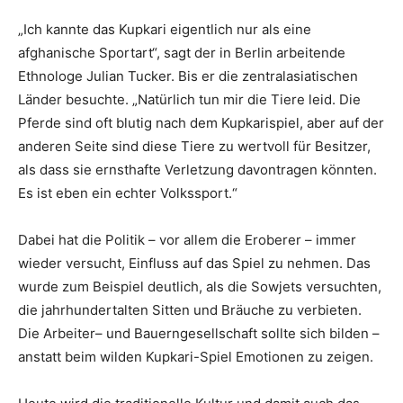
„Ich kannte das Kupkari eigentlich nur als eine
afghanische Sportart“, sagt der in Berlin arbeitende
Ethnologe Julian Tucker. Bis er die zentralasiatischen
Länder besuchte. „Natürlich tun mir die Tiere leid. Die
Pferde sind oft blutig nach dem Kupkarispiel, aber auf der
anderen Seite sind diese Tiere zu wertvoll für Besitzer,
als dass sie ernsthafte Verletzung davontragen könnten.
Es ist eben ein echter Volkssport.“
Dabei hat die Politik – vor allem die Eroberer – immer
wieder versucht, Einfluss auf das Spiel zu nehmen. Das
wurde zum Beispiel deutlich, als die Sowjets versuchten,
die jahrhundertalten Sitten und Bräuche zu verbieten.
Die Arbeiter– und Bauerngesellschaft sollte sich bilden –
anstatt beim wilden Kupkari-Spiel Emotionen zu zeigen.