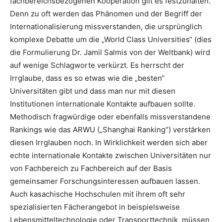
fachbereichsbezogenen Kooperation gilt es festzuhalten.
Denn zu oft werden das Phänomen und der Begriff der
Internationalisierung missverstanden, die ursprünglich
komplexe Debatte um die „World Class Universities“ (dies
die Formulierung Dr. Jamil Salmis von der Weltbank) wird
auf wenige Schlagworte verkürzt. Es herrscht der
Irrglaube, dass es so etwas wie die „besten“
Universitäten gibt und dass man nur mit diesen
Institutionen internationale Kontakte aufbauen sollte.
Methodisch fragwürdige oder ebenfalls missverstandene
Rankings wie das ARWU („Shanghai Ranking“) verstärken
diesen Irrglauben noch. In Wirklichkeit werden sich aber
echte internationale Kontakte zwischen Universitäten nur
von Fachbereich zu Fachbereich auf der Basis
gemeinsamer Forschungsinteressen aufbauen lassen.
Auch kasachische Hochschulen mit ihrem oft sehr
spezialisierten Fächerangebot in beispielsweise
Lebensmitteltechnologie oder Transporttechnik, müssen