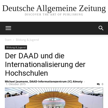
Deutsche Allgemeine Zeitung
DISCOVER THE ART OF PUBLISHING
Start
Bildung & Jugend
Bildung & Jugend
Der DAAD und die
Internationalisierung der
Hochschulen
Michael Jaumann, DAAD-Informationszentrum (IC) Almaty
-
1. Oktober 2015
0