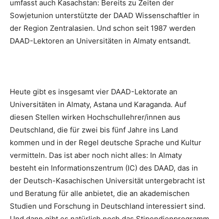
umfasst auch Kasachstan: Bereits zu Zeiten der
Sowjetunion unterstützte der DAAD Wissenschaftler in
der Region Zentralasien. Und schon seit 1987 werden
DAAD-Lektoren an Universitäten in Almaty entsandt.
Heute gibt es insgesamt vier DAAD-Lektorate an
Universitäten in Almaty, Astana und Karaganda. Auf
diesen Stellen wirken Hochschullehrer/innen aus
Deutschland, die für zwei bis fünf Jahre ins Land
kommen und in der Regel deutsche Sprache und Kultur
vermitteln. Das ist aber noch nicht alles: In Almaty
besteht ein Informationszentrum (IC) des DAAD, das in
der Deutsch-Kasachischen Universität untergebracht ist
und Beratung für alle anbietet, die an akademischen
Studien und Forschung in Deutschland interessiert sind.
Und dann gibt es natürlich noch das Stipendienprogramm