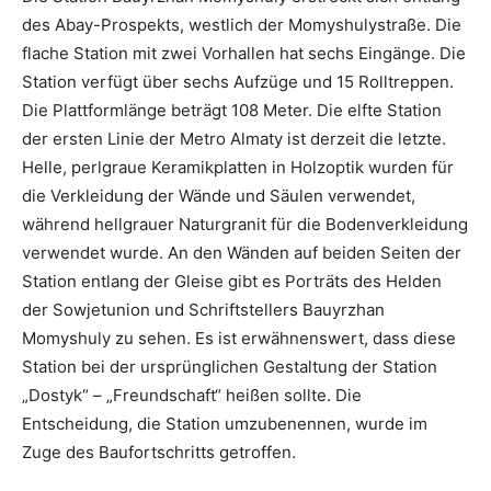
des Abay-Prospekts, westlich der Momyshulystraße. Die
flache Station mit zwei Vorhallen hat sechs Eingänge. Die
Station verfügt über sechs Aufzüge und 15 Rolltreppen.
Die Plattformlänge beträgt 108 Meter. Die elfte Station
der ersten Linie der Metro Almaty ist derzeit die letzte.
Helle, perlgraue Keramikplatten in Holzoptik wurden für
die Verkleidung der Wände und Säulen verwendet,
während hellgrauer Naturgranit für die Bodenverkleidung
verwendet wurde. An den Wänden auf beiden Seiten der
Station entlang der Gleise gibt es Porträts des Helden
der Sowjetunion und Schriftstellers Bauyrzhan
Momyshuly zu sehen. Es ist erwähnenswert, dass diese
Station bei der ursprünglichen Gestaltung der Station
„Dostyk“ – „Freundschaft“ heißen sollte. Die
Entscheidung, die Station umzubenennen, wurde im
Zuge des Baufortschritts getroffen.