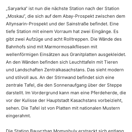
„Saryarka“ ist nun die nächste Station nach der Station
„Moskau“, die sich auf dem Abay-Prospekt zwischen dem
Altynsarin-Prospekt und der Sainstraße befindet. Eine
tiefe Station mit einem Vorraum hat zwei Eingänge. Es
gibt zwei Aufzüge und acht Rolltreppen. Die Wände des
Bahnhofs sind mit Marmormosaikfliesen mit
wellenförmigen Einsätzen aus Granitplatten ausgekleidet.
An den Wänden befinden sich Leuchttafeln mit Tieren
und Landschaften Zentralkasachstans. Das sieht modern
und stilvoll aus. An der Stirnwand befindet sich eine
zentrale Tafel, die den Sonnenaufgang über der Steppe
darstellt. Im Vordergrund kann man eine Pferdeherde, die
vor der Kulisse der Hauptstadt Kasachstans vorbeizieht,
sehen. Die Tafel ist von Platten mit nationalen Mustern
eingerahmt.
Die Station Bauyrzhan Momyshuly erstreckt sich entlang