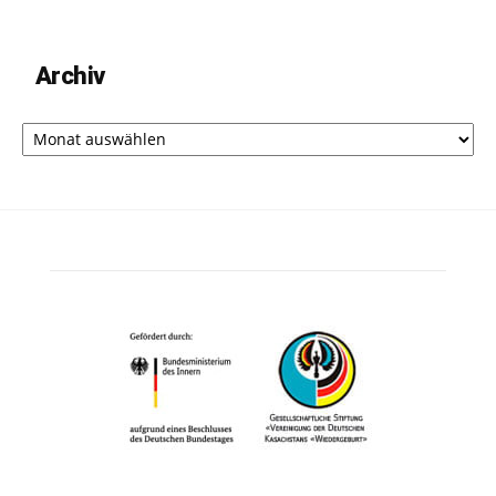
Archiv
Archiv