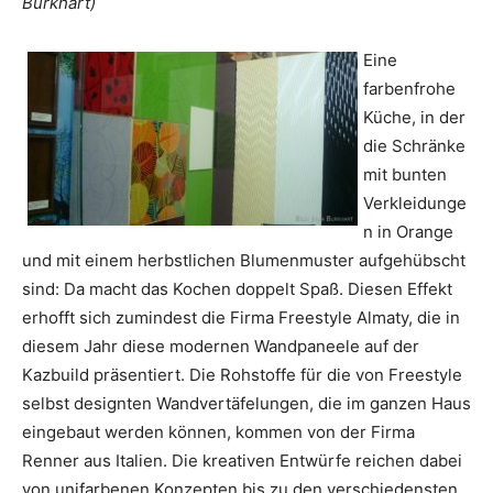
Burkhart)
Eine
farbenfrohe
Küche, in der
die Schränke
mit bunten
Verkleidunge
n in Orange
und mit einem herbstlichen Blumenmuster aufgehübscht
sind: Da macht das Kochen doppelt Spaß. Diesen Effekt
erhofft sich zumindest die Firma Freestyle Almaty, die in
diesem Jahr diese modernen Wandpaneele auf der
Kazbuild präsentiert. Die Rohstoffe für die von Freestyle
selbst designten Wandvertäfelungen, die im ganzen Haus
eingebaut werden können, kommen von der Firma
Renner aus Italien. Die kreativen Entwürfe reichen dabei
von unifarbenen Konzepten bis zu den verschiedensten