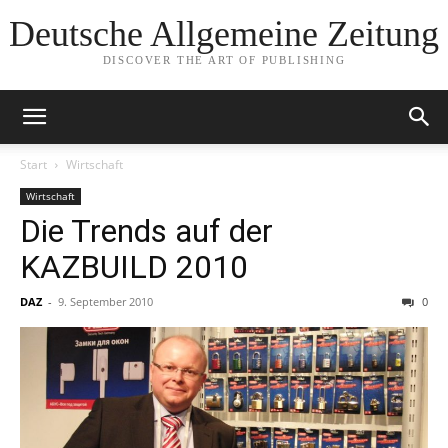
Deutsche Allgemeine Zeitung
DISCOVER THE ART OF PUBLISHING
Start
Wirtschaft
Wirtschaft
Die Trends auf der
KAZBUILD 2010
DAZ
-
9. September 2010
0