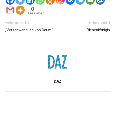
0
Freigaben
Vorheriger Artikel
Nächster Artikel
„Verschwendung von Raum“
Bienenkönigin
DAZ