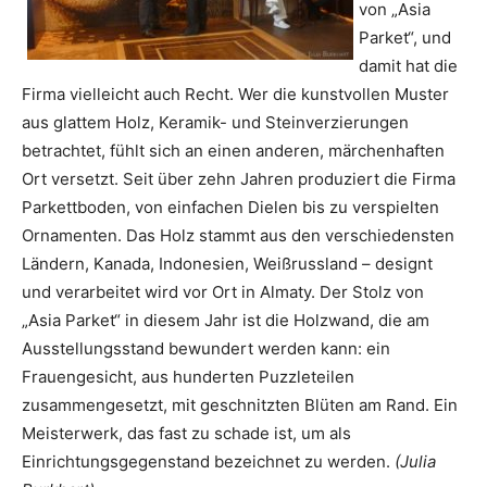
von „Asia
Parket“, und
damit hat die
Firma vielleicht auch Recht. Wer die kunstvollen Muster
aus glattem Holz, Keramik- und Steinverzierungen
betrachtet, fühlt sich an einen anderen, märchenhaften
Ort versetzt. Seit über zehn Jahren produziert die Firma
Parkettboden, von einfachen Dielen bis zu verspielten
Ornamenten. Das Holz stammt aus den verschiedensten
Ländern, Kanada, Indonesien, Weißrussland – designt
und verarbeitet wird vor Ort in Almaty. Der Stolz von
„Asia Parket“ in diesem Jahr ist die Holzwand, die am
Ausstellungsstand bewundert werden kann: ein
Frauengesicht, aus hunderten Puzzleteilen
zusammengesetzt, mit geschnitzten Blüten am Rand. Ein
Meisterwerk, das fast zu schade ist, um als
Einrichtungsgegenstand bezeichnet zu werden.
(Julia