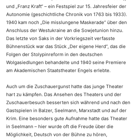
und „Franz Kraft“ – ein Festspiel zur 15. Jahresfeier der
Autonomie (geschichtliche Chronik von 1763 bis 1933).
1940 kam noch „Die misslungene Maskerade“ über den
Anschluss der Westukraine an die Sowjetunion hinzu.
Das letzte von Saks in der Vorkriegszeit verfasste
Bühnenstück war das Stück „Der eigene Herd“, das die
Folgen der Stolypinreform in den deutschen
Wolgasiedlungen behandelte und 1940 seine Premiere
am Akademischen Staatstheater Engels erlebte.
Auch um die Zuschauergunst hatte das junge Theater
hart zu kämpfen. Das Ansehen des Theaters und der
Zuschauerbesuch besserten sich während und nach den
Gastspielen in Balzer, Seelmann, Marxstadt und auf der
Krim. Eine besonders gute Aufnahme hatte das Theater
in Seelmann – hier wurde oft die Freude über die
Möglichkeit, Deutsch von der Bühne zu hören,