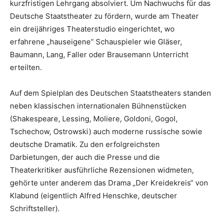
kurzfristigen Lehrgang absolviert. Um Nachwuchs für das
Deutsche Staatstheater zu fördern, wurde am Theater
ein dreijähriges Theaterstudio eingerichtet, wo
erfahrene „hauseigene“ Schauspieler wie Gläser,
Baumann, Lang, Faller oder Brausemann Unterricht
erteilten.
Auf dem Spielplan des Deutschen Staatstheaters standen
neben klassischen internationalen Bühnenstücken
(Shakespeare, Lessing, Moliere, Goldoni, Gogol,
Tschechow, Ostrowski) auch moderne russische sowie
deutsche Dramatik. Zu den erfolgreichsten
Darbietungen, der auch die Presse und die
Theaterkritiker ausführliche Rezensionen widmeten,
gehörte unter anderem das Drama „Der Kreidekreis“ von
Klabund (eigentlich Alfred Henschke, deutscher
Schriftsteller).