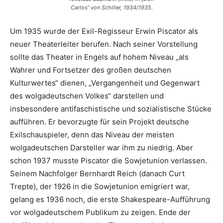
Carlos“ von Schiller, 1934/1935.
Um 1935 wurde der Exil-Regisseur Erwin Piscator als
neuer Theaterleiter berufen. Nach seiner Vorstellung
sollte das Theater in Engels auf hohem Niveau „als
Wahrer und Fortsetzer des großen deutschen
Kulturwertes“ dienen, „Vergangenheit und Gegenwart
des wolgadeutschen Volkes“ darstellen und
insbesondere antifaschistische und sozialistische Stücke
aufführen. Er bevorzugte für sein Projekt deutsche
Exilschauspieler, denn das Niveau der meisten
wolgadeutschen Darsteller war ihm zu niedrig. Aber
schon 1937 musste Piscator die Sowjetunion verlassen.
Seinem Nachfolger Bernhardt Reich (danach Curt
Trepte), der 1926 in die Sowjetunion emigriert war,
gelang es 1936 noch, die erste Shakespeare-Aufführung
vor wolgadeutschem Publikum zu zeigen. Ende der