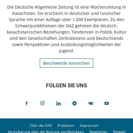
Die Deutsche Allgemeine Zeitung ist eine Wochenzeitung in
Kasachstan. Sie erscheint in deutscher und russischer
Sprache mit einer Auflage über 1.000 Exemplaren. Zu den
Schwerpunktthemen der DAZ gehören die deutsch-
kasachstanischen Beziehungen, Tendenzen in Politik, Kultur
und den Gesellschaften Zentralasiens und Deutschlands
sowie Perspektiven und Ausbildungsmöglichkeiten der
Jugend.
Beschwerde einreichen
FOLGEN SIE UNS
Über die DAZ
Praktikum
Impressum
Vereinbarung über die Nutzung von Beiträgen
Newsletter
Kontakt