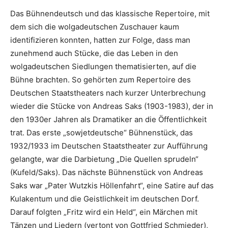
Das Bühnendeutsch und das klassische Repertoire, mit
dem sich die wolgadeutschen Zuschauer kaum
identifizieren konnten, hatten zur Folge, dass man
zunehmend auch Stücke, die das Leben in den
wolgadeutschen Siedlungen thematisierten, auf die
Bühne brachten. So gehörten zum Repertoire des
Deutschen Staatstheaters nach kurzer Unterbrechung
wieder die Stücke von Andreas Saks (1903-1983), der in
den 1930er Jahren als Dramatiker an die Öffentlichkeit
trat. Das erste „sowjetdeutsche“ Bühnenstück, das
1932/1933 im Deutschen Staatstheater zur Aufführung
gelangte, war die Darbietung „Die Quellen sprudeln“
(Kufeld/Saks). Das nächste Bühnenstück von Andreas
Saks war „Pater Wutzkis Höllenfahrt“, eine Satire auf das
Kulakentum und die Geistlichkeit im deutschen Dorf.
Darauf folgten „Fritz wird ein Held“, ein Märchen mit
Tänzen und Liedern (vertont von Gottfried Schmieder),