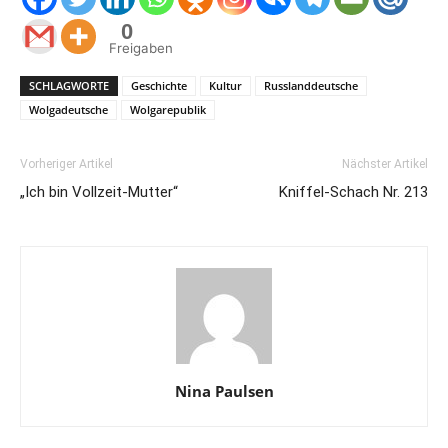
0
Freigaben
SCHLAGWORTE
Geschichte
Kultur
Russlanddeutsche
Wolgadeutsche
Wolgarepublik
Vorheriger Artikel
Nächster Artikel
„Ich bin Vollzeit-Mutter“
Kniffel-Schach Nr. 213
Nina Paulsen