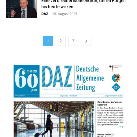
Eine verbrecherische Aktion, deren Folgen
bis heute wirken
DAZ
-
28. August 2025
1
2
3