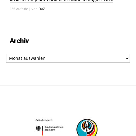
156 Aufrufe
|
von
DAZ
Archiv
Archiv