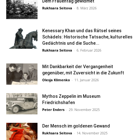
Dem Frauentag gewidmet
Rukhsara Seitova
-
8. März 2026
Kenessary Khan und das Rätsel seines
Schädels: Historische Tatsache, kulturelles
Gedächtnis und die Suche...
Rukhsara Seitova
-
6. Februar 2026
Mit Dankbarkeit der Vergangenheit
gegenüber, mit Zuversicht in die Zukunft
Olesja Klimenko
-
11. Januar 2026
Mythos Zeppelin im Museum
Friedrichshafen
Peter Enders
-
29. November 2025
Der Mensch im goldenen Gewand
Rukhsara Seitova
-
14. November 2025