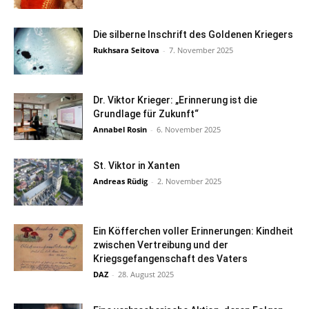
Die silberne Inschrift des Goldenen Kriegers
Rukhsara Seitova
-
7. November 2025
Dr. Viktor Krieger: „Erinnerung ist die
Grundlage für Zukunft“
Annabel Rosin
-
6. November 2025
St. Viktor in Xanten
Andreas Rüdig
-
2. November 2025
Ein Köfferchen voller Erinnerungen: Kindheit
zwischen Vertreibung und der
Kriegsgefangenschaft des Vaters
DAZ
-
28. August 2025