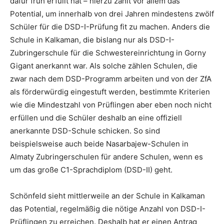
dafür früh erfüllt hat – hierzu zählt vor allem das
Potential, um innerhalb von drei Jahren mindestens zwölf
Schüler für die DSD-I-Prüfung fit zu machen. Anders die
Schule in Kalkaman, die bislang nur als DSD-I-
Zubringerschule für die Schwestereinrichtung in Gorny
Gigant anerkannt war. Als solche zählen Schulen, die
zwar nach dem DSD-Programm arbeiten und von der ZfA
als förderwürdig eingestuft werden, bestimmte Kriterien
wie die Mindestzahl von Prüflingen aber eben noch nicht
erfüllen und die Schüler deshalb an eine offiziell
anerkannte DSD-Schule schicken. So sind
beispielsweise auch beide Nasarbajew-Schulen in
Almaty Zubringerschulen für andere Schulen, wenn es
um das große C1-Sprachdiplom (DSD-II) geht.
Schönfeld sieht mittlerweile an der Schule in Kalkaman
das Potential, regelmäßig die nötige Anzahl von DSD-I-
Prüflingen zu erreichen. Deshalb hat er einen Antrag