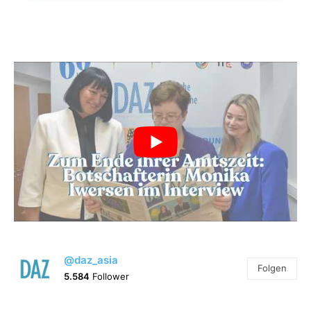
@daz_asia
Folgen
5.584
Follower