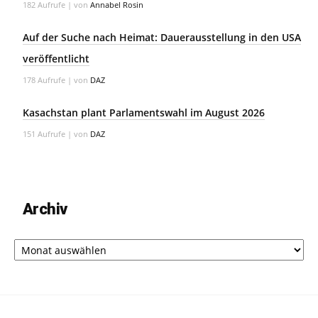
182 Aufrufe
|
von
Annabel Rosin
Auf der Suche nach Heimat: Dauerausstellung in den USA
veröffentlicht
178 Aufrufe
|
von
DAZ
Kasachstan plant Parlamentswahl im August 2026
151 Aufrufe
|
von
DAZ
Archiv
Archiv