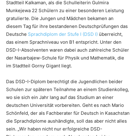
Stadtteil Kalkaman, als die Schulleiterin Gulmira
Munkejewa 22 Schülern zu einer besonderen Leistung
gratulierte. Die Jungen und Mädchen bekamen an
diesem Tag für ihre bestandenen Deutschprüfungen das
Deutsche
Sprachdiplom der Stufe I (DSD I)
überreicht,
das einem Sprachniveau von B1 entspricht. Unter den
DSD-I-Absolventen waren dabei auch zahlreiche Schüler
der Nasarbajew-Schule für Physik und Mathematik, die
im Stadtteil Gorny Gigant liegt.
Das DSD-I-Diplom berechtigt die Jugendlichen beider
Schulen zur späteren Teilnahme an einem Studienkolleg,
wo sie sich ein Jahr lang auf das Studium an einer
deutschen Universität vorbereiten. Geht es nach Mario
Schönfeld, der als Fachberater für Deutsch in Kasachstan
die Sprachdiplome aushändigte, soll das aber nicht alles
sein. „Wir haben nicht nur erfolgreiche DSD-