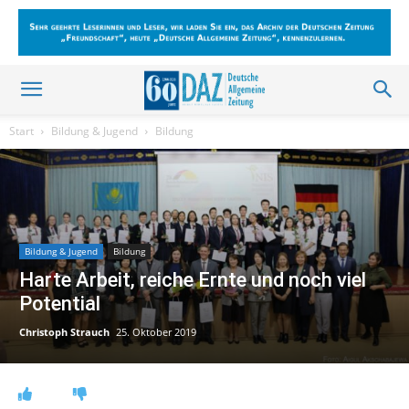
Start
Bildung & Jugend
Bildung
Bildung & Jugend
Bildung
Harte Arbeit, reiche Ernte und noch viel
Potential
Christoph Strauch
25. Oktober 2019