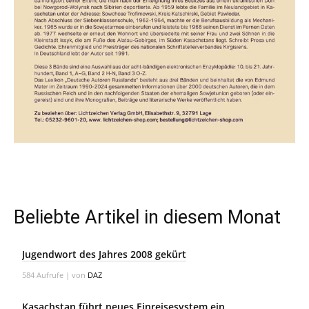
Beliebte Artikel in diesem Monat
Jugendwort des Jahres 2008 gekürt
584 Aufrufe
|
von
DAZ
Kasachstan führt neues Einreisesystem ein