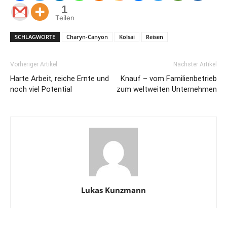
1
Teilen
SCHLAGWORTE
Charyn-Canyon
Kolsai
Reisen
Vorheriger Artikel
Nächster Artikel
Harte Arbeit, reiche Ernte und
Knauf – vom Familienbetrieb
noch viel Potential
zum weltweiten Unternehmen
Lukas Kunzmann