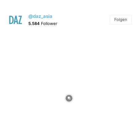
@daz_asia
Folgen
5.584
Follower