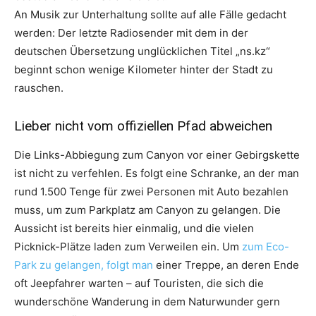
An Musik zur Unterhaltung sollte auf alle Fälle gedacht
werden: Der letzte Radiosender mit dem in der
deutschen Übersetzung unglücklichen Titel „ns.kz“
beginnt schon wenige Kilometer hinter der Stadt zu
rauschen.
Lieber nicht vom offiziellen Pfad abweichen
Die Links-Abbiegung zum Canyon vor einer Gebirgskette
ist nicht zu verfehlen. Es folgt eine Schranke, an der man
rund 1.500 Tenge für zwei Personen mit Auto bezahlen
muss, um zum Parkplatz am Canyon zu gelangen. Die
Aussicht ist bereits hier einmalig, und die vielen
Picknick-Plätze laden zum Verweilen ein. Um
zum Eco-
Park zu gelangen, folgt man
einer Treppe, an deren Ende
oft Jeepfahrer warten – auf Touristen, die sich die
wunderschöne Wanderung in dem Naturwunder gern