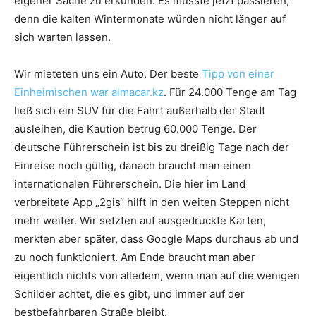
eigener Sache zu erkunden. Es musste jetzt passieren,
denn die kalten Wintermonate würden nicht länger auf
sich warten lassen.
Wir mieteten uns ein Auto. Der beste
Tipp von einer
Einheimischen war almacar.kz
. Für 24.000 Tenge am Tag
ließ sich ein SUV für die Fahrt außerhalb der Stadt
ausleihen, die Kaution betrug 60.000 Tenge. Der
deutsche Führerschein ist bis zu dreißig Tage nach der
Einreise noch gültig, danach braucht man einen
internationalen Führerschein. Die hier im Land
verbreitete App „2gis“ hilft in den weiten Steppen nicht
mehr weiter. Wir setzten auf ausgedruckte Karten,
merkten aber später, dass Google Maps durchaus ab und
zu noch funktioniert. Am Ende braucht man aber
eigentlich nichts von alledem, wenn man auf die wenigen
Schilder achtet, die es gibt, und immer auf der
bestbefahrbaren Straße bleibt.