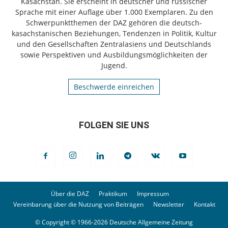
Kasachstan. Sie erscheint in deutscher und russischer
Sprache mit einer Auflage über 1.000 Exemplaren. Zu den
Schwerpunktthemen der DAZ gehören die deutsch-
kasachstanischen Beziehungen, Tendenzen in Politik, Kultur
und den Gesellschaften Zentralasiens und Deutschlands
sowie Perspektiven und Ausbildungsmöglichkeiten der
Jugend.
Beschwerde einreichen
FOLGEN SIE UNS
Über die DAZ
Praktikum
Impressum
Vereinbarung über die Nutzung von Beiträgen
Newsletter
Kontakt
© Copyright © 1966-2026 Deutsche Allgemeine Zeitung