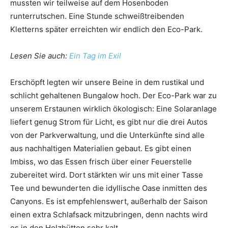
mussten wir teilweise auf dem Hosenboden
runterrutschen. Eine Stunde schweißtreibenden
Kletterns später erreichten wir endlich den Eco-Park.
Lesen Sie auch:
Ein Tag im Exil
Erschöpft legten wir unsere Beine in dem rustikal und
schlicht gehaltenen Bungalow hoch. Der Eco-Park war zu
unserem Erstaunen wirklich ökologisch: Eine Solaranlage
liefert genug Strom für Licht, es gibt nur die drei Autos
von der Parkverwaltung, und die Unterkünfte sind alle
aus nachhaltigen Materialien gebaut. Es gibt einen
Imbiss, wo das Essen frisch über einer Feuerstelle
zubereitet wird. Dort stärkten wir uns mit einer Tasse
Tee und bewunderten die idyllische Oase inmitten des
Canyons. Es ist empfehlenswert, außerhalb der Saison
einen extra Schlafsack mitzubringen, denn nachts wird
es in den Holzhütten sehr kalt.