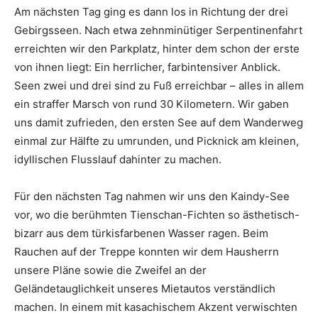
Am nächsten Tag ging es dann los in Richtung der drei
Gebirgsseen. Nach etwa zehnminütiger Serpentinenfahrt
erreichten wir den Parkplatz, hinter dem schon der erste
von ihnen liegt: Ein herrlicher, farbintensiver Anblick.
Seen zwei und drei sind zu Fuß erreichbar – alles in allem
ein straffer Marsch von rund 30 Kilometern. Wir gaben
uns damit zufrieden, den ersten See auf dem Wanderweg
einmal zur Hälfte zu umrunden, und Picknick am kleinen,
idyllischen Flusslauf dahinter zu machen.
Für den nächsten Tag nahmen wir uns den Kaindy-See
vor, wo die berühmten Tienschan-Fichten so ästhetisch-
bizarr aus dem türkisfarbenen Wasser ragen. Beim
Rauchen auf der Treppe konnten wir dem Hausherrn
unsere Pläne sowie die Zweifel an der
Geländetauglichkeit unseres Mietautos verständlich
machen. In einem mit kasachischem Akzent verwischten