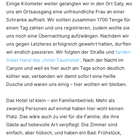
Einige Kilometer weiter gelangten wir in den Ort Saty, wo
uns am Ortsausgang eine unfreundliche Frau an einer
Schranke aufhielt. Wir sollten zusammen 1700 Tenge für
einen Tag zahlen und uns registrieren, zudem wollte sie
uns noch eine Übernachtung aufzwängen. Nachdem wir
uns gegen Letzteres erfolgreich gewehrt hatten, durften
wir endlich passieren. Wir folgten der Straße und
fanden
linker Hand das „Hotel Taushelek“
. Nach der Nacht im
Canyon und weil es hier auch am Tage schon deutlich
kühler war, verbanden wir damit sofort eine heiße
Dusche und waren uns einig – hier wollten wir bleiben.
Das Hotel ist klein – ein Familienbetrieb. Mehr als
zwanzig Personen auf einmal haben hier wohl keinen
Platz. Das wäre auch zu viel für die Familie, die ihre
Gäste auf liebevolle Art verpflegt. Die Zimmer sind
einfach, aber hübsch, und haben ein Bad. Frühstück,