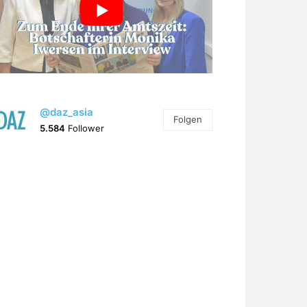
@daz_asia
Folgen
5.584
Follower