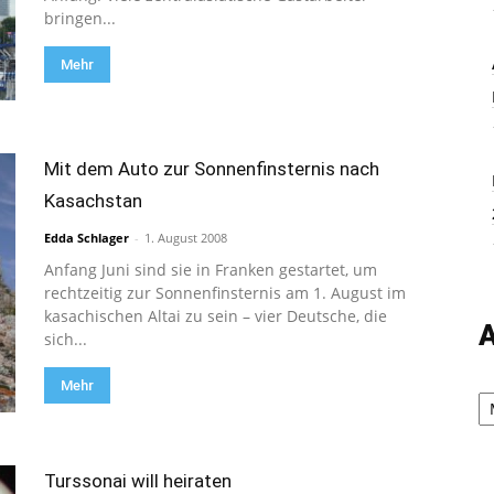
bringen...
Mehr
Mit dem Auto zur Sonnenfinsternis nach
Kasachstan
Edda Schlager
-
1. August 2008
Anfang Juni sind sie in Franken gestartet, um
rechtzeitig zur Sonnenfinsternis am 1. August im
kasachischen Altai zu sein – vier Deutsche, die
A
sich...
Mehr
Ar
Turssonai will heiraten