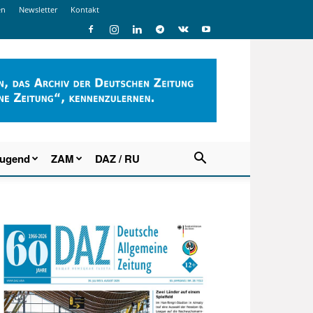
en
Newsletter
Kontakt
Jugend
ZAM
DAZ / RU