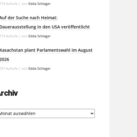
174 Aufrufe
|
von
Edda Schlager
Auf der Suche nach Heimat:
Dauerausstellung in den USA veröffentlicht
173 Aufrufe
|
von
Edda Schlager
Kasachstan plant Parlamentswahl im August
2026
157 Aufrufe
|
von
Edda Schlager
rchiv
chiv