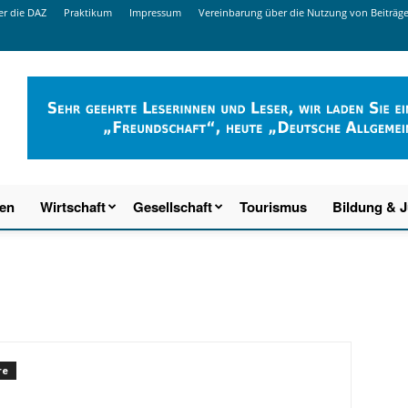
r die DAZ
Praktikum
Impressum
Vereinbarung über die Nutzung von Beiträg
ien
Wirtschaft
Gesellschaft
Tourismus
Bildung & 
re