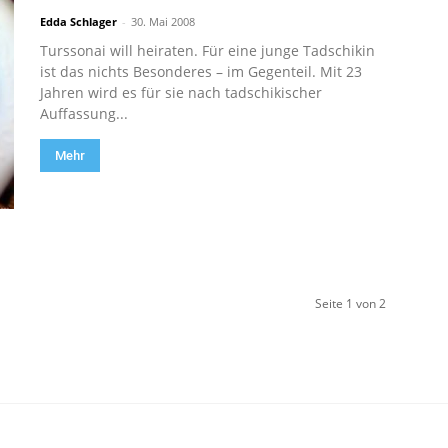
Edda Schlager
-
30. Mai 2008
Turssonai will heiraten. Für eine junge Tadschikin
ist das nichts Besonderes – im Gegenteil. Mit 23
Jahren wird es für sie nach tadschikischer
Auffassung...
Mehr
Seite 1 von 2