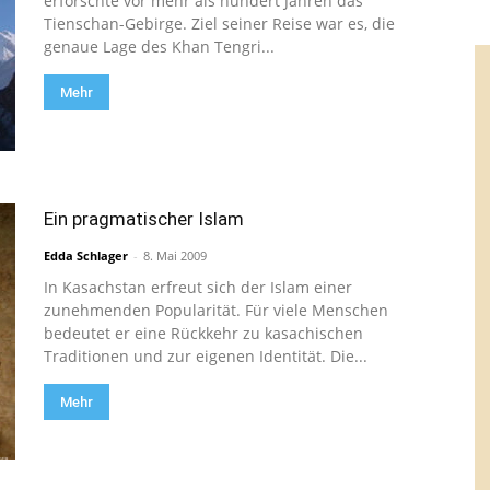
erforschte vor mehr als hundert Jahren das
Tienschan-Gebirge. Ziel seiner Reise war es, die
genaue Lage des Khan Tengri...
Mehr
Ein pragmatischer Islam
Edda Schlager
-
8. Mai 2009
In Kasachstan erfreut sich der Islam einer
zunehmenden Popularität. Für viele Menschen
bedeutet er eine Rückkehr zu kasachischen
Traditionen und zur eigenen Identität. Die...
Mehr