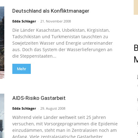
Deutschland als Konfliktmanager
Edda Schlager
-
21. November 2008
Die Länder Kasachstan, Usbekistan, Kirgisistan,
Tadschikistan und Turkmenistan tauschten zu
Sowjetzeiten Wasser und Energie untereinander
B
aus. Doch das System der Wasserlieferungen an
die Steppenstaaten...
Mehr
AIDS-Risiko Gastarbeit
Edda Schlager
-
29. August 2008
Während viele Länder weltweit seit 25 Jahren
versuchen, mit Vorsorgeprogrammen die Epidemie
einzudämmen, steht man in Zentralasien noch am
Anfang. Viele zentralasiatische Gastarbeiter