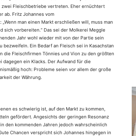
zwei Fleischbetriebe vertreten. Eher ernüchtert
er ab. Fritz Johannes vom
t: „Wenn man einen Markt erschließen will, muss man
nd sich vorbereiten.“ Das sei der Molkerei Meggle
nden Jahr wohl wieder mit von der Partie sein
u bezweifeln. Ein Bedarf an Fleisch sei in Kasachstan
 die Fleischfirmen Tönnies und Vion zu den größten
ei dagegen ein Klacks. Der Aufwand für die
nismäßig hoch: Probleme seien vor allem der große
arkeit der Währung.
denen es schwierig ist, auf den Markt zu kommen,
teln gefördert. Angesichts der geringen Resonanz
 in den kommenden Jahren jedoch wahrscheinlich
. Gute Chancen verspricht sich Johannes hingegen in