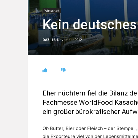
Wirtschaft
Kein deutsches
DAZ
15. November 2012
Eher nüchtern fiel die Bilanz de
Fachmesse WorldFood Kasachst
ein großer bürokratischer Auf
Ob Butter, Bier oder Fleisch – der Stempel
die Exporteure viel von der Lebensmittelme