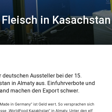
 Fleisch in Kasachstan
r deutschen Aussteller bei der 15.
an in Almaty aus. Einfuhrverbote und
wand machen den Export schwer.
 „Made in Germany“ ist Geld wert. So versprachen sich
sse „WorldFood Kazakhstan“ in Almaty. Unter den elf