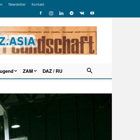
en
Newsletter
Kontakt
Jugend
ZAM
DAZ / RU