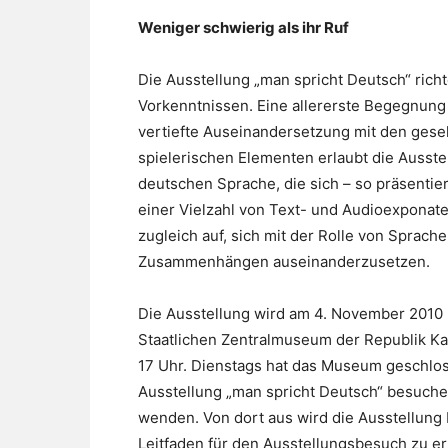
Weniger schwierig als ihr Ruf
Die Ausstellung „man spricht Deutsch“ richt
Vorkenntnissen. Eine allererste Begegnung
vertiefte Auseinandersetzung mit den gesel
spielerischen Elementen erlaubt die Ausste
deutschen Sprache, die sich – so präsentiert
einer Vielzahl von Text- und Audioexponate
zugleich auf, sich mit der Rolle von Sprache
Zusammenhängen auseinanderzusetzen.
Die Ausstellung wird am 4. November 2010 
Staatlichen Zentralmuseum der Republik Kasa
17 Uhr. Dienstags hat das Museum geschlos
Ausstellung „man spricht Deutsch“ besuchen
wenden. Von dort aus wird die Ausstellung b
Leitfaden für den Ausstellungsbesuch zu er