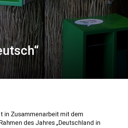
eutsch“
igt in Zusammenarbeit mit dem
Rahmen des Jahres „Deutschland in