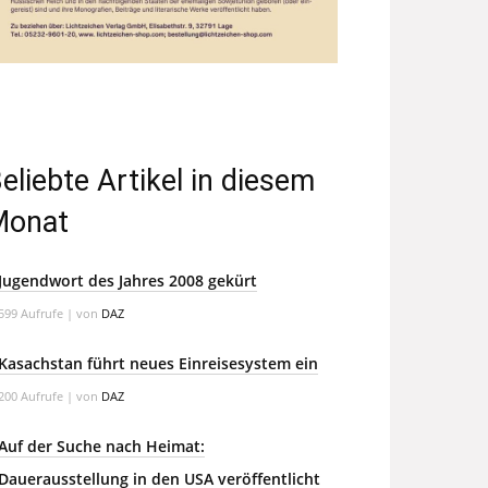
eliebte Artikel in diesem
Monat
Jugendwort des Jahres 2008 gekürt
599 Aufrufe
|
von
DAZ
Kasachstan führt neues Einreisesystem ein
200 Aufrufe
|
von
DAZ
Auf der Suche nach Heimat:
Dauerausstellung in den USA veröffentlicht