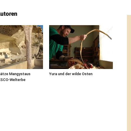
Autoren
hätze Mangystaus
Yura und der wilde Osten
ESCO-Welterbe