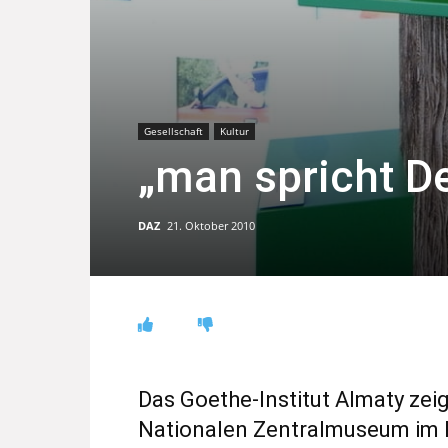
Gesellschaft
Kultur
„man spricht D
DAZ
21. Oktober 2010
Das Goethe-Institut Almaty ze
Nationalen Zentralmuseum im 