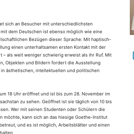
et sich an Besucher mit unterschiedlichsten
 mit dem Deutschen ist ebenso möglich wie eine
lschaftlichen Bezügen dieser Sprache: Mit haptisch-
llung einen unterhaltsamen ersten Kontakt mit der
 – als weit weniger schwierig erweist als ihr Ruf. Mit
n, Objekten und Bildern fordert die Ausstellung
 in ästhetischen, intellektuellen und politischen
um 18 Uhr eröffnet und ist bis zum 28. November im
chstan zu sehen. Geöffnet ist sie täglich von 10 bis
sen. Wer mit seinen Studenten oder Schülern die
 möchte, kann sich an das hiesige Goethe-Institut
etreut, und es ist möglich, Arbeitsblätter und einen
halten.