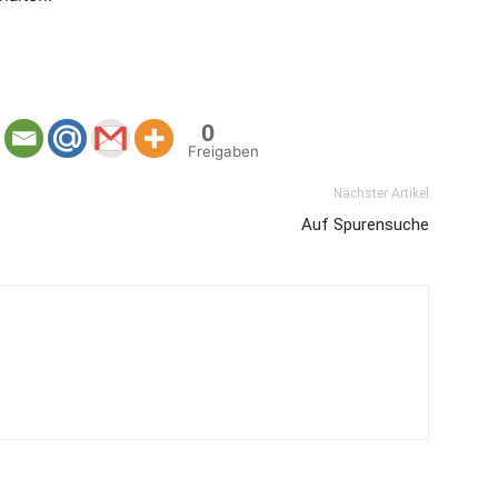
0
Freigaben
Nächster Artikel
Auf Spurensuche