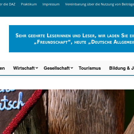
r die DAZ
Praktikum
Impressum
Vereinbarung über die Nutzung von Beiträg
ien
Wirtschaft
Gesellschaft
Tourismus
Bildung & 