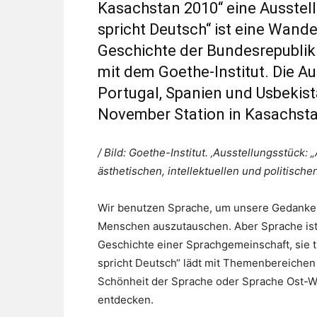
Kasachstan 2010“ eine Ausstel
spricht Deutsch“ ist eine Wand
Geschichte der Bundesrepublik
mit dem Goethe-Institut. Die Aus
Portugal, Spanien und Usbeki
November Station in Kasachsta
/ Bild: Goethe-Institut. ‚Ausstellungsstück:
ästhetischen, intellektuellen und politis
Wir benutzen Sprache, um unsere Gedanken 
Menschen auszutauschen. Aber Sprache ist n
Geschichte einer Sprachgemeinschaft, sie t
spricht Deutsch“ lädt mit Themenbereiche
Schönheit der Sprache oder Sprache Ost-W
entdecken.