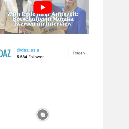
@daz_asia
Folgen
5.584
Follower