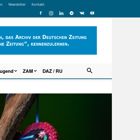
en
Newsletter
Kontakt
Jugend
ZAM
DAZ / RU