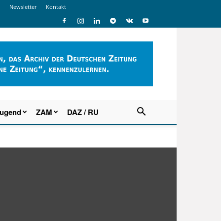
Newsletter
Kontakt
Jugend
ZAM
DAZ / RU