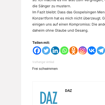
die Sänger zu mustern.
Im Fazit bleibt: Dass das Gospelsingen Mens
Konzertform hat es mich nicht überzeugt. Go
einigen uns auf einen Kompromiss: Die ande
daheim ohne Glaube und Gesang.
Teilen mit:
Vorheriger Artikel
Frei schwimmen
DAZ