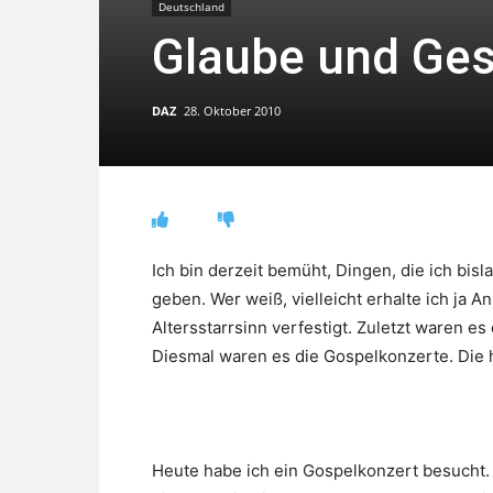
Deutschland
Glaube und Ge
DAZ
28. Oktober 2010
Ich bin derzeit bemüht, Dingen, die ich bis
geben. Wer weiß, vielleicht erhalte ich ja 
Altersstarrsinn verfestigt. Zuletzt waren es 
Diesmal waren es die Gospelkonzerte. Die h
Heute habe ich ein Gospelkonzert besucht. 