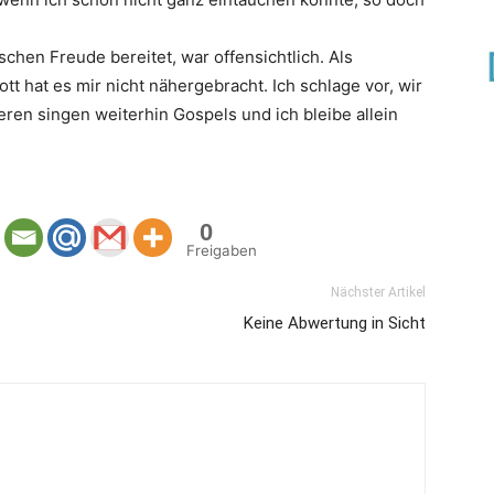
chen Freude bereitet, war offensichtlich. Als
tt hat es mir nicht nähergebracht. Ich schlage vor, wir
ren singen weiterhin Gospels und ich bleibe allein
0
Freigaben
Nächster Artikel
Keine Abwertung in Sicht