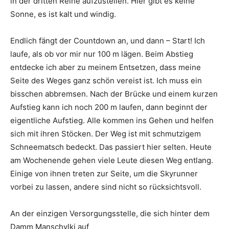
in der dritten Reihe aufzustellen. Hier gibt es keine
Sonne, es ist kalt und windig.
Endlich fängt der Countdown an, und dann – Start! Ich
laufe, als ob vor mir nur 100 m lägen. Beim Abstieg
entdecke ich aber zu meinem Entsetzen, dass meine
Seite des Weges ganz schön vereist ist. Ich muss ein
bisschen abbremsen. Nach der Brücke und einem kurzen
Aufstieg kann ich noch 200 m laufen, dann beginnt der
eigentliche Aufstieg. Alle kommen ins Gehen und helfen
sich mit ihren Stöcken. Der Weg ist mit schmutzigem
Schneematsch bedeckt. Das passiert hier selten. Heute
am Wochenende gehen viele Leute diesen Weg entlang.
Einige von ihnen treten zur Seite, um die Skyrunner
vorbei zu lassen, andere sind nicht so rücksichtsvoll.
An der einzigen Versorgungsstelle, die sich hinter dem
Damm Manschylki auf