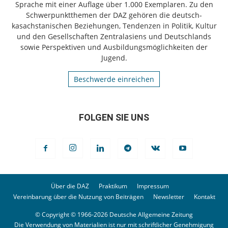
Sprache mit einer Auflage über 1.000 Exemplaren. Zu den
Schwerpunktthemen der DAZ gehören die deutsch-
kasachstanischen Beziehungen, Tendenzen in Politik, Kultur
und den Gesellschaften Zentralasiens und Deutschlands
sowie Perspektiven und Ausbildungsmöglichkeiten der
Jugend.
Beschwerde einreichen
FOLGEN SIE UNS
Über die DAZ
Praktikum
Impressum
Vereinbarung über die Nutzung von Beiträgen
Newsletter
Kontakt
© Copyright © 1966-2026 Deutsche Allgemeine Zeitung
Die Verwendung von Materialien ist nur mit schriftlicher Genehmigung