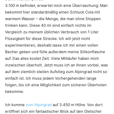
3.100 m befindet, erwartet mich eine Überraschung: Man
bekommt hier standardmäßig einen Schluck Cola mit
warmem Wasser – die Menge, die man ohne Stoppen
trinken kann. Diese 40 ml sind einfach nichts im
Vergleich zu meinem üblichen Verbrauch von 1 Liter
Flüssigkeit für diese Strecke. Ich will jetzt nicht
experimentieren, deshalb lasse ich mir einen vollen
Becher geben und fülle außerdem meine Silikonflasche
auf. Das alles kostet Zeit. Viele Mitläufer haben mich
inzwischen überholt. Jetzt muss ich an ihnen vorbei, was
auf dem ziemlich steilen Aufstieg zum Alpingrad nicht so
einfach ist. Ich muss jedem Vorhergehenden lange
folgen, bis ich eine Möglichkeit zum sicheren Überholen
bekomme.
Ich komme
zum Alpingrad
auf 3.450 m Höhe. Von dort
eröffnet sich ein fantastischer Blick auf den Gletscher