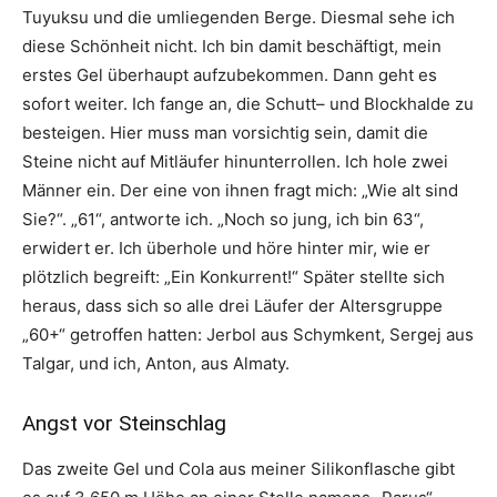
Tuyuksu und die umliegenden Berge. Diesmal sehe ich
diese Schönheit nicht. Ich bin damit beschäftigt, mein
erstes Gel überhaupt aufzubekommen. Dann geht es
sofort weiter. Ich fange an, die Schutt– und Blockhalde zu
besteigen. Hier muss man vorsichtig sein, damit die
Steine nicht auf Mitläufer hinunterrollen. Ich hole zwei
Männer ein. Der eine von ihnen fragt mich: „Wie alt sind
Sie?“. „61“, antworte ich. „Noch so jung, ich bin 63“,
erwidert er. Ich überhole und höre hinter mir, wie er
plötzlich begreift: „Ein Konkurrent!“ Später stellte sich
heraus, dass sich so alle drei Läufer der Altersgruppe
„60+“ getroffen hatten: Jerbol aus Schymkent, Sergej aus
Talgar, und ich, Anton, aus Almaty.
Angst vor Steinschlag
Das zweite Gel und Cola aus meiner Silikonflasche gibt