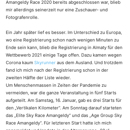
Amangeldy Race 2020 bereits abgeschlossen war, blieb
mir allerdings seinerzeit nur eine Zuschauer- und
Fotografenrolle.
Ein Jahr später lief es besser. Im Unterschied zu Europa,
wo eine Registrierung schon nach wenigen Minuten zu
Ende sein kann, blieb die Registrierung in Almaty für den
Wettbewerb 2021 einige Tage offen. Dazu kamen wegen
Corona kaum
Skyrunner
aus dem Ausland. Und trotzdem
fand ich mich nach der Registrierung schon in der
zweiten Hälfte der Liste wieder.
Um Menschenmassen in Zeiten der Pandemie zu
vermeiden, war die ganze Veranstaltung in fünf Starts
aufgeteilt. Am Samstag, 16. Januar, gab es drei Starts für
den „Vertikalen Kilometer“. Am Sonntag darauf starteten
das „Elite Sky Race Amangeldy“ und das „Age Group Sky
Race Amangeldy“. Für letzteren Start hatte ich mich