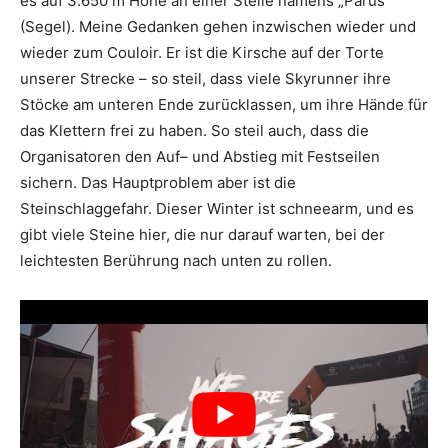
es auf 3.650 m Höhe an einer Stelle namens „Parus“
(Segel). Meine Gedanken gehen inzwischen wieder und
wieder zum Couloir. Er ist die Kirsche auf der Torte
unserer Strecke – so steil, dass viele Skyrunner ihre
Stöcke am unteren Ende zurücklassen, um ihre Hände für
das Klettern frei zu haben. So steil auch, dass die
Organisatoren den Auf– und Abstieg mit Festseilen
sichern. Das Hauptproblem aber ist die
Steinschlaggefahr. Dieser Winter ist schneearm, und es
gibt viele Steine hier, die nur darauf warten, bei der
leichtesten Berührung nach unten zu rollen.