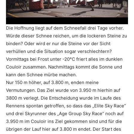
Die Hoffnung liegt auf dem Schneefall drei Tage vorher.
Würde dieser Schnee reichen, um die lockeren Steine zu
binden? Oder wird er nur die Steine vor der Sicht
verhüllen und die Situation sogar verschlechtern?
Vormittags bei Frost unter -20°C friert alles im dunklen
Couloir zusammen. Nachmittags kommt die Sonne und
kann den Schnee mürbe machen.
Nur 150 m höher, auf 3.800 m, enden meine
Vermutungen. Das Ziel wurde von 3.950 m hierhin auf
3800 m verlegt. Die Entscheidung wurde im Laufe des
Rennens spontan getroffen, so dass das „Elite Sky Race“
und drei Skyrunner des „Age Group Sky Race“ noch auf
3.950 m im Couloir ins Ziel gekommen sind und für die
übrigen der Lauf hier auf 3.800 m endet. Der Start des