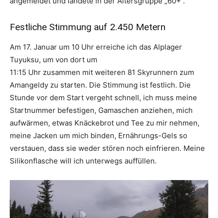
angemeldet und landete in der Altersgruppe „60+“.
Festliche Stimmung auf 2.450 Metern
Am 17. Januar um 10 Uhr erreiche ich das Alplager
Tuyuksu, um von dort um
11:15 Uhr zusammen mit weiteren 81 Skyrunnern zum
Amangeldy zu starten. Die Stimmung ist festlich. Die
Stunde vor dem Start vergeht schnell, ich muss meine
Startnummer befestigen, Gamaschen anziehen, mich
aufwärmen, etwas Knäckebrot und Tee zu mir nehmen,
meine Jacken um mich binden, Ernährungs-Gels so
verstauen, dass sie weder stören noch einfrieren. Meine
Silikonflasche will ich unterwegs auffüllen.