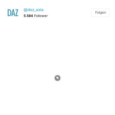
@daz_asia
Folgen
5.584
Follower