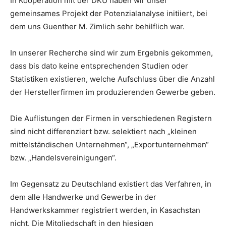
In Kooperation mit der DKU haben wir unser
gemeinsames Projekt der Potenzialanalyse initiiert, bei
dem uns Guenther M. Zimlich sehr behilflich war.
In unserer Recherche sind wir zum Ergebnis gekommen,
dass bis dato keine entsprechenden Studien oder
Statistiken existieren, welche Aufschluss über die Anzahl
der Herstellerfirmen im produzierenden Gewerbe geben.
Die Auflistungen der Firmen in verschiedenen Registern
sind nicht differenziert bzw. selektiert nach „kleinen
mittelständischen Unternehmen“, „Exportunternehmen“
bzw. „Handelsvereinigungen“.
Im Gegensatz zu Deutschland existiert das Verfahren, in
dem alle Handwerke und Gewerbe in der
Handwerkskammer registriert werden, in Kasachstan
nicht. Die Mitgliedschaft in den hiesigen