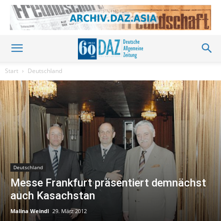
Start
Deutschland
Deutschland
Messe Frankfurt präsentiert demnächst
auch Kasachstan
Malina Weindl
29. März 2012