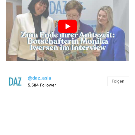
@daz_asia
Folgen
5.584
Follower