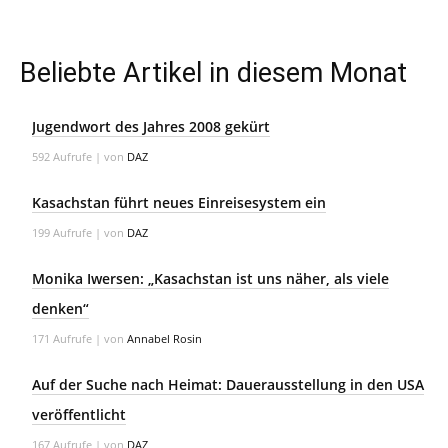
Beliebte Artikel in diesem Monat
Jugendwort des Jahres 2008 gekürt
592 Aufrufe
|
von
DAZ
Kasachstan führt neues Einreisesystem ein
199 Aufrufe
|
von
DAZ
Monika Iwersen: „Kasachstan ist uns näher, als viele
denken“
171 Aufrufe
|
von
Annabel Rosin
Auf der Suche nach Heimat: Dauerausstellung in den USA
veröffentlicht
167 Aufrufe
|
von
DAZ