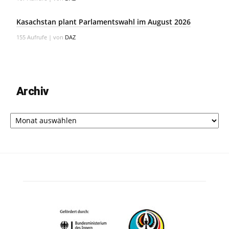
Kasachstan plant Parlamentswahl im August 2026
155 Aufrufe
|
von
DAZ
Archiv
Archiv