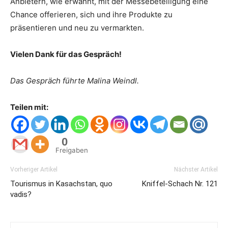
Anbietern, wie erwähnt, mit der Messebeteiligung eine
Chance offerieren, sich und ihre Produkte zu
präsentieren und neu zu vermarkten.
Vielen Dank für das Gespräch!
Das Gespräch führte Malina Weindl.
Teilen mit:
0
Freigaben
Vorheriger Artikel
Nächster Artikel
Tourismus in Kasachstan, quo
Kniffel-Schach Nr. 121
vadis?