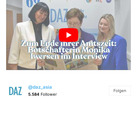
@daz_asia
Folgen
5.584
Follower