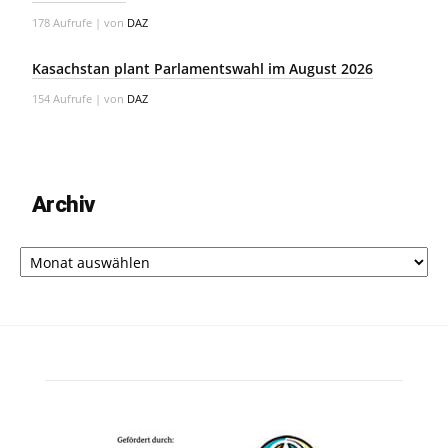
178 Aufrufe
|
von
DAZ
Kasachstan plant Parlamentswahl im August 2026
154 Aufrufe
|
von
DAZ
Archiv
Archiv