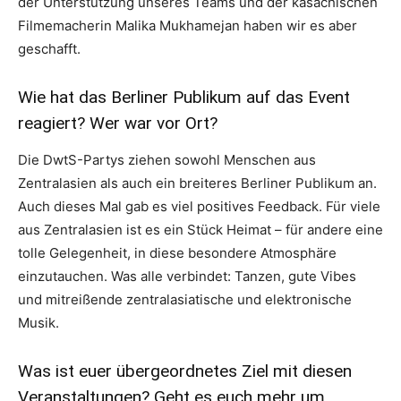
der Unterstützung unseres Teams und der kasachischen
Filmemacherin Malika Mukhamejan haben wir es aber
geschafft.
Wie hat das Berliner Publikum auf das Event
reagiert? Wer war vor Ort?
Die DwtS-Partys ziehen sowohl Menschen aus
Zentralasien als auch ein breiteres Berliner Publikum an.
Auch dieses Mal gab es viel positives Feedback. Für viele
aus Zentralasien ist es ein Stück Heimat – für andere eine
tolle Gelegenheit, in diese besondere Atmosphäre
einzutauchen. Was alle verbindet: Tanzen, gute Vibes
und mitreißende zentralasiatische und elektronische
Musik.
Was ist euer übergeordnetes Ziel mit diesen
Veranstaltungen? Geht es euch mehr um