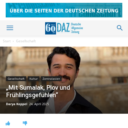
Start
Gesellschaft
Gesellschaft
Kultur
Zentralasien
„Mit Sumalak, Plov und
Frühlingsgefühlen“
Darya Koppel
24. April 2025