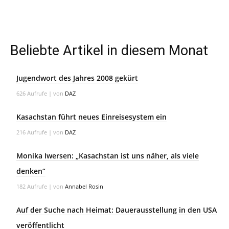
Beliebte Artikel in diesem Monat
Jugendwort des Jahres 2008 gekürt
626 Aufrufe
|
von
DAZ
Kasachstan führt neues Einreisesystem ein
216 Aufrufe
|
von
DAZ
Monika Iwersen: „Kasachstan ist uns näher, als viele
denken“
182 Aufrufe
|
von
Annabel Rosin
Auf der Suche nach Heimat: Dauerausstellung in den USA
veröffentlicht