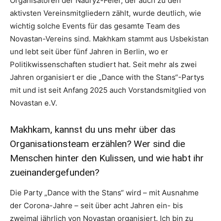
Organisatoren der Nauryz-Feier, der auch zu den
aktivsten Vereinsmitgliedern zählt, wurde deutlich, wie
wichtig solche Events für das gesamte Team des
Novastan-Vereins sind. Makhkam stammt aus Usbekistan
und lebt seit über fünf Jahren in Berlin, wo er
Politikwissenschaften studiert hat. Seit mehr als zwei
Jahren organisiert er die „Dance with the Stans“-Partys
mit und ist seit Anfang 2025 auch Vorstandsmitglied von
Novastan e.V.
Makhkam, kannst du uns mehr über das
Organisationsteam erzählen? Wer sind die
Menschen hinter den Kulissen, und wie habt ihr
zueinandergefunden?
Die Party „Dance with the Stans“ wird – mit Ausnahme
der Corona-Jahre – seit über acht Jahren ein- bis
zweimal jährlich von Novastan organisiert. Ich bin zu