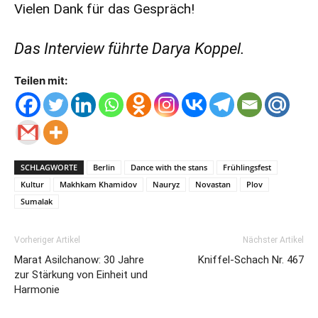
Vielen Dank für das Gespräch!
Das Interview führte Darya Koppel.
Teilen mit:
SCHLAGWORTE
Berlin
Dance with the stans
Frühlingsfest
Kultur
Makhkam Khamidov
Nauryz
Novastan
Plov
Sumalak
Vorheriger Artikel
Nächster Artikel
Marat Asilchanow: 30 Jahre
Kniffel-Schach Nr. 467
zur Stärkung von Einheit und
Harmonie