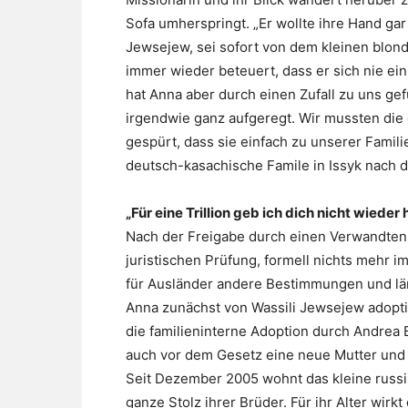
Sofa umherspringt. „Er wollte ihre Hand gar 
Jewsejew, sei sofort von dem kleinen blo
immer wieder beteuert, dass er sich nie ei
hat Anna aber durch einen Zufall zu uns g
irgendwie ganz aufgeregt. Wir mussten di
gespürt, dass sie einfach zu unserer Famili
deutsch-kasachische Famile in Issyk nach d
„Für eine Trillion geb ich dich nicht wieder 
Nach der Freigabe durch einen Verwandten 
juristischen Prüfung, formell nichts mehr 
für Ausländer andere Bestimmungen und läng
Anna zunächst von Wassili Jewsejew adoptie
die familieninterne Adoption durch Andrea 
auch vor dem Gesetz eine neue Mutter und 
Seit Dezember 2005 wohnt das kleine russi
ganze Stolz ihrer Brüder. Für ihr Alter wirkt