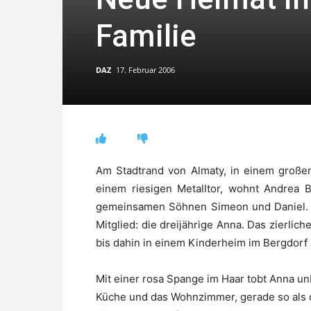
Familie
DAZ
17. Februar 2006
Am Stadtrand von Almaty, in einem groß
einem riesigen Metalltor, wohnt Andrea
gemeinsamen Söhnen Simeon und Daniel. Se
Mitglied: die dreijährige Anna. Das zierl
bis dahin in einem Kinderheim im Bergdorf 
Mit einer rosa Spange im Haar tobt Anna u
Küche und das Wohnzimmer, gerade so als 