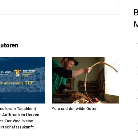
B
Autoren
ionsforum Taschkent
Yura und der wilde Osten
 – Aufbruch im Herzen
ns: Der Weg in eine
Wirtschaftszukunft