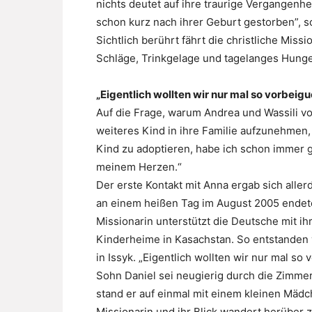
nichts deutet auf ihre traurige Vergangenheit
schon kurz nach ihrer Geburt gestorben”, 
Sichtlich berührt fährt die christliche Mis
Schläge, Trinkgelage und tagelanges Hunge
„Eigentlich wollten wir nur mal so vorbeig
Auf die Frage, warum Andrea und Wassili vo
weiteres Kind in ihre Familie aufzunehmen
Kind zu adoptieren, habe ich schon immer g
meinem Herzen.“
Der erste Kontakt mit Anna ergab sich aller
an einem heißen Tag im August 2005 endete
Missionarin unterstützt die Deutsche mit i
Kinderheime in Kasachstan. So entstanden v
in Issyk. „Eigentlich wollten wir nur mal so 
Sohn Daniel sei neugierig durch die Zimme
stand er auf einmal mit einem kleinen Mädc
Missionarin und ihr Blick wandert herüber 