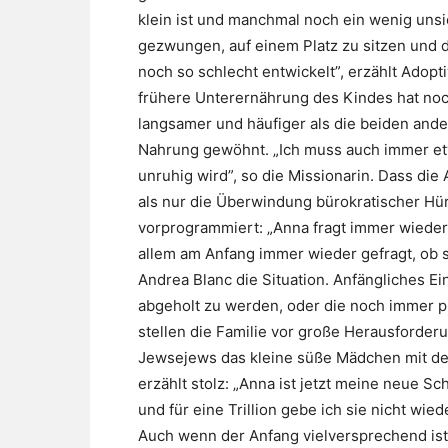
klein ist und manchmal noch ein wenig unsi
gezwungen, auf einem Platz zu sitzen und d
noch so schlecht entwickelt”, erzählt Adopt
frühere Unterernährung des Kindes hat noch
langsamer und häufiger als die beiden and
Nahrung gewöhnt. „Ich muss auch immer et
unruhig wird”, so die Missionarin. Dass di
als nur die Überwindung bürokratischer Hür
vorprogrammiert: „Anna fragt immer wieder
allem am Anfang immer wieder gefragt, ob s
Andrea Blanc die Situation. Anfängliches E
abgeholt zu werden, oder die noch immer 
stellen die Familie vor große Herausforder
Jewsejews das kleine süße Mädchen mit de
erzählt stolz: „Anna ist jetzt meine neue S
und für eine Trillion gebe ich sie nicht wiede
Auch wenn der Anfang vielversprechend ist