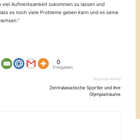
zu viel Aufmerksamkeit zukommen zu lassen und
 dass es noch viele Probleme geben kann und es seine
wachsen.”
0
Freigaben
Nächster Artikel
Zentralasiatische Sportler und ihre
Olympiaträume