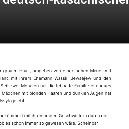
en grauen Haus, umgeben von einer hohen Mauer mit
 Blanc mit ihrem Ehemann Wassili Jewsejew und den
it zwei Monaten hat die lebhafte Familie ein neues
iche Mädchen mit blonden Haaren und dunklen Augen hat
Issyk gelebt.
nbekümmert mit ihren beiden Geschwistern durch die
ob es schon immer so gewesen wäre. Scheinbar