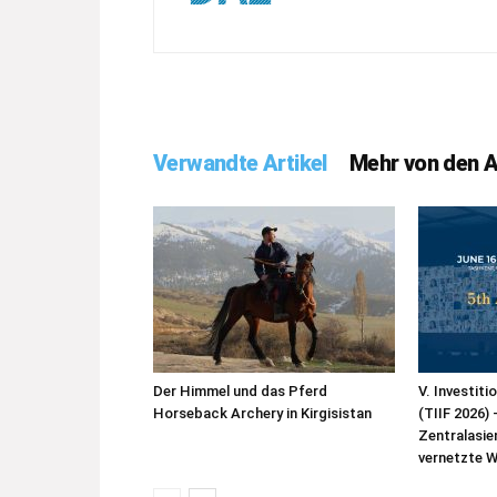
Verwandte Artikel
Mehr von den 
Der Himmel und das Pferd
V. Investit
Horseback Archery in Kirgisistan
(TIIF 2026)
Zentralasie
vernetzte 