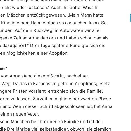
nicht wieder loslassen.” Auch ihr Gatte, Wassili
nden Mädchen entzückt gewesen. „Mein Mann hatte
n Kind in einem Heim einfach so aussuchen kann. So
efunden. Auf dem Rückweg im Auto waren wir alle
e ganze Zeit an Anna denken und haben schon damals
e dazugehört.” Drei Tage später erkundigte sich die
en Möglichkeiten einer Adoption.
her”
von Anna stand diesem Schritt, nach einer
im Weg. Da das in Kasachstan geltene Adoptionsgesetz
ere Fristen vorsieht, entschied sich die Familie,
ren zu lassen. Zurzeit erfolgt in einer zweiten Phase
Blanc. Wenn dieser Schritt abgeschlossen ist, hat Anna
einen neuen Vater.
sche Mädchen bei ihrer neuen Familie und ist der
 die Dreijährige viel selbständiger, obwohl sie ziemlich